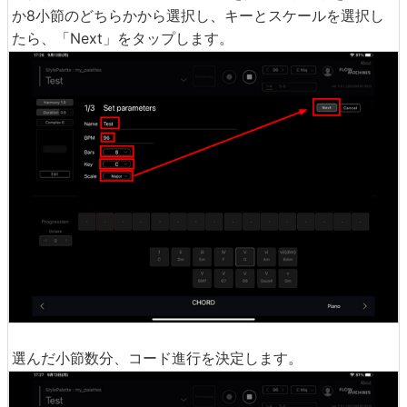
か8小節のどちらかから選択し、キーとスケールを選択し
たら、「Next」をタップします。
選んだ小節数分、コード進行を決定します。