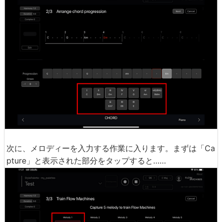
次に、メロディーを入力する作業に入ります。まずは「Ca
pture」と表示された部分をタップすると……