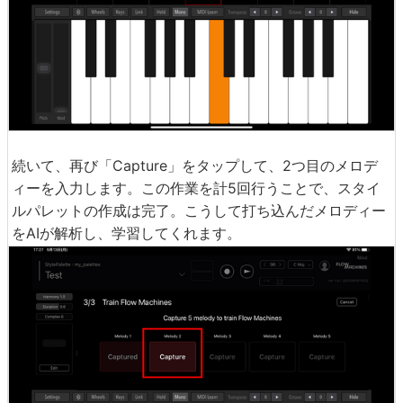
続いて、再び「Capture」をタップして、2つ目のメロデ
ィーを入力します。この作業を計5回行うことで、スタイ
ルパレットの作成は完了。こうして打ち込んだメロディー
をAIが解析し、学習してくれます。