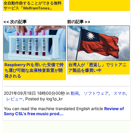
全自動作曲することができる無料
サービス「WolframTones」
<< 次の記事
前の記事 >>
Raspberry Piを用いた安価で持
台湾人が「恩返し」でリトアニ
ち運び可能な血液検査装置が開
ア製品を爆買い中
発される
2021年09月18日 18時00分00秒
in
動画
,
ソフトウェア
,
スマホ
,
レビュー
, Posted by log1p_kr
You can read the machine translated English article
Review of
Sony CSL's free music prod…
.