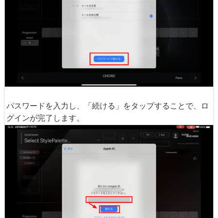
パスワードを入力し、「続ける」をタップすることで、ロ
グインが完了します。