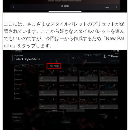
ここには、さまざまなスタイルパレットのプリセットが保
管されています。ここから好きなスタイルパレットを選ん
でもいいのですが、今回は一から作成するため「New Pal
ette」をタップします。