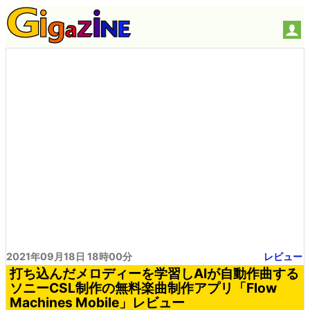
2021年09月18日 18時00分
レビュー
打ち込んだメロディーを学習しAIが自動作曲する
ソニーCSL制作の無料楽曲制作アプリ「Flow
Machines Mobile」レビュー