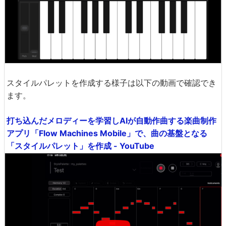
スタイルパレットを作成する様子は以下の動画で確認でき
ます。
打ち込んだメロディーを学習しAIが自動作曲する楽曲制作
アプリ「Flow Machines Mobile」で、曲の基盤となる
「スタイルパレット」を作成 - YouTube