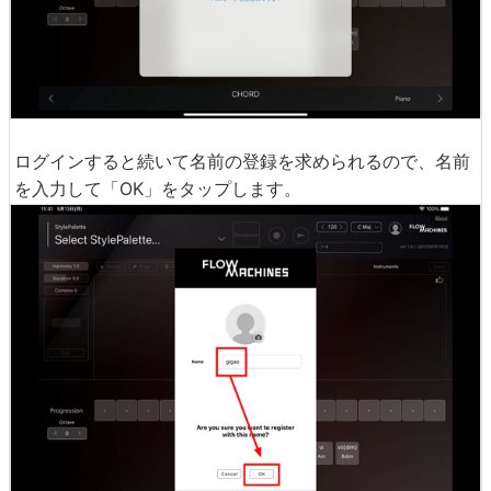
ログインすると続いて名前の登録を求められるので、名前
を入力して「OK」をタップします。