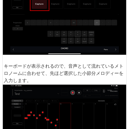
キーボードが表示されるので、音声として流れているメト
ロノームに合わせて、先ほど選択した小節分メロディーを
入力します。