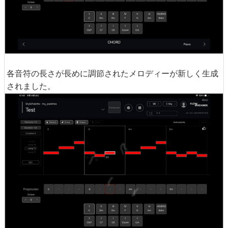
各音符の長さが長めに調節されたメロディーが新しく生成
されました。