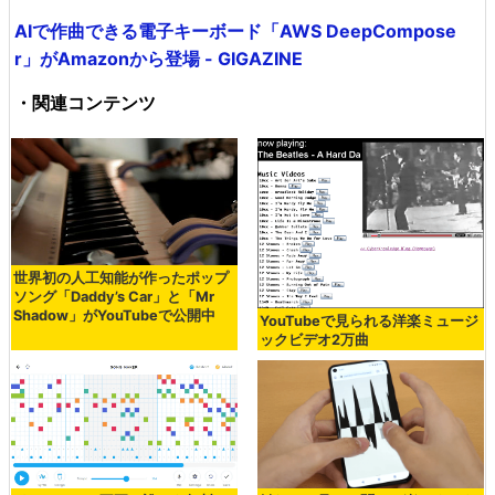
AIで作曲できる電子キーボード「AWS DeepCompose
r」がAmazonから登場 - GIGAZINE
・関連コンテンツ
世界初の人工知能が作ったポップ
ソング「Daddy’s Car」と「Mr
Shadow」がYouTubeで公開中
YouTubeで見られる洋楽ミュージ
ックビデオ2万曲