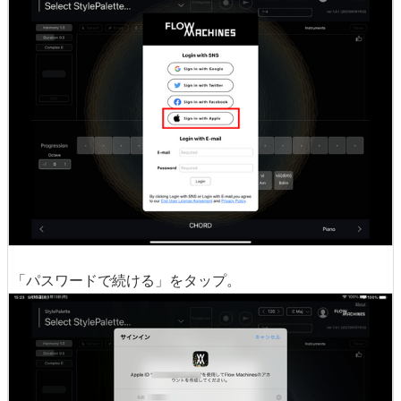
「パスワードで続ける」をタップ。