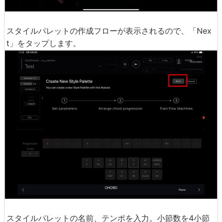
スタイルパレットの作成フローが表示されるので、「Nex
t」をタップします。
スタイルパレットの名前、テンポを入力。小節数を4小節