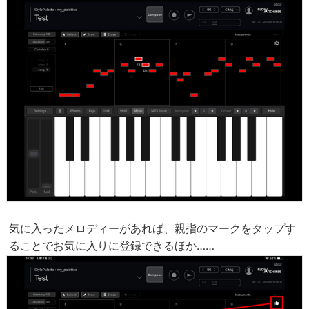
気に入ったメロディーがあれば、親指のマークをタップす
ることでお気に入りに登録できるほか……