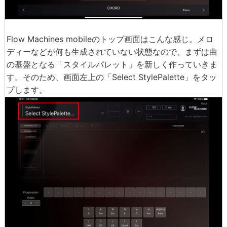
Flow Machines mobileのトップ画面はこんな感じ。メロ
ディーなどが何も生成されていない状態なので、まずは曲
の基盤となる「スタイルパレット」を新しく作っていきま
す。そのため、画面左上の「Select StylePalette」をタッ
プします。