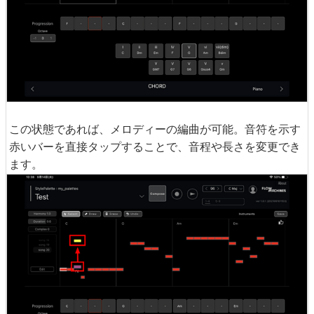
この状態であれば、メロディーの編曲が可能。音符を示す
赤いバーを直接タップすることで、音程や長さを変更でき
ます。