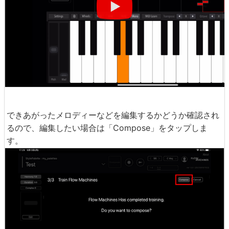
できあがったメロディーなどを編集するかどうか確認され
るので、編集したい場合は「Compose」をタップしま
す。