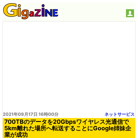
2021年09月17日 16時00分
ネットサービス
700TBのデータを20Gbpsワイヤレス光通信で
5km離れた場所へ転送することにGoogle姉妹企
業が成功