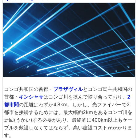
コンゴ共和国の首都・
ブラザヴィル
とコンゴ民主共和国の
首都・
キンシャサ
はコンゴ川を挟んで隣り合っており、
2
都市間
の距離はわずか4.8km。しかし、光ファイバーで2
都市を接続するためには、最大幅約2kmもあるコンゴ川を
迂回(うかい)する必要があり、最終的に400km以上もケー
ブルを敷設しなくてはならず、高い建設コストがかかりま
す。