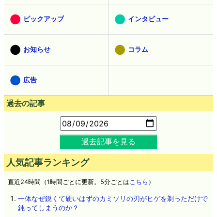
ピックアップ
インタビュー
お知らせ
コラム
広告
過去の記事
過去記事を見る
人気記事ランキング
直近24時間（1時間ごとに更新。5分ごとは
こちら
）
一体なぜ鋭くて硬いはずのカミソリの刃がヒゲを剃っただけで
鈍ってしまうのか？