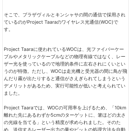
そこで、ブラザヴィルとキンシャサの間の通信で採用され
ているのがProject Taaraのワイヤレス光通信(WOC)で
す。
Project Taaraに使われているWOCは、光ファイバーケー
ブルやメタリックケーブルなどの物理有線ではなく、レー
ザー光を使っているので地理的条件に左右されにくいとい
うのが特徴。ただし、WOCは走光機と受光器の間に鳥が飛
んだり霧が出たりすると通信がさえぎられてしまうという
デメリットがあるため、実行可能性が低いと考えられてい
ました。
Project Taaraでは、WOCの可用率を上げるため、「10km
離れた先にあるわずか5cmのターゲットに、箸ほどの太さ
の光線を当てる」という精度が求められました。そのた
め、送信するレーザー出力の量やビットの処理方法を自動