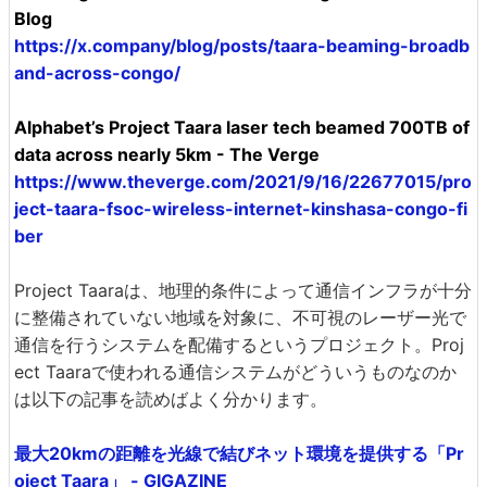
Blog
https://x.company/blog/posts/taara-beaming-broadb
and-across-congo/
Alphabet’s Project Taara laser tech beamed 700TB of
data across nearly 5km - The Verge
https://www.theverge.com/2021/9/16/22677015/pro
ject-taara-fsoc-wireless-internet-kinshasa-congo-fi
ber
Project Taaraは、地理的条件によって通信インフラが十分
に整備されていない地域を対象に、不可視のレーザー光で
通信を行うシステムを配備するというプロジェクト。Proj
ect Taaraで使われる通信システムがどういうものなのか
は以下の記事を読めばよく分かります。
最大20kmの距離を光線で結びネット環境を提供する「Pr
oject Taara」 - GIGAZINE