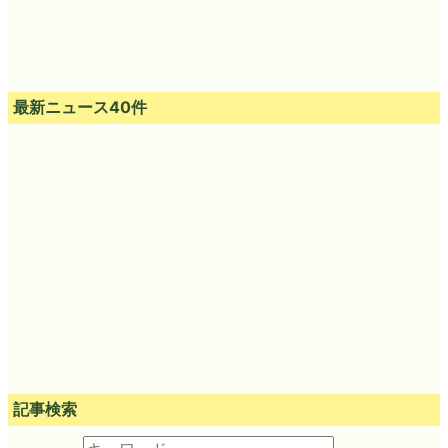
最新ニュース40件
記事検索