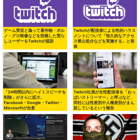
ゲーム実況と偽って著作物・ポル
Twitchが配信者による性的ハラス
ノ・グロ映像などを投稿した荒ら
メントについて「恒久的なアクセ
しユーザーをTwitchが提訴
ス禁止処分などを実施する」と発
表
「24時間以内にヘイトスピーチを
Twitch社員が女性配信者を「おっ
削除」がさらに拡大、
ぱいストリーマー」と呼ぶなど、
Facebook・Google・Twitter・
同社には性差別や人種差別がまん
Microsoftが合意
延しているという報告