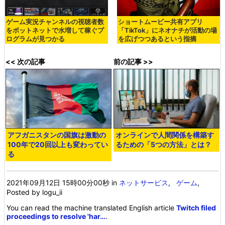
ゲーム実況チャンネルの視聴者数
ショートムービー共有アプリ
をボットネットで水増して稼ぐプ
「TikTok」にネオナチが活動の場
ログラムが見つかる
を広げつつあるという指摘
<< 次の記事
前の記事 >>
アフガニスタンの国旗は激動の
オンラインで人間関係を構築す
100年で20回以上も変わってい
るための「5つの方法」とは？
る
2021年09月12日 15時00分00秒
in
ネットサービス
,
ゲーム
,
Posted by logu_ii
You can read the machine translated English article
Twitch filed
proceedings to resolve 'har…
.