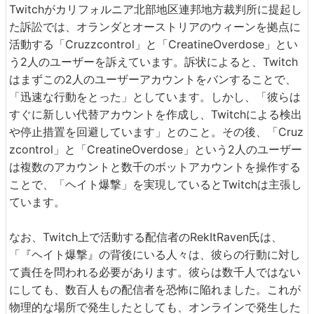
Twitchがカリフォルニア北部地区連邦地方裁判所に提起し
た訴訟では、オランダとオーストリアのウィーンを拠点に
活動する「Cruzzcontrol」と「CreatineOverdose」とい
う2人のユーザーを訴えています。訴状によると、Twitch
はまずこの2人のユーザーアカウントをバンすることで、
「迅速な行動をとった」としています。しかし、「彼らは
すぐに新しい代替アカウントを作成し、Twitchによる検出
や停止措置を回避しています」とのこと。その後、「Cruz
zcontrol」と「CreatineOverdose」という2人のユーザー
は複数のアカウントと数千のボットアカウントを操作する
ことで、「ヘイト爆撃」を実現しているとTwitchは主張し
ています。
なお、Twitch上で活動する配信者のRekItRaven氏は、
「『ヘイト爆撃』の背後にいる人々は、彼らの行動に対し
て責任を問われる必要があります。彼らは数千人ではない
にしても、数百人もの配信者を恐怖に陥れました。これが
物理的な場所で発生したとしても、オンラインで発生した