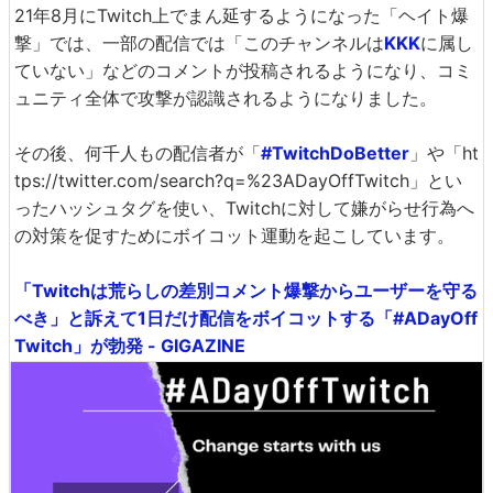
21年8月にTwitch上でまん延するようになった「ヘイト爆
撃」では、一部の配信では「このチャンネルは
KKK
に属し
ていない」などのコメントが投稿されるようになり、コミ
ュニティ全体で攻撃が認識されるようになりました。
その後、何千人もの配信者が「
#TwitchDoBetter
」や「ht
tps://twitter.com/search?q=%23ADayOffTwitch」とい
ったハッシュタグを使い、Twitchに対して嫌がらせ行為へ
の対策を促すためにボイコット運動を起こしています。
「Twitchは荒らしの差別コメント爆撃からユーザーを守る
べき」と訴えて1日だけ配信をボイコットする「#ADayOff
Twitch」が勃発 - GIGAZINE