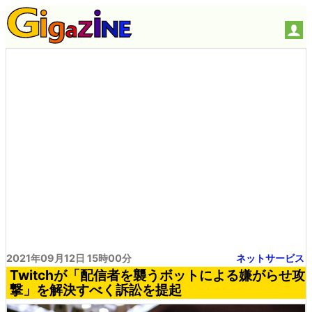
2021年09月12日 15時00分
ネットサービス
Twitchが「配信者を襲うボットによる嫌がらせ攻
撃」を解決すべく訴訟を提起