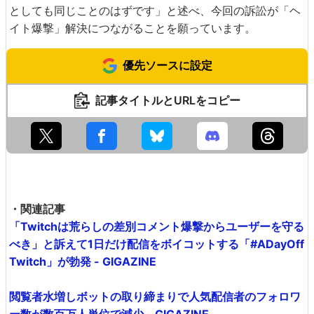
としても同じことのはずです」と述べ、今回の訴訟が「ヘ
イト爆撃」解決につながることを願っています。
優先ソースに設定
記事タイトルとURLをコピー
・関連記事
「Twitchは荒らしの差別コメント爆撃からユーザーを守る
べき」と訴えて1日だけ配信をボイコットする「#ADayOff
Twitch」が勃発 - GIGAZINE
閲覧者水増しボットの取り締まりで人気配信者のフォロワ
ー数が数百万人単位で減少 - GIGAZINE