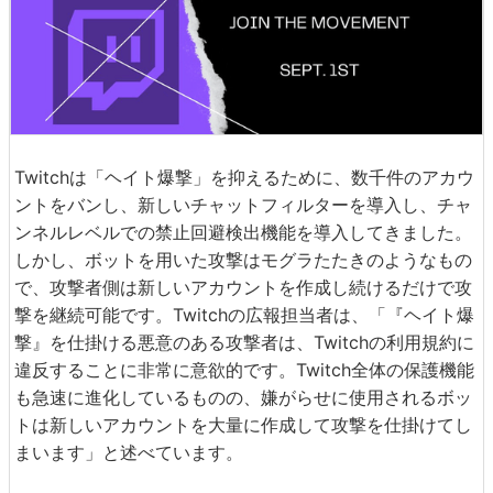
Twitchは「ヘイト爆撃」を抑えるために、数千件のアカウ
ントをバンし、新しいチャットフィルターを導入し、チャ
ンネルレベルでの禁止回避検出機能を導入してきました。
しかし、ボットを用いた攻撃はモグラたたきのようなもの
で、攻撃者側は新しいアカウントを作成し続けるだけで攻
撃を継続可能です。Twitchの広報担当者は、「『ヘイト爆
撃』を仕掛ける悪意のある攻撃者は、Twitchの利用規約に
違反することに非常に意欲的です。Twitch全体の保護機能
も急速に進化しているものの、嫌がらせに使用されるボッ
トは新しいアカウントを大量に作成して攻撃を仕掛けてし
まいます」と述べています。