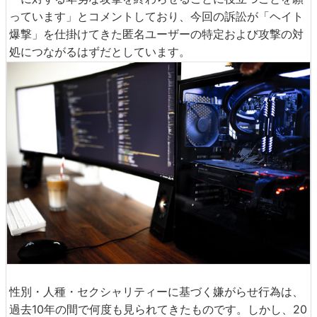
っています」とコメントしており、今回の訴訟が「ヘイト
爆撃」を仕掛けてきた匿名ユーザーの特定および攻撃の対
処につながるはずだとしています。
性別・人種・セクシャリティーに基づく嫌がらせ行為は、
過去10年の間で何度も見られてきたものです。しかし、20