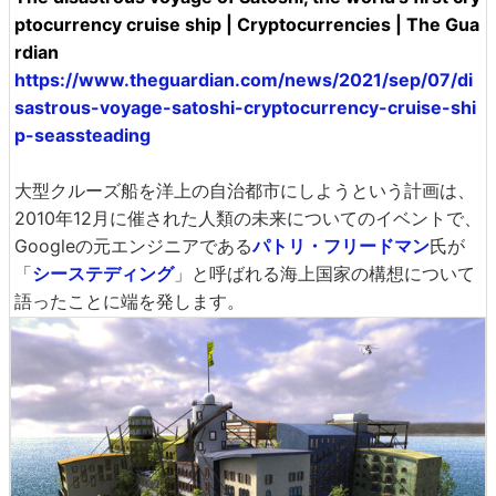
ptocurrency cruise ship | Cryptocurrencies | The Gua
rdian
https://www.theguardian.com/news/2021/sep/07/di
sastrous-voyage-satoshi-cryptocurrency-cruise-shi
p-seassteading
大型クルーズ船を洋上の自治都市にしようという計画は、
2010年12月に催された人類の未来についてのイベントで、
Googleの元エンジニアである
パトリ・フリードマン
氏が
「
シーステディング
」と呼ばれる海上国家の構想について
語ったことに端を発します。