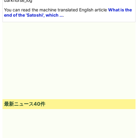
darkhorse_log
You can read the machine translated English article
What is the
end of the 'Satoshi', which …
.
最新ニュース40件