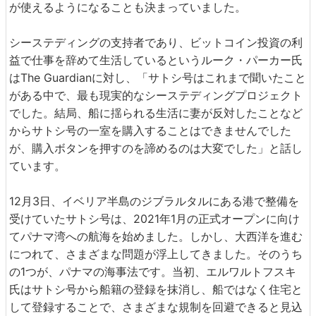
が使えるようになることも決まっていました。
シーステディングの支持者であり、ビットコイン投資の利
益で仕事を辞めて生活しているというルーク・パーカー氏
はThe Guardianに対し、「サトシ号はこれまで聞いたこと
がある中で、最も現実的なシーステディングプロジェクト
でした。結局、船に揺られる生活に妻が反対したことなど
からサトシ号の一室を購入することはできませんでした
が、購入ボタンを押すのを諦めるのは大変でした」と話し
ています。
12月3日、イベリア半島のジブラルタルにある港で整備を
受けていたサトシ号は、2021年1月の正式オープンに向け
てパナマ湾への航海を始めました。しかし、大西洋を進む
につれて、さまざまな問題が浮上してきました。そのうち
の1つが、パナマの海事法です。当初、エルワルトフスキ
氏はサトシ号から船籍の登録を抹消し、船ではなく住宅と
して登録することで、さまざまな規制を回避できると見込