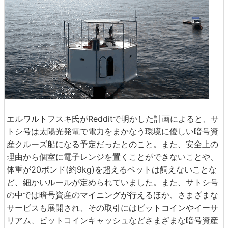
エルワルトフスキ氏がRedditで明かした計画によると、サ
トシ号は太陽光発電で電力をまかなう環境に優しい暗号資
産クルーズ船になる予定だったとのこと。また、安全上の
理由から個室に電子レンジを置くことができないことや、
体重が20ポンド(約9kg)を超えるペットは飼えないことな
ど、細かいルールが定められていました。また、サトシ号
の中では暗号資産のマイニングが行えるほか、さまざまな
サービスも展開され、その取引にはビットコインやイーサ
リアム、ビットコインキャッシュなどさまざまな暗号資産