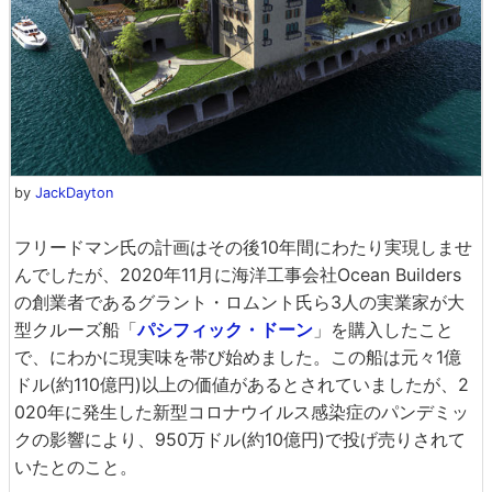
by
JackDayton
フリードマン氏の計画はその後10年間にわたり実現しませ
んでしたが、2020年11月に海洋工事会社Ocean Builders
の創業者であるグラント・ロムント氏ら3人の実業家が大
型クルーズ船「
パシフィック・ドーン
」を購入したこと
で、にわかに現実味を帯び始めました。この船は元々1億
ドル(約110億円)以上の価値があるとされていましたが、2
020年に発生した新型コロナウイルス感染症のパンデミッ
クの影響により、950万ドル(約10億円)で投げ売りされて
いたとのこと。