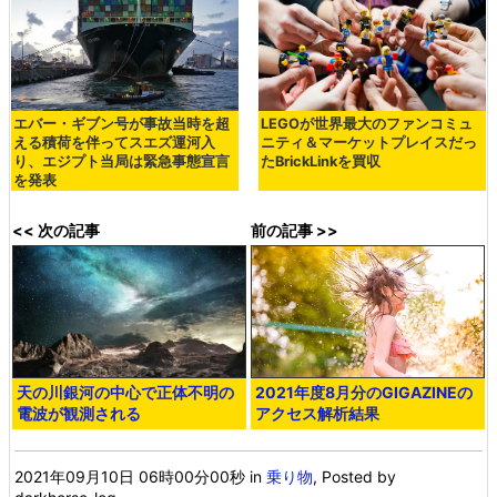
エバー・ギブン号が事故当時を超
LEGOが世界最大のファンコミュ
える積荷を伴ってスエズ運河入
ニティ＆マーケットプレイスだっ
り、エジプト当局は緊急事態宣言
たBrickLinkを買収
を発表
<< 次の記事
前の記事 >>
天の川銀河の中心で正体不明の
2021年度8月分のGIGAZINEの
電波が観測される
アクセス解析結果
2021年09月10日 06時00分00秒
in
乗り物
, Posted by