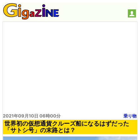
2021年09月10日 06時00分
乗り物
世界初の仮想通貨クルーズ船になるはずだった
「サトシ号」の末路とは？