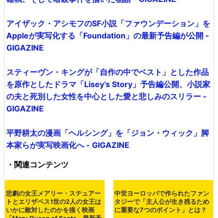
記事タイトルとURLをコピー
・関連記事
リドリー・スコット監督＆レディー・ガガ主演映画「Hou
se of Gucci」予告編公開、「グッチ」創業者一族の愛と
確執、そして暗殺事件を描いた物語 - GIGAZINE
アイザック・アシモフのSF小説「ファウンデーション」を
Appleが実写化する「Foundation」の最新予告編が公開 -
GIGAZINE
スティーヴン・キングが「自作の中でベスト」とした作品
を原作としたドラマ「Lisey’s Story」予告編公開、小説家
の夫と死別した女性を中心とした愛と悲しみのスリラー -