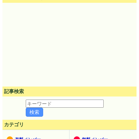
最新ニュース40件