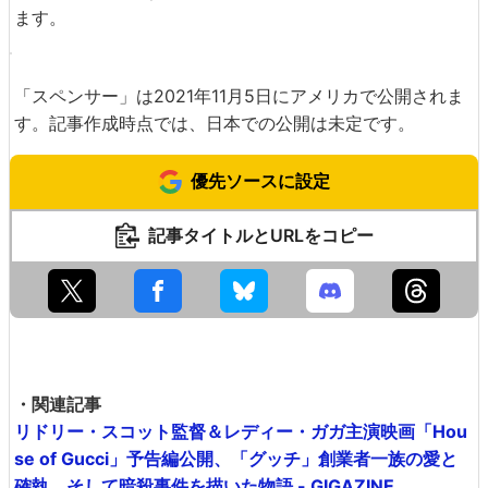
「マスコミは全てを知っている」という言葉に、ダイアナ
はただ一言「They don't(彼らは全てを知らない)」と返し
ます。
「スペンサー」は2021年11月5日にアメリカで公開されま
す。記事作成時点では、日本での公開は未定です。
優先ソースに設定