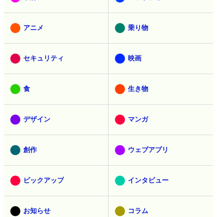
ネットサービス
サイエンス
スマホ
レビュー
試食
ゲーム
取材
ヘッドライン
アニメ
乗り物
セキュリティ
映画
食
生き物