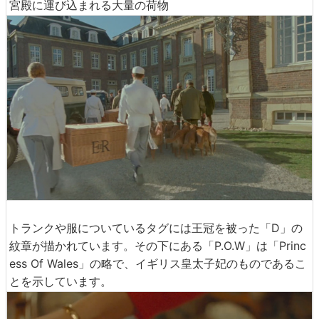
宮殿に運び込まれる大量の荷物
トランクや服についているタグには王冠を被った「D」の
紋章が描かれています。その下にある「P.O.W」は「Princ
ess Of Wales」の略で、イギリス皇太子妃のものであるこ
とを示しています。