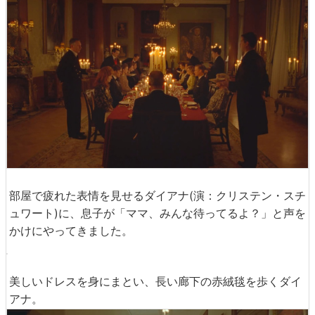
部屋で疲れた表情を見せるダイアナ(演：クリステン・スチ
ュワート)に、息子が「ママ、みんな待ってるよ？」と声を
かけにやってきました。