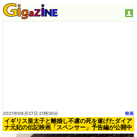
2021年08月27日 21時30分
映画
イギリス皇太子と離婚し不慮の死を遂げたダイア
ナ元妃の伝記映画「スペンサー」予告編が公開中