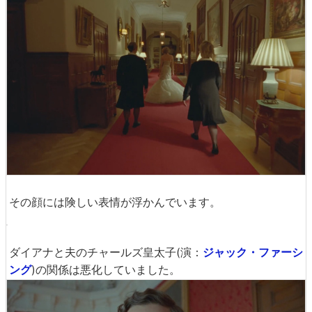
美しいドレスを身にまとい、長い廊下の赤絨毯を歩くダイ
アナ。