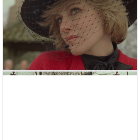
2人の王子の肩に手を置いてイギリス王家に交じって写真
に写るダイアナ
イギリス王家はメディアの格好の的であり、チャールズ皇
太子とダイアナが破局寸前であることをかぎつけており、
外に出ると大量のパパラッチがダイアナを囲みます。