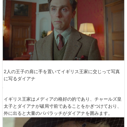
その顔には険しい表情が浮かんでいます。
ダイアナと夫のチャールズ皇太子(演：
ジャック・ファーシ
ング
)の関係は悪化していました。