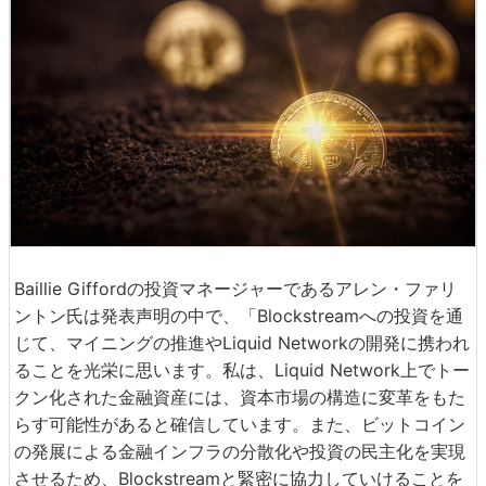
Baillie Giffordの投資マネージャーであるアレン・ファリ
ントン氏は発表声明の中で、「Blockstreamへの投資を通
じて、マイニングの推進やLiquid Networkの開発に携われ
ることを光栄に思います。私は、Liquid Network上でトー
クン化された金融資産には、資本市場の構造に変革をもた
らす可能性があると確信しています。また、ビットコイン
の発展による金融インフラの分散化や投資の民主化を実現
させるため、Blockstreamと緊密に協力していけることを