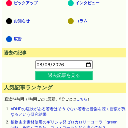
ピックアップ
インタビュー
お知らせ
コラム
広告
過去の記事
過去記事を見る
人気記事ランキング
直近24時間（1時間ごとに更新。5分ごとは
こちら
）
ADHDの症状がある若者はそうでない若者と音楽を聴く習慣が異
なるという研究結果
植物由来素材使用のギリシャ発ゼロカロリーコーラ「green
cola」を飲んでみた、コカ・コーラとどう違うのか？