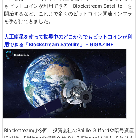
もビットコインが利用できる「Blockstream Satellite」を
開始するなど、これまで多くのビットコイン関連インフラ
を手がけてきました。
人工衛星を使って世界中のどこからでもビットコインが利
用できる「Blockstream Satellite」 - GIGAZINE
Blockstreamは今回、投資会社のBaillie Giffordや暗号資産
取引所・Bitfinexの運営会社であるiFinexが主導してとりま