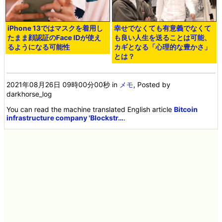
iPhone 13ではマスクを着用し
幸せでなくても有意義でなくて
たまま顔認証のFace IDが使え
も良い人生を送ることは可能、
るようになる可能性
カギとなる「心理的な豊かさ」
とは？
2021年08月26日 09時00分00秒
in
メモ
, Posted by
darkhorse_log
You can read the machine translated English article
Bitcoin
infrastructure company 'Blockstr…
.