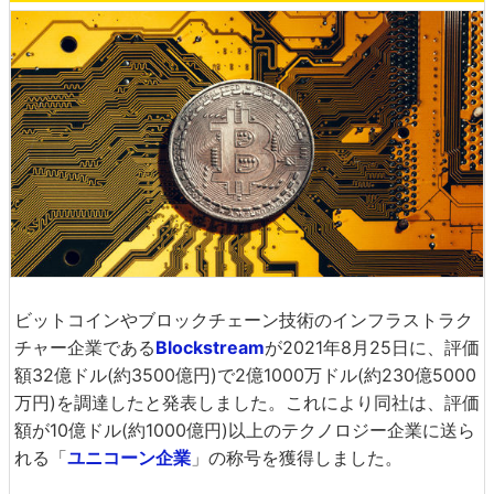
ビットコインやブロックチェーン技術のインフラストラク
チャー企業である
Blockstream
が2021年8月25日に、評価
額32億ドル(約3500億円)で2億1000万ドル(約230億5000
万円)を調達したと発表しました。これにより同社は、評価
額が10億ドル(約1000億円)以上のテクノロジー企業に送ら
れる「
ユニコーン企業
」の称号を獲得しました。