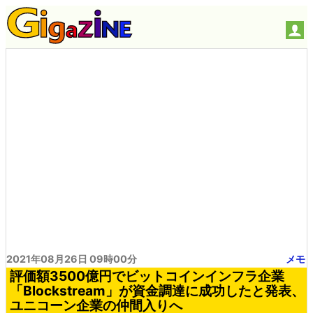
2021年08月26日 09時00分
メモ
評価額3500億円でビットコインインフラ企業
「Blockstream」が資金調達に成功したと発表、
ユニコーン企業の仲間入りへ