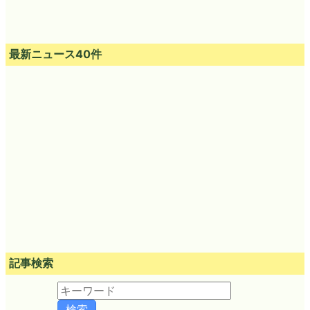
最新ニュース40件
記事検索