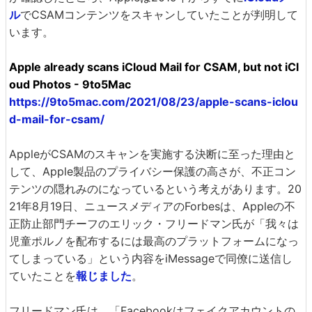
ル
でCSAMコンテンツをスキャンしていたことが判明して
います。
Apple already scans iCloud Mail for CSAM, but not iCl
oud Photos - 9to5Mac
https://9to5mac.com/2021/08/23/apple-scans-iclou
d-mail-for-csam/
AppleがCSAMのスキャンを実施する決断に至った理由と
して、Apple製品のプライバシー保護の高さが、不正コン
テンツの隠れみのになっているという考えがあります。20
21年8月19日、ニュースメディアのForbesは、Appleの不
正防止部門チーフのエリック・フリードマン氏が「我々は
児童ポルノを配布するには最高のプラットフォームになっ
てしまっている」という内容をiMessageで同僚に送信し
ていたことを
報じました
。
フリードマン氏は、「Facebookはフェイクアカウントの