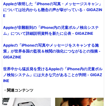
Appleが表明した「iPhoneの写真・メッセージスキャン」
については社内からも懸念の声が挙がっている - GIGAZIN
E
Appleが非難殺到の「iPhone内の児童ポルノ検出システ
ム」について詳細説明資料を新たに公表 - GIGAZINE
Appleの「iPhoneの写真やメッセージをスキャンする施
策」が世界各国の監視＆検閲の強化につながるとの指摘 -
GIGAZINE
世界中から猛反発を受けるAppleの「iPhone内の児童ポル
ノ検知システム」には大きな穴があることが判明 - GIGAZ
INE
・関連コンテンツ