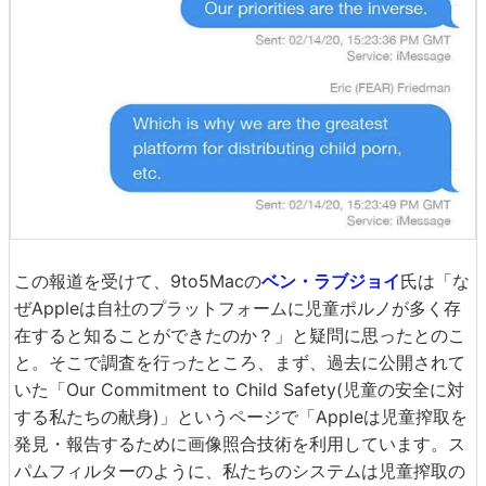
この報道を受けて、9to5Macの
ベン・ラブジョイ
氏は「な
ぜAppleは自社のプラットフォームに児童ポルノが多く存
在すると知ることができたのか？」と疑問に思ったとのこ
と。そこで調査を行ったところ、まず、過去に公開されて
いた「Our Commitment to Child Safety(児童の安全に対
する私たちの献身)」というページで「Appleは児童搾取を
発見・報告するために画像照合技術を利用しています。ス
パムフィルターのように、私たちのシステムは児童搾取の