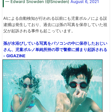
— Edward Snowden (@Snowden)
August 6, 2021
AIによる自動検知が行われる以前にも児童ポルノによる誤
逮捕は発生しており、過去には孫の写真を保存していた祖
父が起訴される事件も起こっています。
孫が水浴びしている写真をパソコンの中に保存したおじい
さん、児童ポルノ単純所持の罪で警察に捕まり起訴される
- GIGAZINE