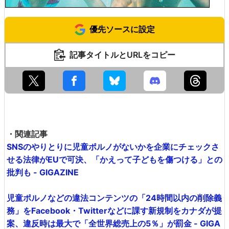
優先ソースに設定
記事タイトルとURLをコピー
・関連記事
SNSのやりとりに児童ポルノがないかを企業にチェックさ
せる法律がEUで可決、「かえって子どもを傷つける」との
批判も - GIGAZINE
児童ポルノなどの違法コンテンツの「24時間以内の削除義
務」をFacebook・Twitterなどに課す新規制をカナダが提
案、違反時は最大で「全世界総売上の5％」が罰金 - GIGA