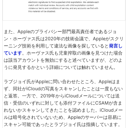
また、Appleのプライバシー部門最高責任者であるジョ
ン・ホーヴァス氏は2020年の技術会議で、Appleがスクリ
ーニング技術を利用して違法な画像を探していると
発言し
ています
。ホーヴァス氏も児童搾取の画像を見つけた場合
は該当アカウントを無効にすると述べていますが、どのよ
うに発見するかという詳細については触れていません。
ラブジョイ氏がAppleに問い合わせたところ、Appleはま
ず、同社がiCloudの写真をスキャンしたことは一度もない
と返答。一方で、2019年からiCloudメールについては送
信・受信のいずれに対しても添付ファイルにCSAMが含ま
れないかスキャンしてきたことを認めました。iCloudメー
ルは暗号化されていないため、Appleのサーバーは容易に
スキャン可能であったとラブジョイ氏は指摘しています。