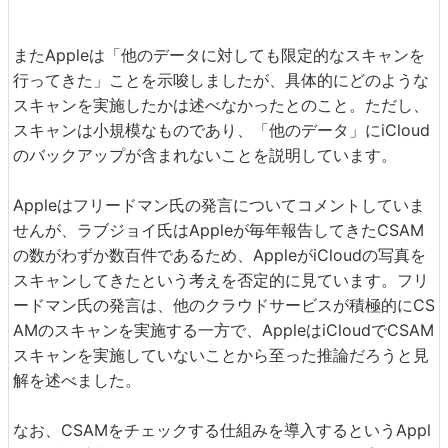
またAppleは「他のデータに対しても限定的なスキャンを
行ってきた」ことを示唆しましたが、具体的にどのような
スキャンを実施したかは述べなかったとのこと。ただし、
スキャンは小規模なものであり、「他のデータ」にiCloud
のバックアップが含まれないことを説明しています。
Appleはフリードマン氏の発言についてコメントしていま
せんが、ラブジョイ氏はAppleが毎年報告してきたCSAM
の数がわずか数百件であるため、AppleがiCloudの写真を
スキャンしてきたという考えを否定的に見ています。フリ
ードマン氏の発言は、他のクラウドサービスが積極的にCS
AMのスキャンを実施する一方で、AppleはiCloudでCSAM
スキャンを実施していないことから至った推論だろうと見
解を述べました。
なお、CSAMをチェックする仕組みを導入するというAppl