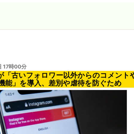
日 17時00分
ramが「古いフォロワー以外からのコメント
機能」を導入、差別や虐待を防ぐため