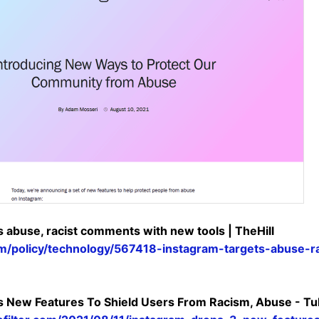
s abuse, racist comments with new tools | TheHill
com/policy/technology/567418-instagram-targets-abuse-
 New Features To Shield Users From Racism, Abuse - Tub