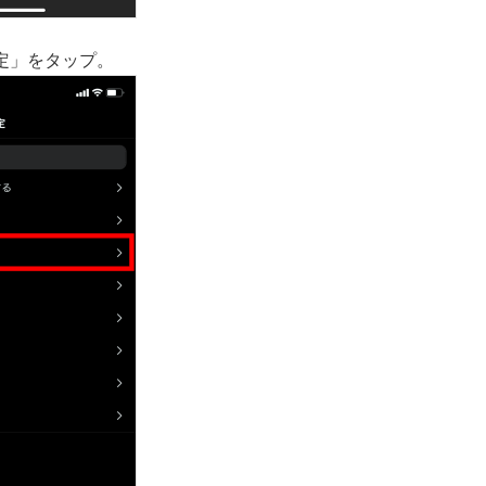
定」をタップ。