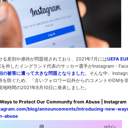
ける差別や虐待が問題視されており、2021年7月には
UEFA E
を外したイングランド代表のサッカー選手がInstagram・Facebo
別の被害に遭って大きな問題となりました
。そんな中、Insta
待を防ぐため、「古いフォロワー以外からのコメントやDMを
地時間の2021年8月10日に発表しました。
 Ways to Protect Our Community from Abuse | Instagram
nstagram.com/blog/announcements/introducing-new-ways
m-abuse