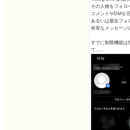
その人物をフォロ
コメントやDMを
あるいは最近フォ
有害なメッセージ
すでに制限機能は世
て……