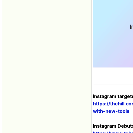
Instagram target
https://thehill.
with-new-tools
Instagram Debuts