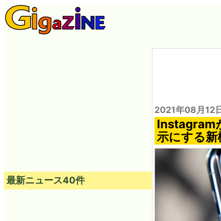
2021年08月12
Instag
示にする新
最新ニュース40件