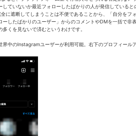
ーしていないか最近フォローしたばかりの人が発信していると
完全に遮断してしまうことは不便であることから、「自分をフ
ローしたばかりのユーザー」からのコメントやDMを一括で非
の多くを見ないで済むというわけです。
界中のInstagramユーザーが利用可能。右下のプロフィー