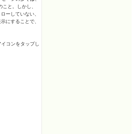
のこと。しかし、
ォローしていない、
表示にすることで、
ルアイコンをタップし