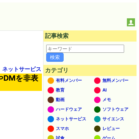
記事検索
ネットサービス
カテゴリ
やDMを非表
有料メンバー
無料メンバー
教育
AI
動画
メモ
ハードウェア
ソフトウェア
ネットサービス
サイエンス
スマホ
レビュー
試食
ゲーム