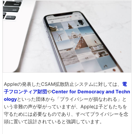
Appleの発表したCSAM拡散防止システムに対しては、
電
子フロンティア財団
や
Center for Democracy and Techn
ology
といった団体から「プライバシーが損なわれる」と
いう非難の声が挙がっていますが、Appleは子どもたちを
守るためには必要なものであり、すべてプライバシーを念
頭に置いて設計されていると強調しています。