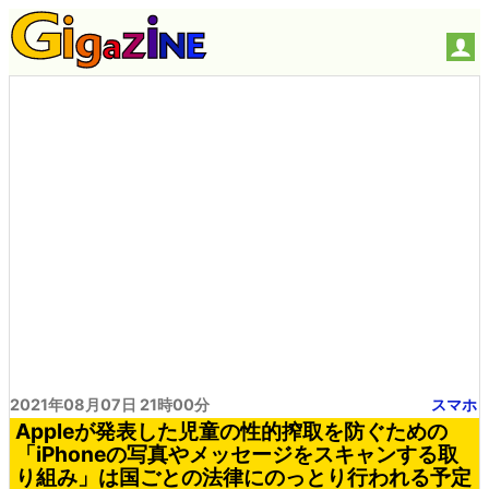
2021年08月07日 21時00分
スマホ
Appleが発表した児童の性的搾取を防ぐための
「iPhoneの写真やメッセージをスキャンする取
り組み」は国ごとの法律にのっとり行われる予定