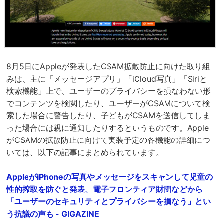
8月5日にAppleが発表したCSAM拡散防止に向けた取り組
みは、主に「メッセージアプリ」「iCloud写真」「Siriと
検索機能」上で、ユーザーのプライバシーを損なわない形
でコンテンツを検閲したり、ユーザーがCSAMについて検
索した場合に警告したり、子どもがCSAMを送信してしま
った場合には親に通知したりするというものです。Apple
がCSAMの拡散防止に向けて実装予定の各機能の詳細につ
いては、以下の記事にまとめられています。
AppleがiPhoneの写真やメッセージをスキャンして児童の
性的搾取を防ぐと発表、電子フロンティア財団などから
「ユーザーのセキュリティとプライバシーを損なう」とい
う抗議の声も - GIGAZINE