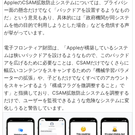
AppleのCSAM拡散防止システムについては、プライバシ
ー面の懸念だけでなく「バックドアを設置するようなもの
だ」という意見もあり、具体的には「政府機関が同システ
ムを他の目的で利用しようとした場合」などを危惧する声
が挙がっています。
電子フロンティア財団は、「Appleが構築しているシステ
ムは狭いバックドアを設けるようなもので、このバックド
アを広げるために必要なことは、CSAMだけでなくさらに
幅広いコンテンツをスキャンするための『機械学習パラメ
ーターの拡張』や、子どもだけでなくすべてのアカウント
をスキャンするよう『構成フラグを微調整すること』で
す」と指摘しており、CSAM拡散防止システムを調整する
だけで、ユーザーを監視できるような危険なシステムに変
化しうると警告しています。