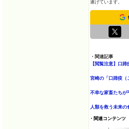
遂げています。
・関連記事
【閲覧注意】口蹄疫
宮崎の「口蹄疫（こ
不幸な家畜たちが平
人類を救う未来の食
・関連コンテンツ