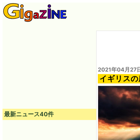
2021年04月27
イギリスの農
最新ニュース40件