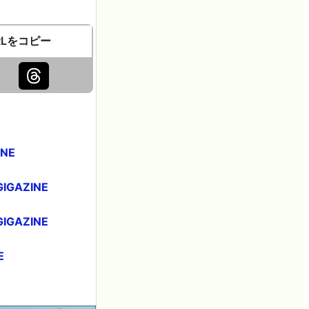
RLをコピー
NE
AZINE
AZINE
E