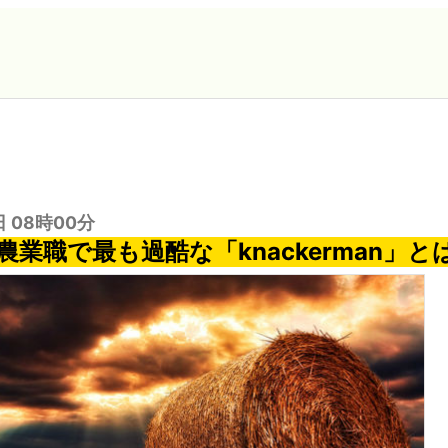
日 08時00分
業職で最も過酷な「knackerman」