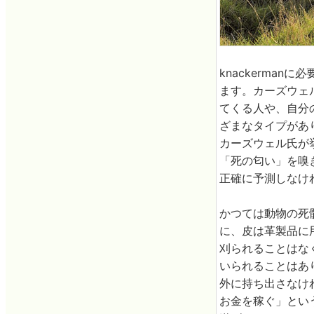
knackerma
ます。カーズウェ
てくる人や、自分
ざまなタイプがあ
カーズウェル氏が
「死の匂い」を嗅
正確に予測しなけ
かつては動物の死
に、皮は革製品に
刈られることはな
いられることはあ
外に持ち出さなけ
お金を稼ぐ」とい