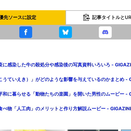
優先ソースに設定
記事タイトルとU
に感染した牛の殺処分や感染後の写真資料いろいろ - GIGAZI
うていえき）」がどのような影響を与えているのかまとめ - GIG
和に暮らせる「動物たちの楽園」を開いた男性のムービー - GIG
べ物「人工肉」のメリットと作り方解説ムービー - GIGAZIN