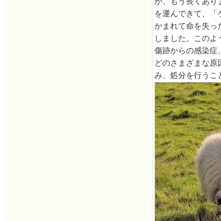
が、もう長くあり
を運んできて、「
かまれて命を失っ
しました。このよ
傷跡からの感染症
どのさまざまな原
み、処分を行うこ