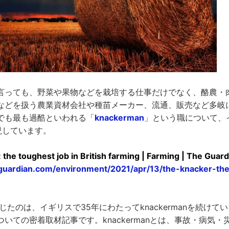
言っても、野菜や果物などを栽培する仕事だけでなく、酪農・
などを扱う農業資材会社や種苗メーカー、流通、販売など多岐
でも最も過酷といわれる「
knackerman
」という職について、
が解説しています。
the toughest job in British farming | Farming | The Guard
guardian.com/environment/2021/apr/13/the-knacker-the
anが報じたのは、イギリスで35年にわたってknackermanを続け
いての密着取材記事です。knackermanとは、事故・病気