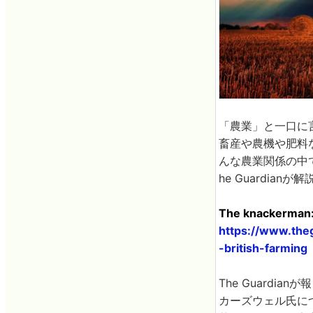
「農業」と一口に
畜産や農機や肥料
んな農業関係の中
he Guardian
The knackerman: 
https://www.the
-british-farming
The Guardi
カーズウェル氏につ