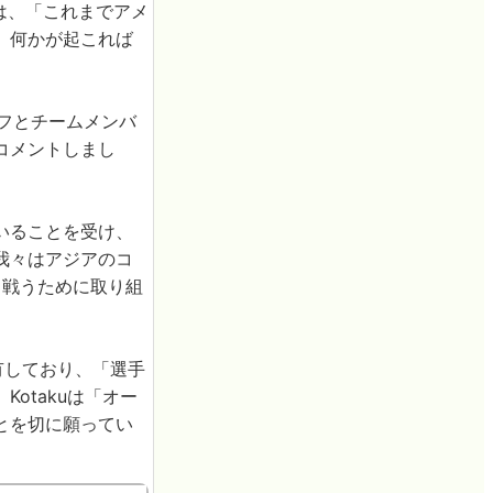
は、「これまでアメ
、何かが起これば
フとチームメンバ
コメントしまし
いることを受け、
我々はアジアのコ
と戦うために取り組
共有しており、「選手
otakuは「オー
とを切に願ってい