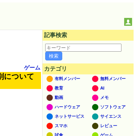
記事検索
ゲーム
カテゴリ
別について
有料メンバー
無料メンバー
教育
AI
動画
メモ
ハードウェア
ソフトウェア
ネットサービス
サイエンス
スマホ
レビュー
試食
ゲーム