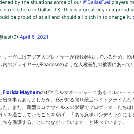
dened by the situations some of our
@DallasFuel
players ha
 streets here in Dallas, TX. This is a great city in a proud st
ld be proud of at all and should all pitch in to change it.
(@hastr0)
April 6, 2021
・リーグにはアジア人プレイヤーが複数参戦しているため、Kot
内のプレイヤーがFearlessのような人種差別の被害にあっ
た
Florida Mayhem
のゼネラルマネージャーであるアルバート
た出来事もありましたが、私が知る限り最近ヘイトクライムな
した。また、新型コロナウイルスの影響でプロゲーマーたちは
日々を過ごしていることを挙げ、「ある意味パンデミックによ
たちを保護することにつながっています」と述べています。