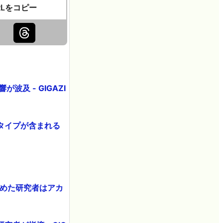
RLをコピー
及 - GIGAZI
タイプが含まれる
集めた研究者はアカ