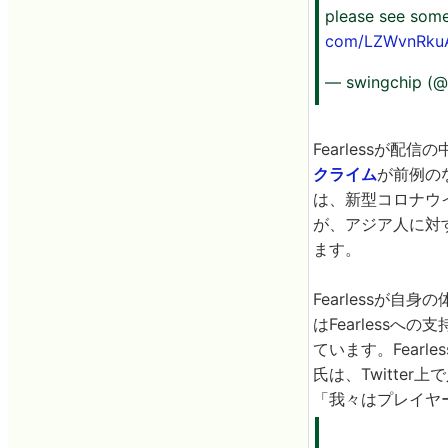
please see some
com/LZWvnRku
— swingchip (
Fearlessが
クライム
が前例の
は、新型コロナウ
が、アジア人に対
ます。
Fearlessが
はFearlessへ
ています。Fearle
氏は、Twitte
「我々はプレイヤ