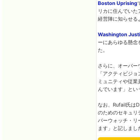
Boston Uprising
リカに住んでいた
経営陣に知らせる
Washington Just
ーにあらゆる懸念
た。
さらに、オーバー
「アクティビジョ
ミュニティや従業
んでいます」とい
なお、Rufail氏
のためのセキュリ
バーウォッチ・リ
ます」と記しまし