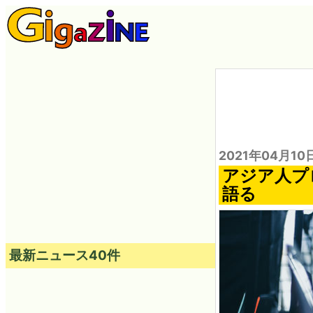
2021年04月10
アジア人プ
語る
最新ニュース40件