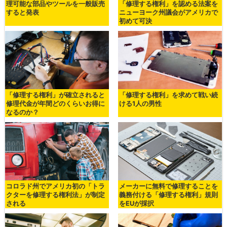
理可能な部品やツールを一般販売
「修理する権利」を認める法案を
すると発表
ニューヨーク州議会がアメリカで
初めて可決
「修理する権利」が確立されると
「修理する権利」を求めて戦い続
修理代金が年間どのくらいお得に
ける1人の男性
なるのか？
コロラド州でアメリカ初の「トラ
メーカーに無料で修理することを
クターを修理する権利法」が制定
義務付ける「修理する権利」規則
される
をEUが採択