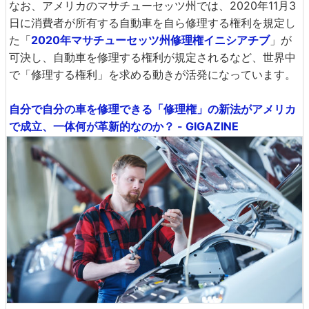
なお、アメリカのマサチューセッツ州では、2020年11月3
日に消費者が所有する自動車を自ら修理する権利を規定し
た「
2020年マサチューセッツ州修理権イニシアチブ
」が
可決し、自動車を修理する権利が規定されるなど、世界中
で「修理する権利」を求める動きが活発になっています。
自分で自分の車を修理できる「修理権」の新法がアメリカ
で成立、一体何が革新的なのか？ - GIGAZINE