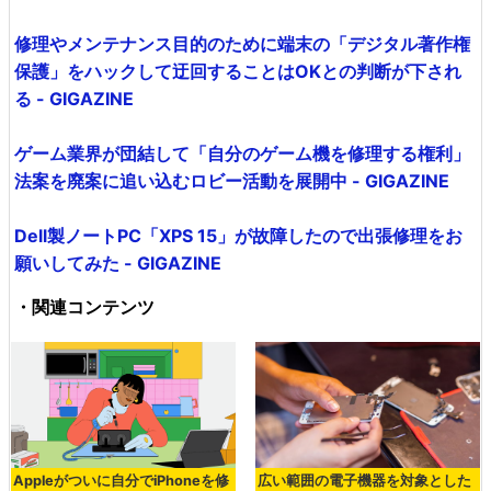
修理やメンテナンス目的のために端末の「デジタル著作権
保護」をハックして迂回することはOKとの判断が下され
る - GIGAZINE
ゲーム業界が団結して「自分のゲーム機を修理する権利」
法案を廃案に追い込むロビー活動を展開中 - GIGAZINE
Dell製ノートPC「XPS 15」が故障したので出張修理をお
願いしてみた - GIGAZINE
・関連コンテンツ
Appleがついに自分でiPhoneを修
広い範囲の電子機器を対象とした