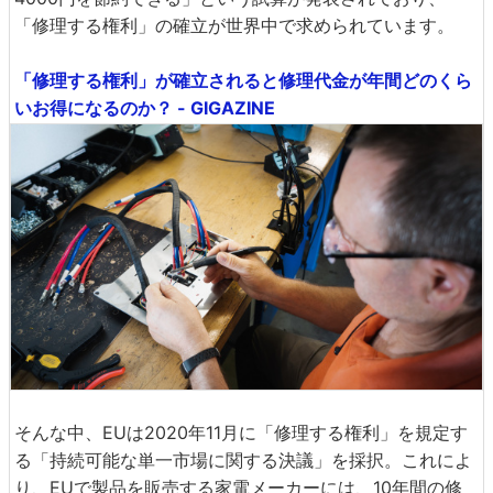
「修理する権利」の確立が世界中で求められています。
「修理する権利」が確立されると修理代金が年間どのくら
いお得になるのか？ - GIGAZINE
そんな中、EUは2020年11月に「修理する権利」を規定す
る「持続可能な単一市場に関する決議」を採択。これによ
り、EUで製品を販売する家電メーカーには、10年間の修