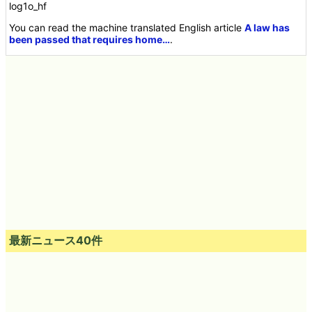
log1o_hf
You can read the machine translated English article
A law has
been passed that requires home…
.
最新ニュース40件