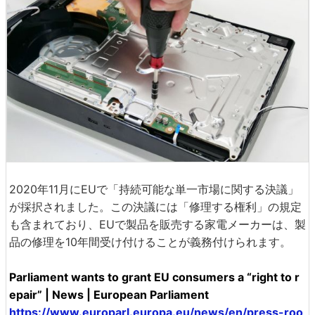
2020年11月にEUで「持続可能な単一市場に関する決議」
が採択されました。この決議には「修理する権利」の規定
も含まれており、EUで製品を販売する家電メーカーは、製
品の修理を10年間受け付けることが義務付けられます。
Parliament wants to grant EU consumers a “right to r
epair” | News | European Parliament
https://www.europarl.europa.eu/news/en/press-roo