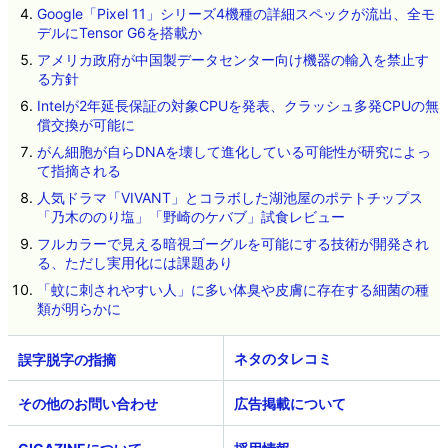
Google「Pixel 11」シリーズ4機種の詳細スペックが流出、全モ
デルにTensor G6を搭載か
アメリカ政府が中国製データセンター向け機器の輸入を禁止す
る方針
Intelが2年延長保証の対象CPUを発表、クラッシュ多発CPUの無
償交換が可能に
がん細胞が自らDNAを壊して進化している可能性が研究によっ
て指摘される
人気ドラマ「VIVANT」とコラボした湖池屋のポテトチップス
「乃木ののり塩」「野崎のケバブ」試食レビュー
フルカラーで見える暗視ゴーグルを可能にする技術が開発され
る、ただし実用化には課題あり
「蚊に刺されやすい人」に多い体臭や皮膚に存在する細菌の種
類が明らかに
ネタのタレコミ
その他のお問い合わせ
広告掲載について