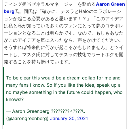
ティング担当ゼネラルマネージャーを務める
Aaron Green
berg
氏。同氏は「確かに、テスラとHaloのコラボレーシ
ョンが起こる必要があると思います！？」「このアイデア
は私と私が知っている多くのファンにとって夢のコラボレ
ーションとなることは明らかです。なので、もしもあなた
がこのアイデアを気に入ったなら、声をかけてください。
そうすれば将来的に何かが起こるかもしれません」とツイ
ートし、マスク氏に対してテスラの技術でワートホグを開
発することを持ち掛けています。
To be clear this would be a dream collab for me and
many fans I know. So if you like the idea, speak up a
nd maybe something in the future could happen, who
knows!?
— Aaron Greenberg ????????‍♂️????U
(@aarongreenberg)
January 30, 2021