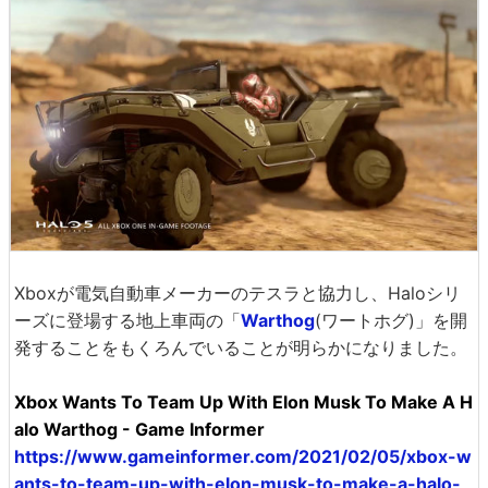
Xboxが電気自動車メーカーのテスラと協力し、Haloシリ
ーズに登場する地上車両の「
Warthog
(ワートホグ)」を開
発することをもくろんでいることが明らかになりました。
Xbox Wants To Team Up With Elon Musk To Make A H
alo Warthog - Game Informer
https://www.gameinformer.com/2021/02/05/xbox-w
ants-to-team-up-with-elon-musk-to-make-a-halo-