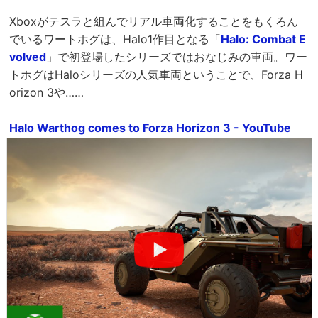
Xboxがテスラと組んでリアル車両化することをもくろん
でいるワートホグは、Halo1作目となる「
Halo: Combat E
volved
」で初登場したシリーズではおなじみの車両。ワー
トホグはHaloシリーズの人気車両ということで、Forza H
orizon 3や……
Halo Warthog comes to Forza Horizon 3 - YouTube