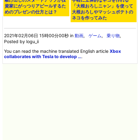
資家にがっつりアピールするた
「大根おろしニャン」を使って
めのプレゼンの仕方とは？
大根おろしやマッシュポテトの
ネコを作ってみた
2021年02月06日 15時00分00秒
in
動画
,
ゲーム
,
乗り物
,
Posted by logu_ii
You can read the machine translated English article
Xbox
collaborates with Tesla to develop …
.