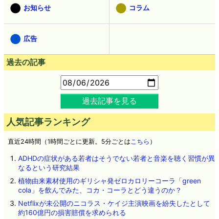
お知らせ
コラム
広告
過去の記事
過去記事を見る
人気記事ランキング
直近24時間（1時間ごとに更新。5分ごとは
こちら
）
ADHDの症状がある若者はそうでない若者と音楽を聴く習慣が異
なるという研究結果
植物由来素材使用のギリシャ発ゼロカロリーコーラ「green
cola」を飲んでみた、コカ・コーラとどう違うのか？
Netflixが未公開のニコラス・ケイジ主演映画を紛失したとして
約160億円の損害賠償を求められる