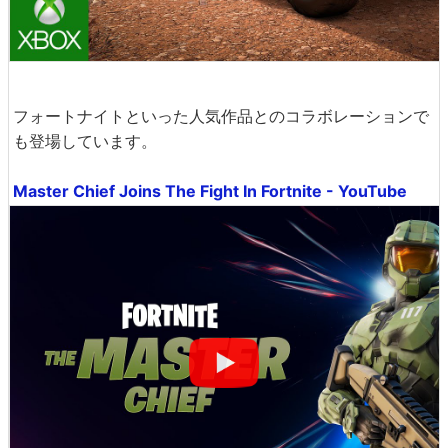
フォートナイトといった人気作品とのコラボレーションで
も登場しています。
Master Chief Joins The Fight In Fortnite - YouTube