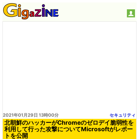
2021年01月29日 13時00分
セキュリティ
北朝鮮のハッカーがChromeのゼロデイ脆弱性を
利用して行った攻撃についてMicrosoftがレポー
トを公開