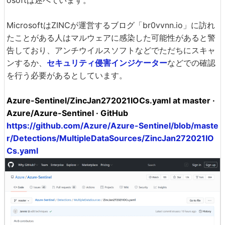
MicrosoftはZINCが運営するブログ「br0vvnn.io」に訪れ
たことがある人はマルウェアに感染した可能性があると警
告しており、アンチウイルスソフトなどでただちにスキャ
ンするか、
セキュリティ侵害インジケーター
などでの確認
を行う必要があるとしています。
Azure-Sentinel/ZincJan272021IOCs.yaml at master ·
Azure/Azure-Sentinel · GitHub
https://github.com/Azure/Azure-Sentinel/blob/maste
r/Detections/MultipleDataSources/ZincJan272021IO
Cs.yaml