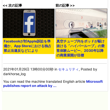
<< 次の記事
前の記事 >>
Facebookが対Apple訴訟を準
真空チューブ内をポッドが駆け
備か、App Storeにおける独占
抜ける「ハイパーループ」の乗
禁止法違反などにより
客体験ムービー、2030年以降
の商業展開が目標
2021年01月29日 13時00分00秒
in
セキュリティ
, Posted by
darkhorse_log
You can read the machine translated English article
Microsoft
publishes report on attack by …
.