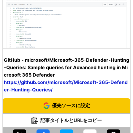
GitHub - microsoft/Microsoft-365-Defender-Hunting
-Queries: Sample queries for Advanced hunting in Mi
crosoft 365 Defender
https://github.com/microsoft/Microsoft-365-Defend
er-Hunting-Queries/
優先ソースに設定
記事タイトルとURLをコピー