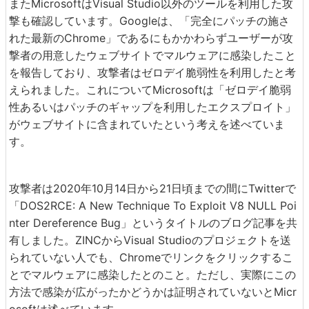
またMicrosoftはVisual Studio以外のツールを利用した攻
撃も確認しています。Googleは、「完全にパッチの施さ
れた最新のChrome」であるにもかかわらずユーザーが攻
撃者の用意したウェブサイトでマルウェアに感染したこと
を報告しており、攻撃者はゼロデイ脆弱性を利用したと考
えられました。これについてMicrosoftは「ゼロデイ脆弱
性あるいはパッチのギャップを利用したエクスプロイト」
がウェブサイトに含まれていたという考えを述べていま
す。
攻撃者は2020年10月14日から21日頃までの間にTwitterで
「DOS2RCE: A New Technique To Exploit V8 NULL Poi
nter Dereference Bug」というタイトルのブログ記事を共
有しました。ZINCからVisual Studioのプロジェクトを送
られていない人でも、Chromeでリンクをクリックするこ
とでマルウェアに感染したとのこと。ただし、実際にこの
方法で感染が広がったかどうかは証明されていないとMicr
osoftは述べています。