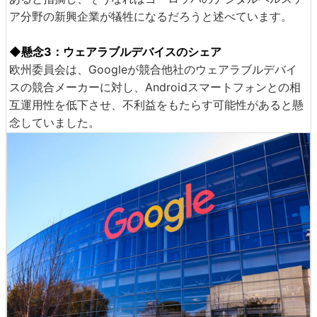
ア分野の新興企業が犠牲になるだろうと述べています。
◆懸念3：ウェアラブルデバイスのシェア
欧州委員会は、Googleが競合他社のウェアラブルデバイ
スの競合メーカーに対し、Androidスマートフォンとの相
互運用性を低下させ、不利益をもたらす可能性があると懸
念していました。