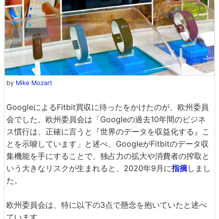
by
Mike Mozart
GoogleによるFitbit買収に待ったをかけたのが、欧州委員
会でした。欧州委員会は「Googleの過去10年間のビジネ
ス慣行は、正確に言うと『世界のデータを収益化する』こ
とを示唆しています」と述べ、GoogleがFitbitのデータ収
集機能を手にすることで、独占力の拡大や消費者の搾取と
いう大きなリスクが生まれると、2020年9月に
指摘
しまし
た。
欧州委員会は、特に以下の3点で懸念を抱いていたと述べ
ています。