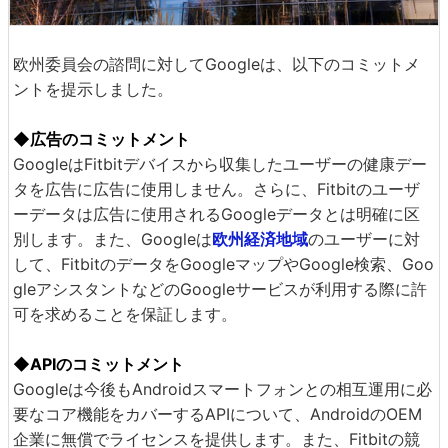
欧州委員会の諮問に対してGoogleは、以下のコミットメ
ントを提示しました。
◆広告のコミットメント
GoogleはFitbitデバイスから収集したユーザーの健康デー
タを広告に広告に使用しません。さらに、Fitbitのユーザ
ーデータは広告に使用されるGoogleデータとは明確に区
別します。また、Googleは
欧州経済地域
のユーザーに対
して、FitbitのデータをGoogleマップやGoogle検索、Goo
gleアシスタントなどのGoogleサービスが利用する際に許
可を求めることを保証します。
◆APIのコミットメント
Googleは今後もAndroidスマートフォンとの相互運用に必
要なコア機能をカバーするAPIについて、AndroidのOEM
企業に無償でライセンスを提供します。また、Fitbitの競