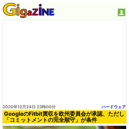
2020年12月24日 23時00分
ハードウェア
GoogleのFitbit買収を欧州委員会が承認、ただし
「コミットメントの完全順守」が条件