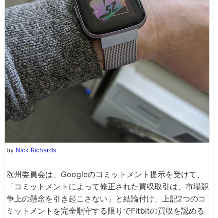
by
Nick Richards
欧州委員会は、Googleのコミットメント提示を受けて、
「コミットメントによって修正された買収取引は、市場競
争上の懸念を引き起こさない」と結論付け、上記2つのコ
ミットメントを完全順守する限りでFitbitの買収を認める