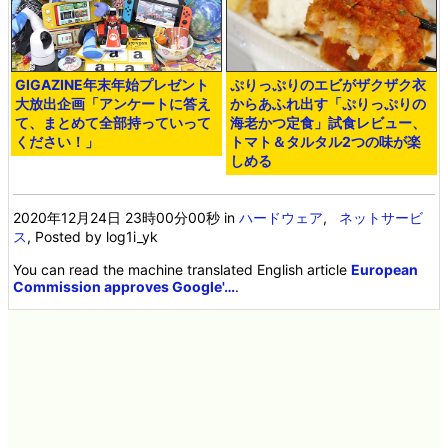
GIGAZINE年末年始プレゼント
ぷりっぷりのエビがザクザク衣
大放出企画「アンケートに答え
からあふれ出す「ぷりっぷりの
て、まとめて全部持っていって
海老かつ定食」試食レビュー、
ください！」
トマト＆タルタル2つの味が楽
しめる
2020年12月24日 23時00分00秒
in
ハードウェア
,
ネットサービ
ス
, Posted by log1i_yk
You can read the machine translated English article
European
Commission approves Google'…
.