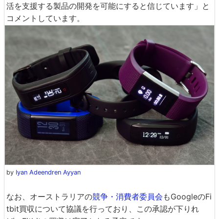
活を支援する製品の開発を可能にすると信じています」と
コメントしています。
by
Iyan Adeendren Ayyan
なお、オーストラリアの
競争・消費者委員会
もGoogleのFi
tbit買収について協議を行っており、この承認が下りれ