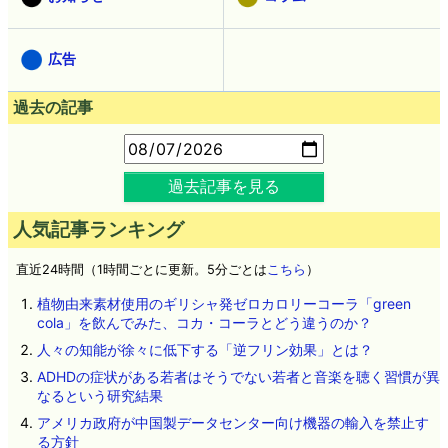
広告
過去の記事
過去記事を見る
人気記事ランキング
直近24時間（1時間ごとに更新。5分ごとは
こちら
）
植物由来素材使用のギリシャ発ゼロカロリーコーラ「green
cola」を飲んでみた、コカ・コーラとどう違うのか？
人々の知能が徐々に低下する「逆フリン効果」とは？
ADHDの症状がある若者はそうでない若者と音楽を聴く習慣が異
なるという研究結果
アメリカ政府が中国製データセンター向け機器の輸入を禁止す
る方針