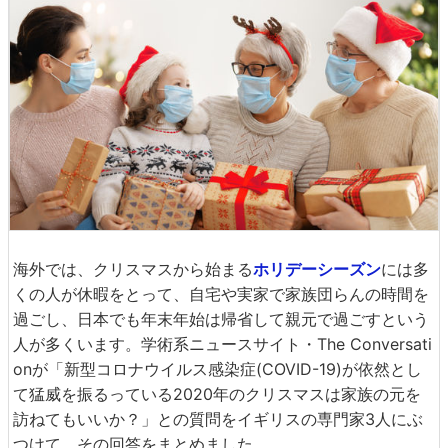
海外では、クリスマスから始まる
ホリデーシーズン
には多
くの人が休暇をとって、自宅や実家で家族団らんの時間を
過ごし、日本でも年末年始は帰省して親元で過ごすという
人が多くいます。学術系ニュースサイト・The Conversati
onが「新型コロナウイルス感染症(COVID-19)が依然とし
て猛威を振るっている2020年のクリスマスは家族の元を
訪ねてもいいか？」との質問をイギリスの専門家3人にぶ
つけて、その回答をまとめました。