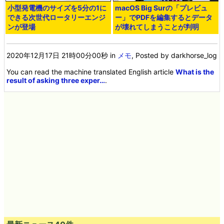
小型発電機のサイズを5分の1に
macOS Big Surの「プレビュ
できる次世代ロータリーエンジ
ー」でPDFを編集するとデータ
ンが登場
が壊れてしまうことが判明
2020年12月17日 21時00分00秒
in
メモ
, Posted by darkhorse_log
You can read the machine translated English article
What is the
result of asking three exper…
.