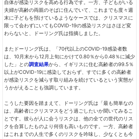
自体が感染リスクを高める行為です。一方、子どもがいる
夫婦が高齢の両親のそばに住んでいて、これまでも度々週
末に子どもを預けているようなケースでは、クリスマスに
限って会わずにいてもCOVID-19の感染リスクはさほど変
わらないと、ドーリング氏は指摘しました。
またドーリング氏は、「70代以上のCOVID-19感染者数
は、10月末から12月上旬にかけて0.80％から0.48％に減少
した」との
調査結果
から、イギリスに住む高齢者の99.5％
以上がCOVID-19に感染しておらず、すでに多くの高齢者
が感染リスクを減らす取り組みを続けているという実態が
うかがえることも強調しています。
こうした要因を踏まえて、ドーリング氏は「最も簡単なの
は、高齢者にクリスマスをどう過ごしたいか聞いてみるこ
とです。彼らが人に会うリスクは、他の全ての世代のリス
クを合算したものより何倍も高いものです。一方、高齢者
はこれまでの人生で多くのリスクを吟味し、少なくとも今