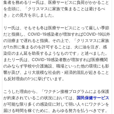
集者を務めるリー氏は、医療サービスに負荷がかかること
を念頭に、「クリスマスに家族で集まることは避けるべ
き」との見方を示しました。
リー氏は、そもそも冬は医療サービスにとって厳しい季節
だと指摘し、COVID-19感染者が増加すればCOVID-19以外
の治療まで遅れると指摘。その上で、「クリスマスに家族
が1カ所に集まるのを許可することは、火に油を注ぎ、感
染症のまん延を助長するようなものです」と述べました。
またリー氏は、COVID-19感染者数が増加すれば医療機関
のみならず学校や介護施設、職場といった他の環境にも影
響が及び、より大規模な社会的・経済的混乱が起きること
も反対理由の1つに挙げています。
こうした理由から、「ワクチン接種プログラムによる保護
が約束されているこの状況においては、
国民保健サービス
が可能な限り多くの感染症に対して弱い人々にワクチンを
届ける時間を稼ぐために、あらゆる努力を払うべきです。