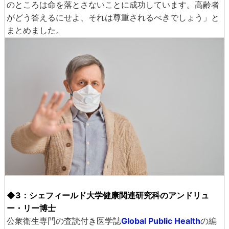
のところは命を落とさないことに成功しています。高齢者
がどう答えるにせよ、それは尊重されるべきでしょう」と
まとめました。
◆3：シェフィールド大学健康関連研究科のアンドリュ
ー・リー博士
公衆衛生専門の査読付き医学誌
Global Public Health
の編