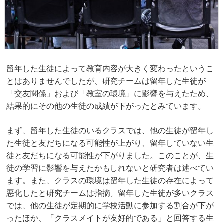
留年した生徒によって教育内容が大きく変わったというこ
とはありませんでしたが、研究チームは留年した生徒が
「交友関係」および「教室の環境」に影響を与えたため、
結果的にその他の生徒の成績が下がったとみています。
まず、留年した生徒のいるクラスでは、他の生徒が留年し
た生徒と友だちになる可能性が上がり、留年していない生
徒と友だちになる可能性が下がりました。このことが、生
徒の学習に影響を与えたかもしれないと研究者は述べてい
ます。また、クラスの環境は留年した生徒の存在によって
悪化したと研究チームは指摘。留年した生徒が多いクラス
では、他の生徒が定期的に学校活動に参加する割合が下が
ったほか、「クラスメイトが友好的である」と回答する生