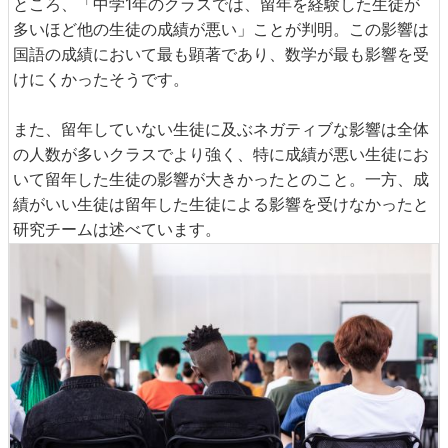
ところ、「中学1年のクラスでは、留年を経験した生徒が
多いほど他の生徒の成績が悪い」ことが判明。この影響は
国語の成績において最も顕著であり、数学が最も影響を受
けにくかったそうです。
また、留年していない生徒に及ぶネガティブな影響は全体
の人数が多いクラスでより強く、特に成績が悪い生徒にお
いて留年した生徒の影響が大きかったとのこと。一方、成
績がいい生徒は留年した生徒による影響を受けなかったと
研究チームは述べています。