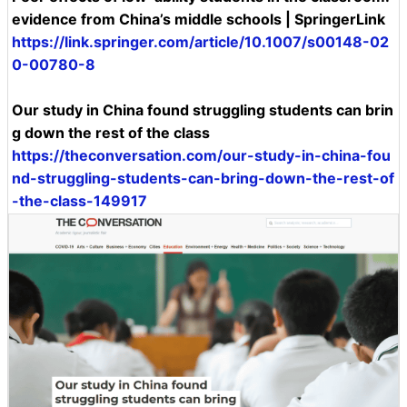
evidence from China’s middle schools | SpringerLink
https://link.springer.com/article/10.1007/s00148-02
0-00780-8
Our study in China found struggling students can brin
g down the rest of the class
https://theconversation.com/our-study-in-china-fou
nd-struggling-students-can-bring-down-the-rest-of
-the-class-149917