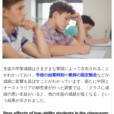
生徒の学業成績はさまざまな要因によって左右されること
がわかっており、
学校の始業時刻
や
教師の固定観念
などが
成績に影響を及ぼすことがわかっています。新たに中国と
オーストラリアの研究者が行った調査では、「クラスに成
績の悪い生徒がいると、他の生徒の成績が低くなる」とい
う結果が示されました。
Peer effects of low-ability students in the classroom: