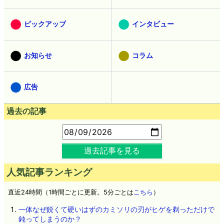
ピックアップ
インタビュー
お知らせ
コラム
広告
過去の記事
過去記事を見る
人気記事ランキング
直近24時間（1時間ごとに更新。5分ごとは
こちら
）
一体なぜ鋭くて硬いはずのカミソリの刃がヒゲを剃っただけで
鈍ってしまうのか？