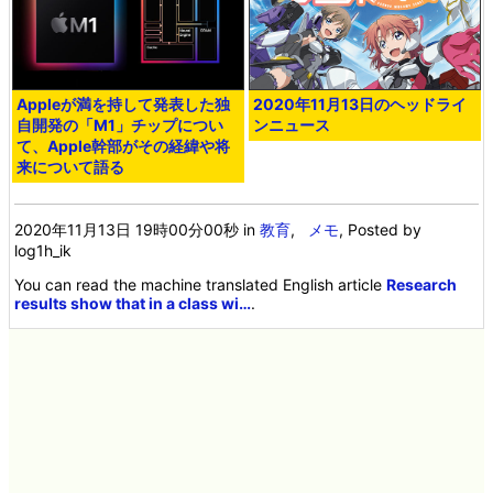
Appleが満を持して発表した独
2020年11月13日のヘッドライ
自開発の「M1」チップについ
ンニュース
て、Apple幹部がその経緯や将
来について語る
2020年11月13日 19時00分00秒
in
教育
,
メモ
, Posted by
log1h_ik
You can read the machine translated English article
Research
results show that in a class wi…
.