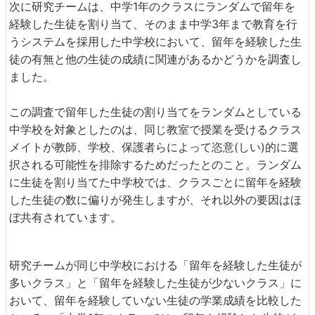
次に研究チームは、中学1年のクラスにランダムで留年を
経験した生徒を割り当て、そのまま中学3年まで教育を行
うシステムを採用した中学校において、留年を経験した生
徒の有無と他の生徒の成績に関連があるかどうかを調査し
ました。
この調査で留年した生徒の割り当てをランダムとしている
中学校を対象としたのは、同じ教室で授業を受けるクラス
メイトが教師、学校、保護者らによって恣意(しい)的に選
択される可能性を排除するためだったとのこと。ランダム
に生徒を割り当てた中学校では、クラスごとに留年を経験
した生徒の数に偏りが発生しますが、それ以外の要因はほ
ぼ共有されています。
研究チームが同じ中学校における「留年を経験した生徒が
多いクラス」と「留年を経験した生徒が少ないクラス」に
おいて、留年を経験していない生徒の学業成績を比較した