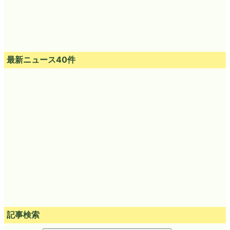
最新ニュース40件
記事検索