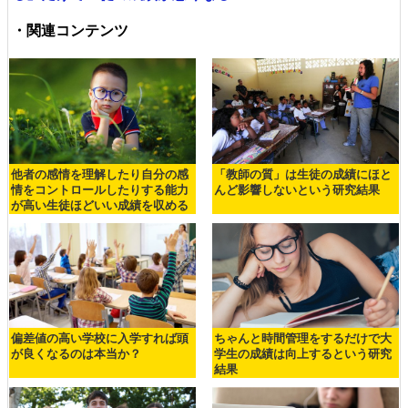
・関連コンテンツ
他者の感情を理解したり自分の感
「教師の質」は生徒の成績にほと
情をコントロールしたりする能力
んど影響しないという研究結果
が高い生徒ほどいい成績を収める
偏差値の高い学校に入学すれば頭
ちゃんと時間管理をするだけで大
が良くなるのは本当か？
学生の成績は向上するという研究
結果