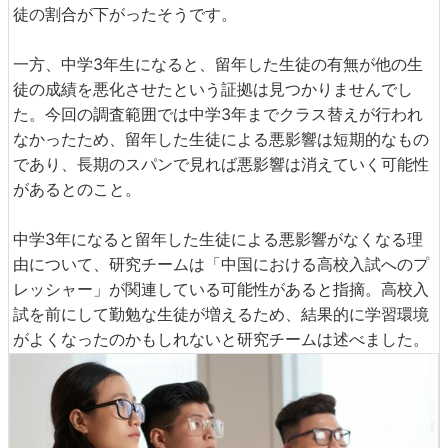
徒の割合が下がったそうです。
一方、中学3年生になると、留年した生徒の有無が他の生
徒の成績を悪化させたという証拠は見つかりませんでし
た。今回の調査範囲では中学3年までクラス替えが行われ
なかったため、留年した生徒による悪影響は短期的なもの
であり、長期のスパンで見れば悪影響は消えていく可能性
があるとのこと。
中学3年になると留年した生徒による悪影響がなくなる理
由について、研究チームは「中国における高校入試へのプ
レッシャー」が関連している可能性があると指摘。高校入
試を前にして勤勉な生徒が増えるため、結果的に学習環境
がよくなったのかもしれないと研究チームは述べました。