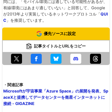
問には、「モバイル環境には適している可能性があるが、
有線環境にはあまり適していない」と回答して、Google
が2013年より実装しているネットワークプロトコル「
QUI
C
」を推奨しています。
優先ソースに設定
記事タイトルとURLをコピー
・関連記事
Microsoftが宇宙事業「Azure Space」の展開を発表、Sp
aceXと提携してデータセンターを衛星インターネットに
接続 - GIGAZINE