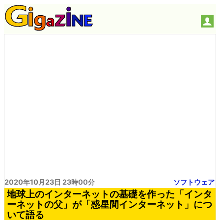
2020年10月23日 23時00分
ソフトウェア
地球上のインターネットの基礎を作った「インタ
ーネットの父」が「惑星間インターネット」につ
いて語る