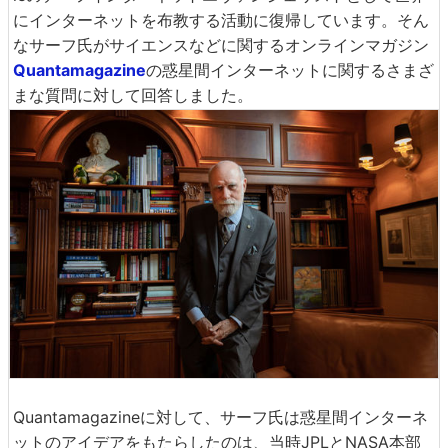
にインターネットを布教する活動に復帰しています。そん
なサーフ氏がサイエンスなどに関するオンラインマガジン
Quantamagazine
の惑星間インターネットに関するさまざ
まな質問に対して回答しました。
Quantamagazineに対して、サーフ氏は惑星間インターネ
ットのアイデアをもたらしたのは、当時JPLとNASA本部