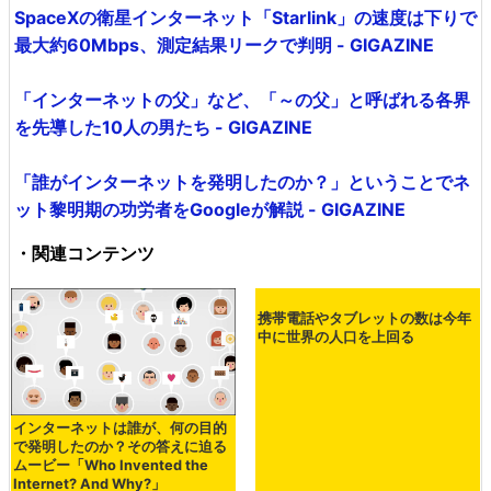
SpaceXの衛星インターネット「Starlink」の速度は下りで
最大約60Mbps、測定結果リークで判明 - GIGAZINE
「インターネットの父」など、「～の父」と呼ばれる各界
を先導した10人の男たち - GIGAZINE
「誰がインターネットを発明したのか？」ということでネ
ット黎明期の功労者をGoogleが解説 - GIGAZINE
・関連コンテンツ
インターネットは誰が、何の目的
携帯電話やタブレットの数は今年
で発明したのか？その答えに迫る
中に世界の人口を上回る
ムービー「Who Invented the
Internet? And Why?」