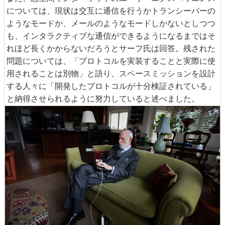
については、現状は交互に通信を行うかトランシーバーの
ようなモードか、メールのようなモードしかないとしつつ
も、インタラクティブな通信ができるようになるまではそ
れほど長くかからないだろうとサーフ氏は回答。残された
問題については、「プロトコルを実装することと実際に使
用されることは別物」と語り、スペースミッションを設計
する人々に「開発したプロトコルが十分検証されている」
と納得させられるように努力していると述べました。