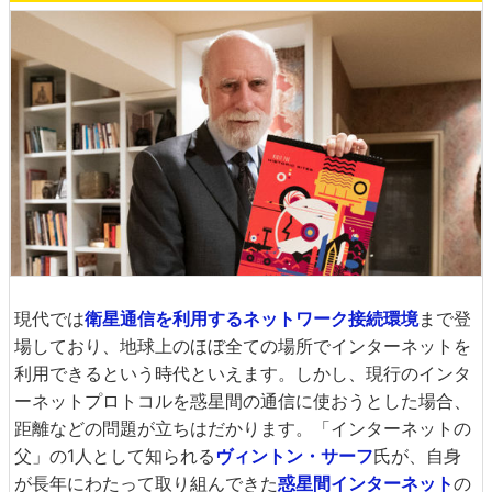
現代では
衛星通信を利用するネットワーク接続環境
まで登
場しており、地球上のほぼ全ての場所でインターネットを
利用できるという時代といえます。しかし、現行のインタ
ーネットプロトコルを惑星間の通信に使おうとした場合、
距離などの問題が立ちはだかります。「インターネットの
父」の1人として知られる
ヴィントン・サーフ
氏が、自身
が長年にわたって取り組んできた
惑星間インターネット
の