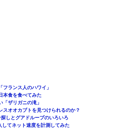
「フランス人のハワイ」
日本食を食べてみた
い「ザリガニの滝」
レスオオカブトを見つけられるのか？
イン探しとグアドループのいろいろ
購入してネット速度を計測してみた