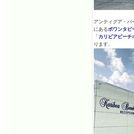
アンティグア・バ
にある
ポワンタピ
「
カリビアビーチ
ります。