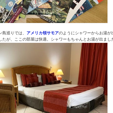
ン島巡りでは、
アメリカ領サモア
のようにシャワーからお湯が
したが、ここの部屋は快適。シャワーもちゃんとお湯が出まし