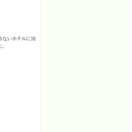
出ないホテルに泊
た。