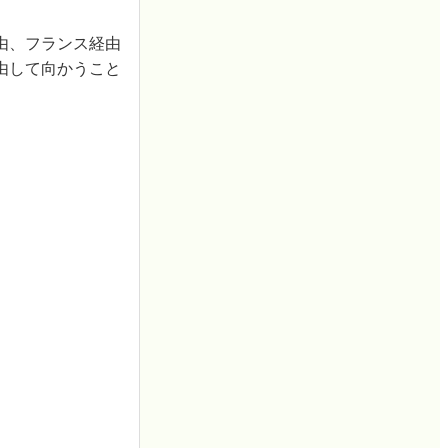
由、フランス経由
由して向かうこと