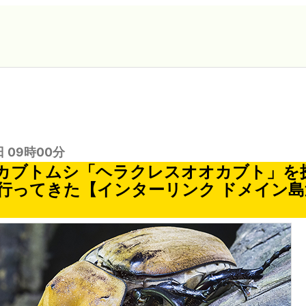
日 09時00分
カブトムシ「ヘラクレスオオカブト」を
行ってきた【インターリンク ドメイン島巡