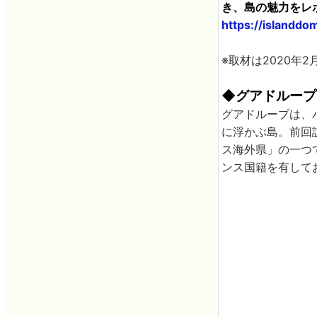
き、島の魅力をレ
https://islanddo
※取材は2020年
◆グアドループ
グアドループは、
に浮かぶ島。前回
ス海外県」の一つ
ンス国籍を有して