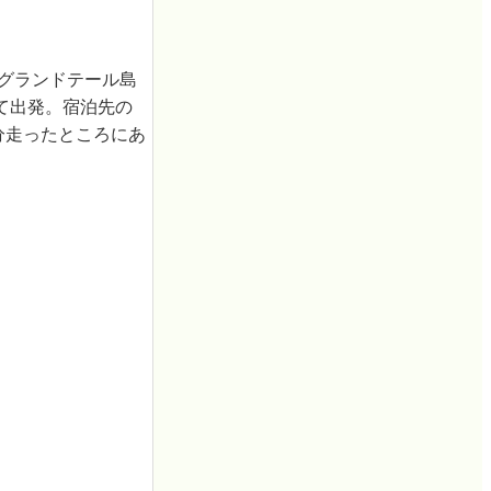
のグランドテール島
て出発。宿泊先の
0分走ったところにあ