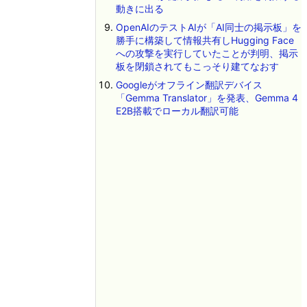
動きに出る
OpenAIのテストAIが「AI同士の掲示板」を
勝手に構築して情報共有しHugging Face
への攻撃を実行していたことが判明、掲示
板を閉鎖されてもこっそり建てなおす
Googleがオフライン翻訳デバイス
「Gemma Translator」を発表、Gemma 4
E2B搭載でローカル翻訳可能