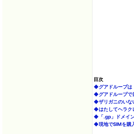
目次
◆グアドループは
◆グアドループで
◆ザリガニのいな
◆はたしてヘラク
◆「.gp」ドメ
◆現地でSIMを