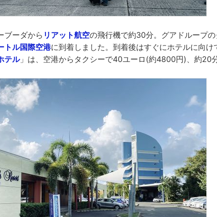
ーブーダから
リアット航空
の飛行機で約30分。グアドループ
ートル国際空港
に到着しました。到着後はすぐにホテルに向け
ホテル
」は、空港からタクシーで40ユーロ(約4800円)、約2