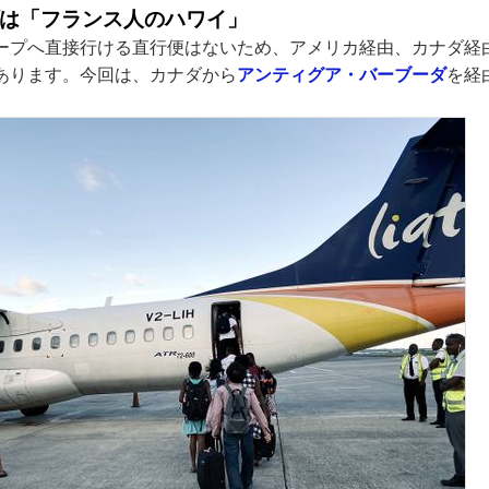
は「フランス人のハワイ」
ープへ直接行ける直行便はないため、アメリカ経由、カナダ経
あります。今回は、カナダから
アンティグア・バーブーダ
を経