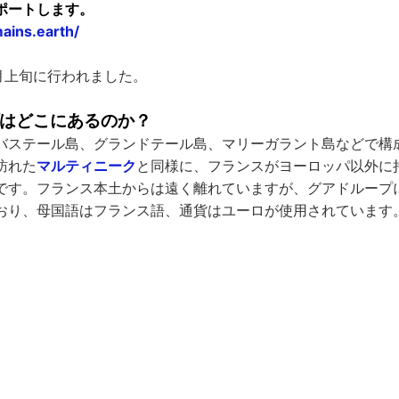
ポートします。
mains.earth/
2月上旬に行われました。
はどこにあるのか？
バステール島、グランドテール島、マリーガラント島などで構
訪れた
マルティニーク
と同様に、フランスがヨーロッパ以外に
です。フランス本土からは遠く離れていますが、グアドループ
おり、母国語はフランス語、通貨はユーロが使用されています