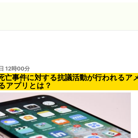
日 12時00分
死亡事件に対する抗議活動が行われるア
るアプリとは？