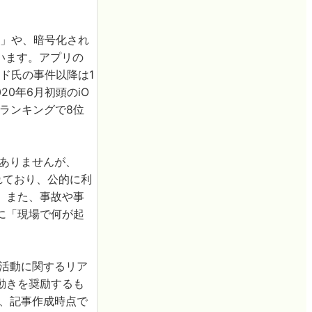
」や、暗号化され
います。アプリの
ド氏の事件以降は1
20年6月初頭のiO
ドランキングで8位
のではありませんが、
れており、公的に利
。また、事故や事
に「現場で何が起
議活動に関するリア
動きを奨励するも
り、記事作成時点で