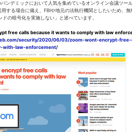
19のパンデミックにおいて人気を集めているオンライン会議ツール
を悪用する場合に備え、FBIや地元の法執行機関としたいため、
ンドの暗号化を実施しない」と述べています。
pt free calls because it wants to comply with law enfor
web.com/security/2020/06/03/zoom-wont-encrypt-free-c
-with-law-enforcement/