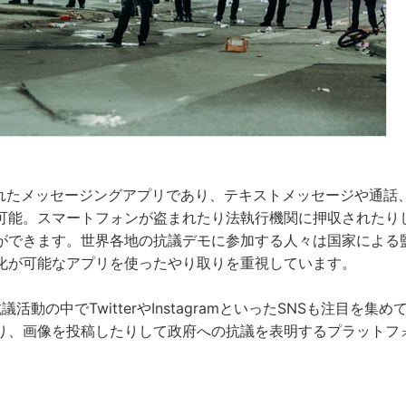
化されたメッセージングアプリであり、テキストメッセージや通
可能。スマートフォンが盗まれたり法執行機関に押収されたり
ができます。世界各地の抗議デモに参加する人々は国家による
化が可能なアプリを使ったやり取りを重視しています。
抗議活動の中でTwitterやInstagramといったSNSも注目を
り、画像を投稿したりして政府への抗議を表明するプラットフ
。