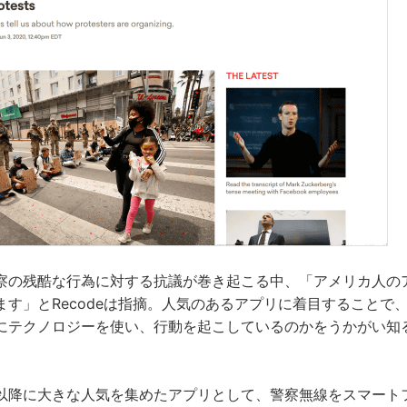
察の残酷な行為に対する抗議が巻き起こる中、「アメリカ人の
ます」とRecodeは指摘。人気のあるアプリに着目することで
にテクノロジーを使い、行動を起こしているのかをうかがい知
以降に大きな人気を集めたアプリとして、警察無線をスマート