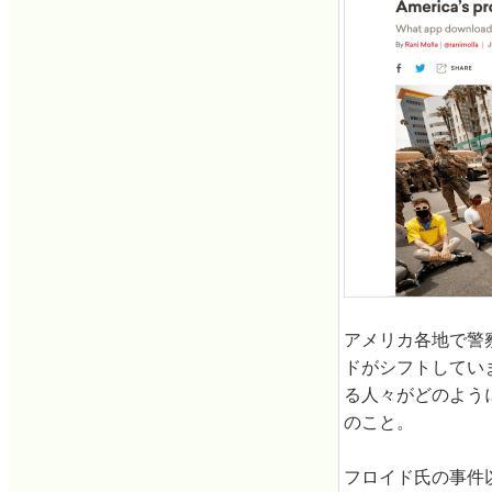
アメリカ各地で警
ドがシフトしてい
る人々がどのよう
のこと。
フロイド氏の事件