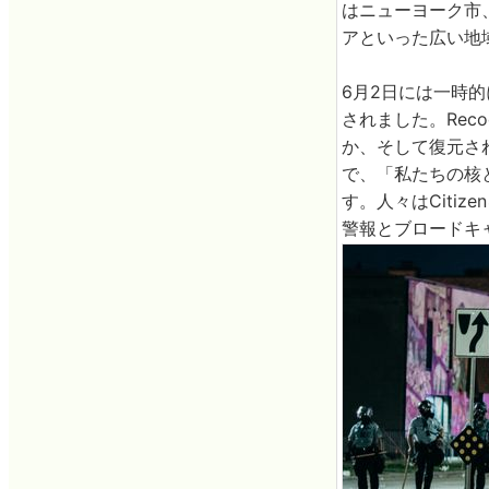
はニューヨーク市
アといった広い地
6月2日には一時的に
されました。Reco
か、そして復元され
で、「私たちの核
す。人々はCiti
警報とブロードキ