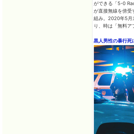
ができる「5-0 Radi
が直接無線を傍受
組み。2020年5月末
り、時は「無料ア
黒人男性の暴行死に