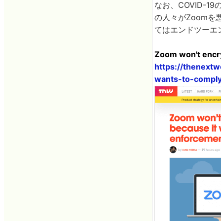
なお、COVID-
の人々がZoom
てはエンドツーエ
Zoom won't encry
https://thenext
wants-to-comply