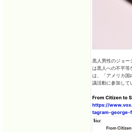
黒人男性のジョー
は黒人への不平等
は、「アメリカ国
議活動に参加して
From Citizen to S
https://www.vox
tagram-george-f