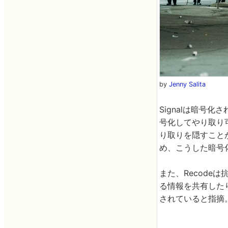
by
Jenny Salita
Signalは暗号
号化してやり取り
り取りを隠すこと
め、こうした暗号
また、Recodeは
る情報を共有した
されていると指摘