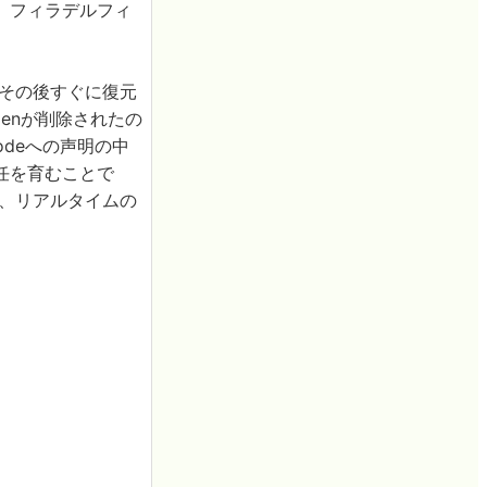
、フィラデルフィ
が、その後すぐに復元
izenが削除されたの
odeへの声明の中
任を育むことで
を、リアルタイムの