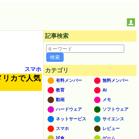
記事検索
スマホ
カテゴリ
メリカで人気
有料メンバー
無料メンバー
教育
AI
動画
メモ
ハードウェア
ソフトウェア
ネットサービス
サイエンス
スマホ
レビュー
試食
ゲーム