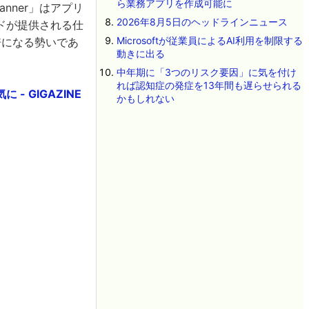
ら業務アプリを作成可能に
Scanner」はアプリ
2026年8月5日のヘッドラインニュース
ドが提供される仕
Microsoftが従業員によるAI利用を制限する
とに倍になる勢いであ
動きに出る
中年期に「3つのリスク要因」に気を付け
れば認知症の発症を13年間も遅らせられる
 GIGAZINE
かもしれない