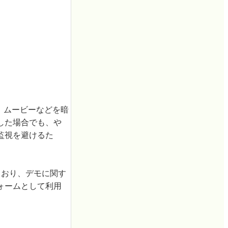
話、ムービーなどを暗
した場合でも、や
監視を避けるた
集めており、デモに関す
ォームとして利用