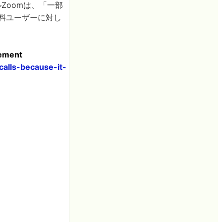
Zoomは、「一部
無料ユーザーに対し
cement
alls-because-it-