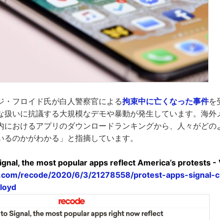
ジ・フロイド氏が白人警察官による
拘束中に亡くなった事件
を
な扱いに抗議する大規模なデモや暴動が発生しています。海外
内におけるアプリのダウンロードランキングから、人々がどの
いるのかがわかる」と指摘しています。
ignal, the most popular apps reflect America’s protests -
.com/recode/2020/6/3/21278558/protest-apps-signal-cit
loyd