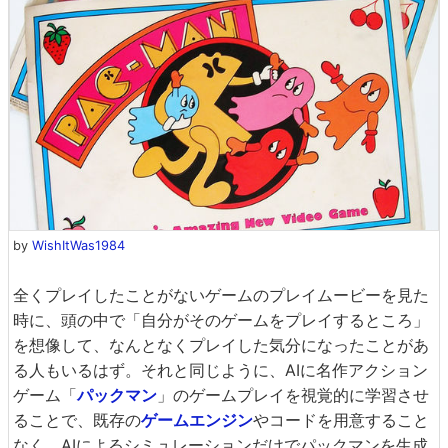
by
WishItWas1984
全くプレイしたことがないゲームのプレイムービーを見た
時に、頭の中で「自分がそのゲームをプレイするところ」
を想像して、なんとなくプレイした気分になったことがあ
る人もいるはず。それと同じように、AIに名作アクション
ゲーム「
パックマン
」のゲームプレイを視覚的に学習させ
ることで、既存の
ゲームエンジン
やコードを用意すること
なく、AIによるシミュレーションだけでパックマンを生成