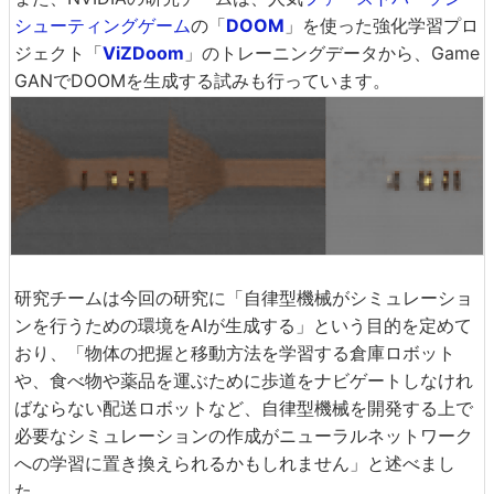
シューティングゲーム
の「
DOOM
」を使った強化学習プロ
ジェクト「
ViZDoom
」のトレーニングデータから、Game
GANでDOOMを生成する試みも行っています。
研究チームは今回の研究に「自律型機械がシミュレーショ
ンを行うための環境をAIが生成する」という目的を定めて
おり、「物体の把握と移動方法を学習する倉庫ロボット
や、食べ物や薬品を運ぶために歩道をナビゲートしなけれ
ばならない配送ロボットなど、自律型機械を開発する上で
必要なシミュレーションの作成がニューラルネットワーク
への学習に置き換えられるかもしれません」と述べまし
た。