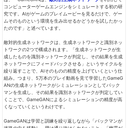
コンピューターゲームエンジンをシミュレートする初の研
究です。AIがゲームのプレイムービーを見るだけで、ゲー
ムそのものという環境を生み出せるかどうかを試したかっ
たのです」と述べています。
敵対的生成ネットワークは、生成ネットワークと識別ネッ
トワークの2つで構成されます。「生成ネットワークが生
成したものを識別ネットワークが判定し、その結果を生成
ネットワークにフィードバックさせる」というサイクルを
繰り返すことで、AIそのものの精度を上げていくという仕
組み。つまり、5万本のプレイ動画を見て学習したGameG
ANの生成ネットワークがシミュレーションとしてパック
マンを生成し、その結果を識別ネットワークが判定してい
くことで、GameGANによるシミュレーションの精度が高
くなっていくというわけです。
GameGANは学習と訓練を繰り返しながら「パックマンが
迷路の中を移動し、壁は通り抜けられないこと」「幽霊が