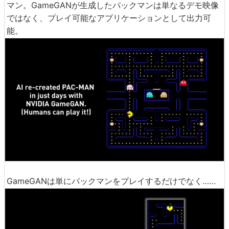
マン。GameGANが生成したパックマンは単なるデモ映像
ではなく、プレイ可能なアプリケーションとして出力可
能。
GameGANは単にパックマンをプレイするだけでなく……