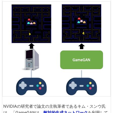
NVIDIAの研究者で論文の主執筆者であるキム・スンウ氏
は、「GameGANは、
敵対的生成ネットワーク
を利用して