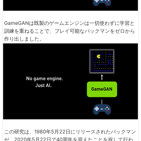
GameGANは既製のゲームエンジンは一切使わずに学習と
訓練を重ねることで、プレイ可能なパックマンをゼロから
作り出しました。
この研究は、1980年5月22日にリリースされたパックマン
が、2020年5月22日で40周年を迎えたことを祝して行わ