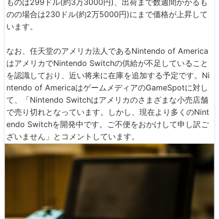
ものは299ドル(約3万3000円)、出荷まで数週間かかるも
のの場合は230ドル(約2万5000円)にまで価格が上昇して
います。
なお、任天堂のアメリカ法人であるNintendo of America
はアメリカでNintendo Switchの供給が不足していること
を認識しており、近い将来に在庫を追加する予定です。Ni
ntendo of AmericaはゲームメディアのGameSpotに対し
て、「Nintendo Switchはアメリカのさまざまな小売店舗
で売り切れとなっています。しかし、現在より多くのNint
endo Switchを開発中です。ご不便をおかけして申し訳ご
ざいません」とコメントしています。