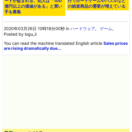
ードが盗まれる、犯人は「100
行でボードゲームやパズルなど
億円以上の価値がある」と買い
の娯楽商品の需要が増えている
手を募集
2020年03月26日 10時18分00秒
in
ハードウェア
,
ゲーム
,
Posted by logu_ii
You can read the machine translated English article
Sales prices
are rising dramatically due…
.