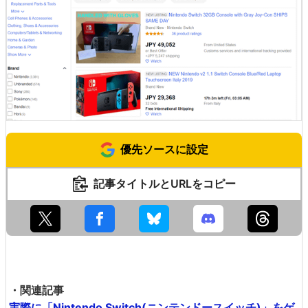
優先ソースに設定
記事タイトルとURLをコピー
・関連記事
実際に「Nintendo Switch(ニンテンドースイッチ)」をゲ