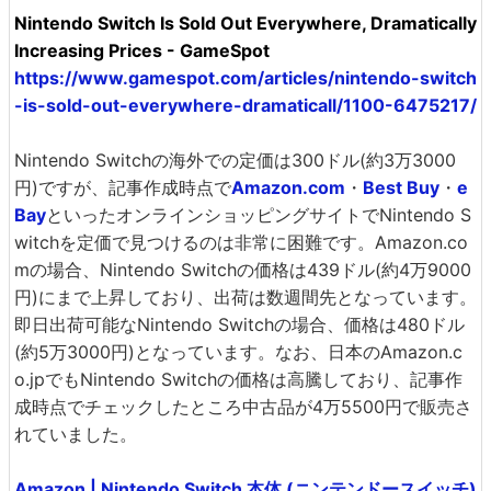
Nintendo Switch Is Sold Out Everywhere, Dramatically
Increasing Prices - GameSpot
https://www.gamespot.com/articles/nintendo-switch
-is-sold-out-everywhere-dramaticall/1100-6475217/
Nintendo Switchの海外での定価は300ドル(約3万3000
円)ですが、記事作成時点で
Amazon.com
・
Best Buy
・
e
Bay
といったオンラインショッピングサイトでNintendo S
witchを定価で見つけるのは非常に困難です。Amazon.co
mの場合、Nintendo Switchの価格は439ドル(約4万9000
円)にまで上昇しており、出荷は数週間先となっています。
即日出荷可能なNintendo Switchの場合、価格は480ドル
(約5万3000円)となっています。なお、日本のAmazon.c
o.jpでもNintendo Switchの価格は高騰しており、記事作
成時点でチェックしたところ中古品が4万5500円で販売さ
れていました。
Amazon | Nintendo Switch 本体 (ニンテンドースイッチ)