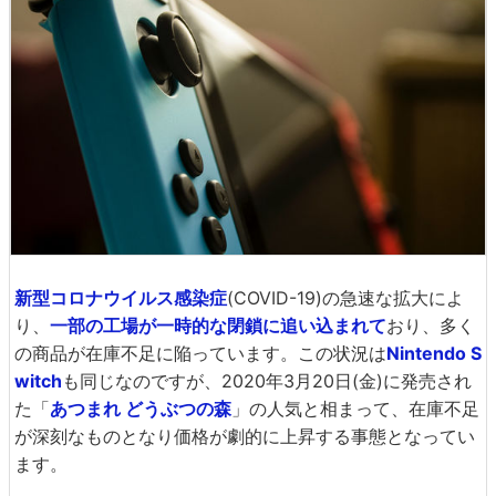
新型コロナウイルス感染症
(COVID-19)の急速な拡大によ
り、
一部の工場が一時的な閉鎖に追い込まれて
おり、多く
の商品が在庫不足に陥っています。この状況は
Nintendo S
witch
も同じなのですが、2020年3月20日(金)に発売され
た「
あつまれ どうぶつの森
」の人気と相まって、在庫不足
が深刻なものとなり価格が劇的に上昇する事態となってい
ます。