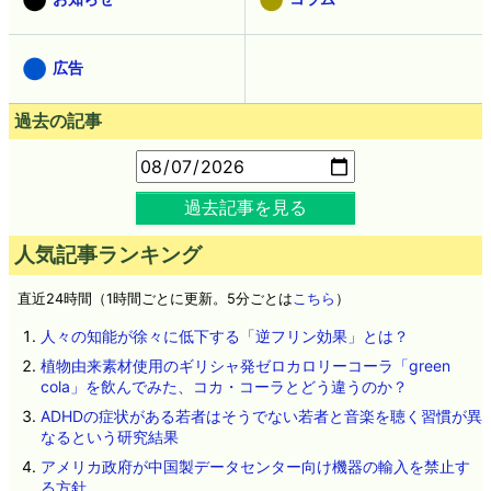
広告
過去の記事
過去記事を見る
人気記事ランキング
直近24時間（1時間ごとに更新。5分ごとは
こちら
）
人々の知能が徐々に低下する「逆フリン効果」とは？
植物由来素材使用のギリシャ発ゼロカロリーコーラ「green
cola」を飲んでみた、コカ・コーラとどう違うのか？
ADHDの症状がある若者はそうでない若者と音楽を聴く習慣が異
なるという研究結果
アメリカ政府が中国製データセンター向け機器の輸入を禁止す
る方針