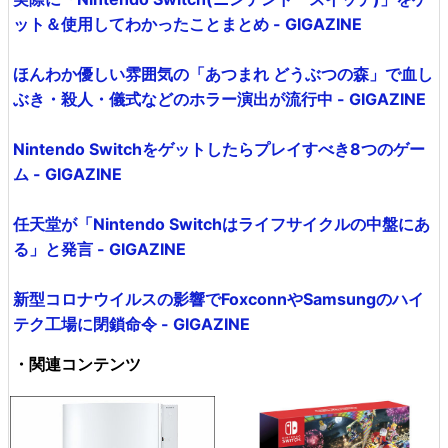
ット＆使用してわかったことまとめ - GIGAZINE
ほんわか優しい雰囲気の「あつまれ どうぶつの森」で血し
ぶき・殺人・儀式などのホラー演出が流行中 - GIGAZINE
Nintendo Switchをゲットしたらプレイすべき8つのゲー
ム - GIGAZINE
任天堂が「Nintendo Switchはライフサイクルの中盤にあ
る」と発言 - GIGAZINE
新型コロナウイルスの影響でFoxconnやSamsungのハイ
テク工場に閉鎖命令 - GIGAZINE
・関連コンテンツ