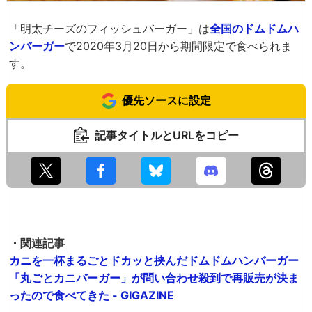
「明太チーズのフィッシュバーガー」は
全国のドムドムハ
ンバーガー
で2020年3月20日から期間限定で食べられま
す。
優先ソースに設定
記事タイトルとURLをコピー
・関連記事
カニを一杯まるごとドカッと挟んだドムドムハンバーガー
「丸ごとカニバーガー」が問い合わせ殺到で再販売が決ま
ったので食べてきた - GIGAZINE