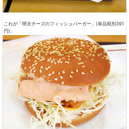
これが「明太チーズのフィッシュバーガー」(単品税別391
円)。