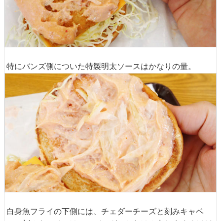
特にバンズ側についた特製明太ソースはかなりの量。
白身魚フライの下側には、チェダーチーズと刻みキャベ