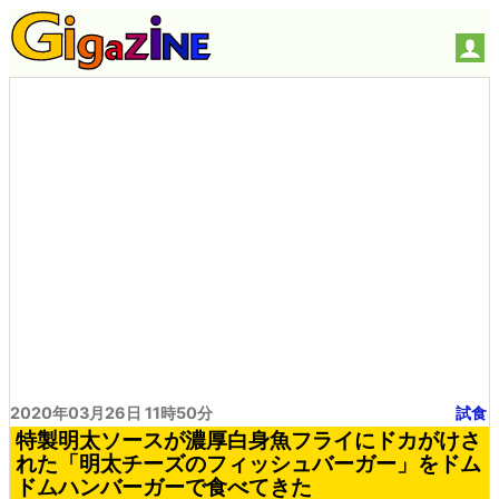
2020年03月26日 11時50分
試食
特製明太ソースが濃厚白身魚フライにドカがけさ
れた「明太チーズのフィッシュバーガー」をドム
ドムハンバーガーで食べてきた