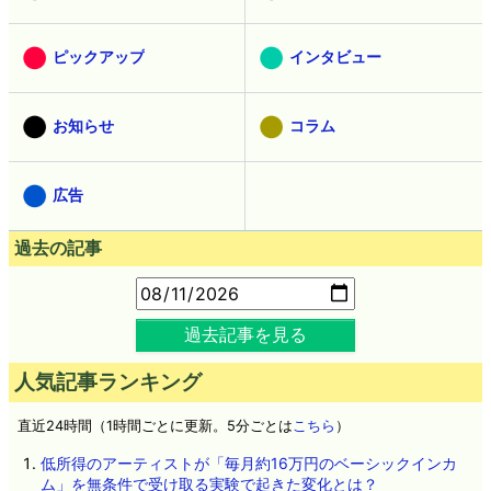
ピックアップ
インタビュー
お知らせ
コラム
広告
過去の記事
過去記事を見る
人気記事ランキング
直近24時間（1時間ごとに更新。5分ごとは
こちら
）
低所得のアーティストが「毎月約16万円のベーシックインカ
ム」を無条件で受け取る実験で起きた変化とは？