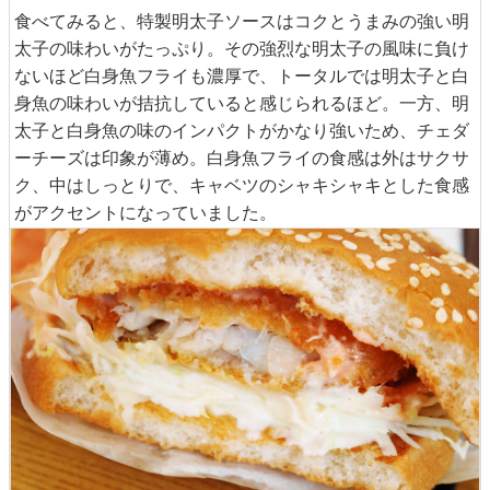
食べてみると、特製明太子ソースはコクとうまみの強い明
太子の味わいがたっぷり。その強烈な明太子の風味に負け
ないほど白身魚フライも濃厚で、トータルでは明太子と白
身魚の味わいが拮抗していると感じられるほど。一方、明
太子と白身魚の味のインパクトがかなり強いため、チェダ
ーチーズは印象が薄め。白身魚フライの食感は外はサクサ
ク、中はしっとりで、キャベツのシャキシャキとした食感
がアクセントになっていました。