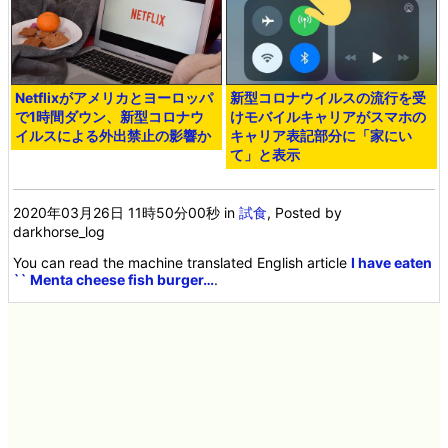
Netflixがアメリカとヨーロッパ
新型コロナウイルスの流行を受
で1時間ダウン、新型コロナウ
けモバイルキャリアがスマホの
イルスによる外出禁止の影響か
キャリア表記部分に「家にい
て」と表示
2020年03月26日 11時50分00秒
in
試食
, Posted by
darkhorse_log
You can read the machine translated English article
I have eaten
`` Menta cheese fish burger…
.