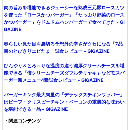
肉の旨みを堪能できるジューシーな熟成三元豚ロースカツ
を使った「ロースかつバーガー」「たっぷり野菜のロース
かつバーガー」をドムドムハンバーガーで食べてきた - GI
GAZINE
春らしい見た目を裏切る予想外の辛さがクセになる「7品
目のとびきりエビたま」試食レビュー - GIGAZINE
ひんやり＆とろ～りな温度の違う濃厚クリームチーズを堪
能できる「倍クリームチーズダブルテリヤキ」などモスバ
ーガー新メニュー4種試食レビュー - GIGAZINE
バーガーキング最大肉量の「デラックスチキンワッパー」
はビーフ・クリスピーチキン・ベーコンの重層的な味わい
を堪能できる一品 - GIGAZINE
・関連コンテンツ