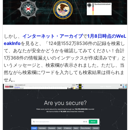
しかし、
インターネット・アーカイブ
で
1月8日時点のWeL
eakInfo
を見ると、「124億1552万8536件の記録を検索し
て、あなたが安全かどうかを確認してみてください！合計
1万368件の情報漏えいのインデックスが作成済みです」と
いうメッセージと、検索欄が表示されました。ただし、当
然ながら検索欄にワードを入力しても検索結果は得られま
せん。