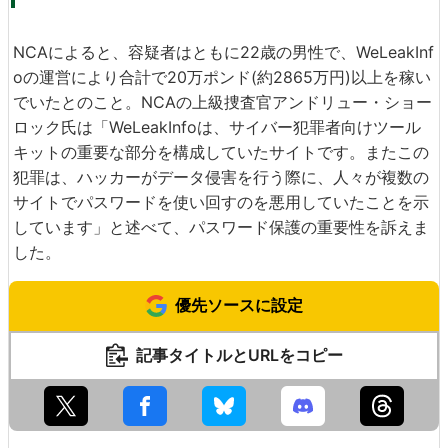
NCAによると、容疑者はともに22歳の男性で、WeLeakInf
oの運営により合計で20万ポンド(約2865万円)以上を稼い
でいたとのこと。NCAの上級捜査官アンドリュー・ショー
ロック氏は「WeLeakInfoは、サイバー犯罪者向けツール
キットの重要な部分を構成していたサイトです。またこの
犯罪は、ハッカーがデータ侵害を行う際に、人々が複数の
サイトでパスワードを使い回すのを悪用していたことを示
しています」と述べて、パスワード保護の重要性を訴えま
した。
優先ソースに設定
記事タイトルとURLをコピー