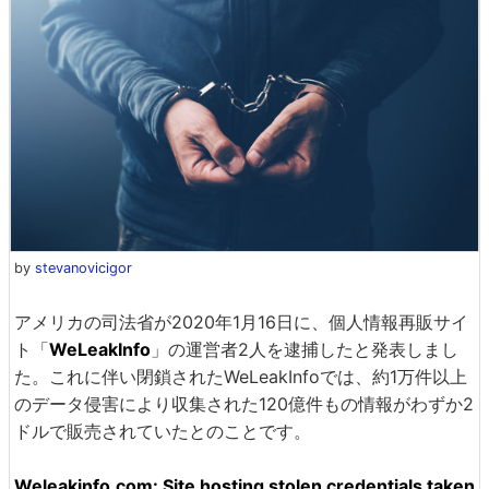
by
stevanovicigor
アメリカの司法省が2020年1月16日に、個人情報再販サイ
ト「
WeLeakInfo
」の運営者2人を逮捕したと発表しまし
た。これに伴い閉鎖されたWeLeakInfoでは、約1万件以上
のデータ侵害により収集された120億件もの情報がわずか2
ドルで販売されていたとのことです。
Weleakinfo.com: Site hosting stolen credentials taken