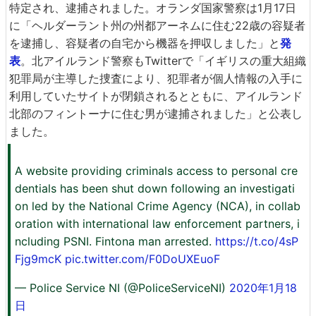
特定され、逮捕されました。オランダ国家警察は1月17日
に「ヘルダーラント州の州都アーネムに住む22歳の容疑者
を逮捕し、容疑者の自宅から機器を押収しました」と
発
表
。北アイルランド警察もTwitterで「イギリスの重大組織
犯罪局が主導した捜査により、犯罪者が個人情報の入手に
利用していたサイトが閉鎖されるとともに、アイルランド
北部のフィントーナに住む男が逮捕されました」と公表し
ました。
A website providing criminals access to personal cre
dentials has been shut down following an investigati
on led by the National Crime Agency (NCA), in collab
oration with international law enforcement partners, i
ncluding PSNI. Fintona man arrested.
https://t.co/4sP
Fjg9mcK
pic.twitter.com/F0DoUXEuoF
— Police Service NI (@PoliceServiceNI)
2020年1月18
日