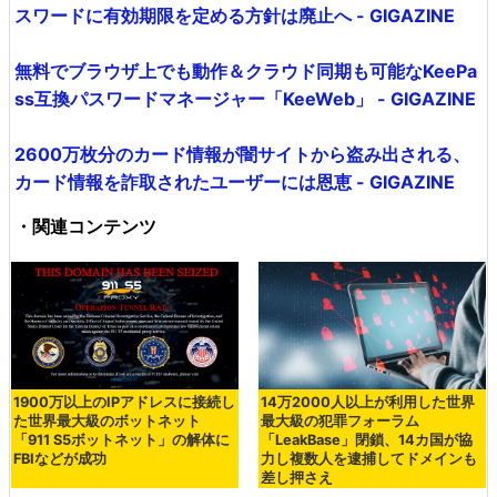
スワードに有効期限を定める方針は廃止へ - GIGAZINE
無料でブラウザ上でも動作＆クラウド同期も可能なKeePa
ss互換パスワードマネージャー「KeeWeb」 - GIGAZINE
2600万枚分のカード情報が闇サイトから盗み出される、
カード情報を詐取されたユーザーには恩恵 - GIGAZINE
・関連コンテンツ
1900万以上のIPアドレスに接続し
14万2000人以上が利用した世界
た世界最大級のボットネット
最大級の犯罪フォーラム
「911 S5ボットネット」の解体に
「LeakBase」閉鎖、14カ国が協
FBIなどが成功
力し複数人を逮捕してドメインも
差し押さえ