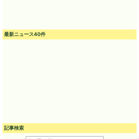
最新ニュース40件
記事検索