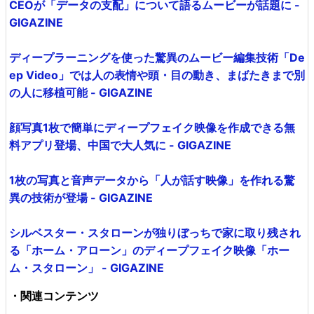
CEOが「データの支配」について語るムービーが話題に -
GIGAZINE
ディープラーニングを使った驚異のムービー編集技術「De
ep Video」では人の表情や頭・目の動き、まばたきまで別
の人に移植可能 - GIGAZINE
顔写真1枚で簡単にディープフェイク映像を作成できる無
料アプリ登場、中国で大人気に - GIGAZINE
1枚の写真と音声データから「人が話す映像」を作れる驚
異の技術が登場 - GIGAZINE
シルベスター・スタローンが独りぼっちで家に取り残され
る「ホーム・アローン」のディープフェイク映像「ホー
ム・スタローン」 - GIGAZINE
・関連コンテンツ