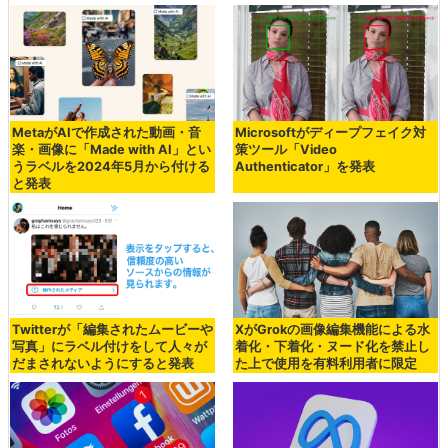
MetaがAIで作成された動画・音
Microsoftがディープフェイク対
楽・画像に「Made with AI」とい
策ツール「Video
うラベルを2024年5月から付ける
Authenticator」を発表
と発表
Twitterが「編集されたムービーや
XがGrokの画像編集機能による水
写真」にラベル付けをして人々が
着化・下着化・ヌード化を禁止し
だまされないようにすると発表
た上で使用を有料利用者に限定