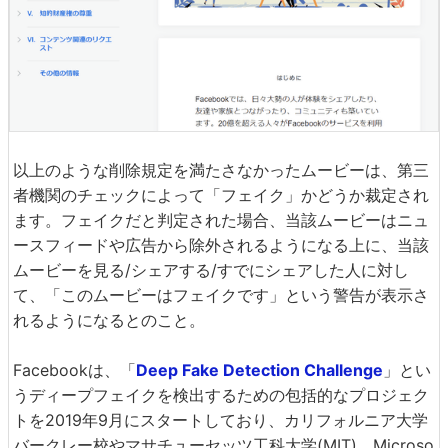
以上のような削除規定を満たさなかったムービーは、第三
者機関のチェックによって「フェイク」かどうか裁定され
ます。フェイクだと判定された場合、当該ムービーはニュ
ースフィードや広告から除外されるようになる上に、当該
ムービーを見る/シェアする/すでにシェアした人に対し
て、「このムービーはフェイクです」という警告が表示さ
れるようになるとのこと。
Facebookは、「
Deep Fake Detection Challenge
」とい
うディープフェイクを検出するための包括的なプロジェク
トを2019年9月にスタートしており、カリフォルニア大学
バークレー校やマサチューセッツ工科大学(MIT)、Microso