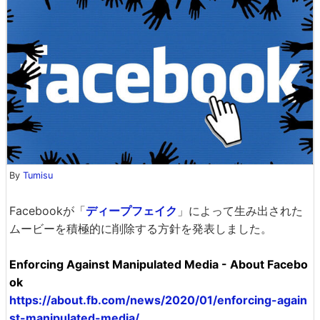
By
Tumisu
Facebookが「
ディープフェイク
」によって生み出された
ムービーを積極的に削除する方針を発表しました。
Enforcing Against Manipulated Media - About Facebo
ok
https://about.fb.com/news/2020/01/enforcing-again
st-manipulated-media/