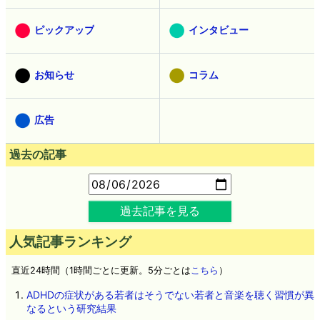
ピックアップ
インタビュー
お知らせ
コラム
広告
過去の記事
過去記事を見る
人気記事ランキング
直近24時間（1時間ごとに更新。5分ごとは
こちら
）
ADHDの症状がある若者はそうでない若者と音楽を聴く習慣が異
なるという研究結果