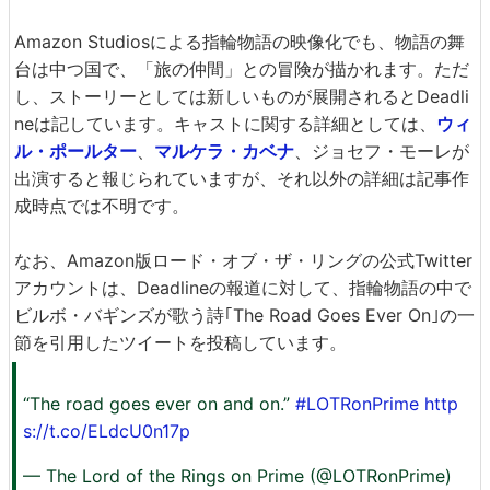
Amazon Studiosによる指輪物語の映像化でも、物語の舞
台は中つ国で、「旅の仲間」との冒険が描かれます。ただ
し、ストーリーとしては新しいものが展開されるとDeadli
neは記しています。キャストに関する詳細としては、
ウィ
ル・ポールター
、
マルケラ・カベナ
、ジョセフ・モーレが
出演すると報じられていますが、それ以外の詳細は記事作
成時点では不明です。
なお、Amazon版ロード・オブ・ザ・リングの公式Twitter
アカウントは、Deadlineの報道に対して、指輪物語の中で
ビルボ・バギンズが歌う詩｢The Road Goes Ever On｣の一
節を引用したツイートを投稿しています。
“The road goes ever on and on.”
#LOTRonPrime
http
s://t.co/ELdcU0n17p
— The Lord of the Rings on Prime (@LOTRonPrime)