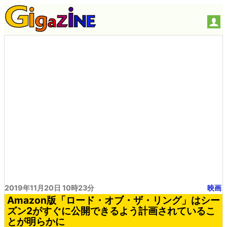
2019年11月20日 10時23分
映画
Amazon版「ロード・オブ・ザ・リング」はシー
ズン2がすぐに公開できるよう計画されているこ
とが明らかに