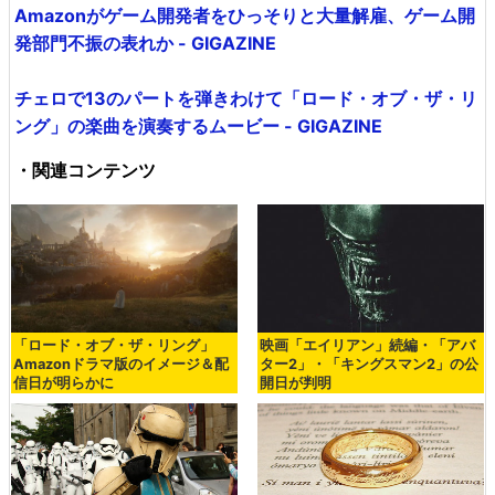
Amazonがゲーム開発者をひっそりと大量解雇、ゲーム開
発部門不振の表れか - GIGAZINE
チェロで13のパートを弾きわけて「ロード・オブ・ザ・リ
ング」の楽曲を演奏するムービー - GIGAZINE
・関連コンテンツ
「ロード・オブ・ザ・リング」
映画「エイリアン」続編・「アバ
Amazonドラマ版のイメージ＆配
ター2」・「キングスマン2」の公
信日が明らかに
開日が判明