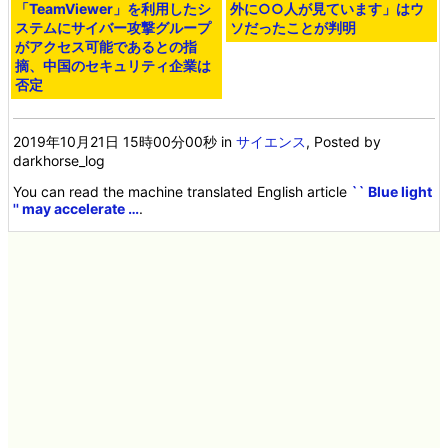
「TeamViewer」を利用したシ
外に○○人が見ています」はウ
ステムにサイバー攻撃グループ
ソだったことが判明
がアクセス可能であるとの指
摘、中国のセキュリティ企業は
否定
2019年10月21日 15時00分00秒
in
サイエンス
, Posted by
darkhorse_log
You can read the machine translated English article
`` Blue light
'' may accelerate …
.