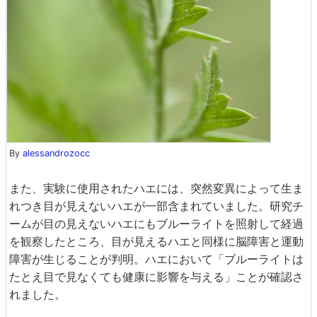
By
alessandrozocc
また、実験に使用されたハエには、突然変異によって生ま
れつき目が見えないハエが一部含まれていました。研究チ
ームが目の見えないハエにもブルーライトを照射して経過
を観察したところ、目が見えるハエと同様に脳障害と運動
障害が生じることが判明。ハエにおいて「ブルーライトは
たとえ目で見なくても健康に影響を与える」ことが確認さ
れました。