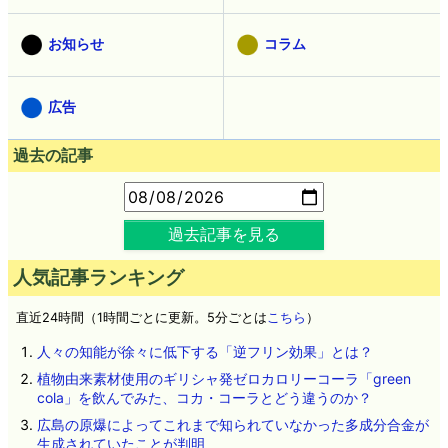
お知らせ
コラム
広告
過去の記事
過去記事を見る
人気記事ランキング
直近24時間（1時間ごとに更新。5分ごとは
こちら
）
人々の知能が徐々に低下する「逆フリン効果」とは？
植物由来素材使用のギリシャ発ゼロカロリーコーラ「green
cola」を飲んでみた、コカ・コーラとどう違うのか？
広島の原爆によってこれまで知られていなかった多成分合金が
生成されていたことが判明