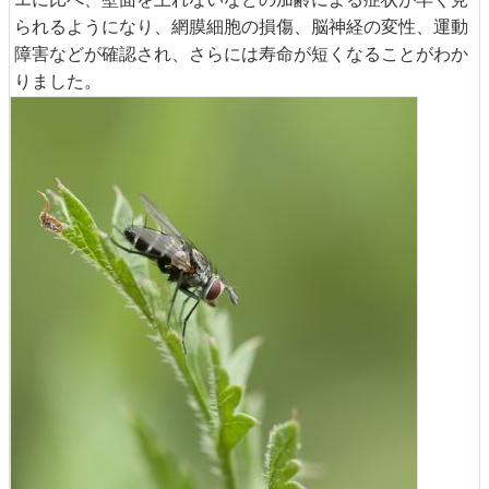
られるようになり、網膜細胞の損傷、脳神経の変性、運動
障害などが確認され、さらには寿命が短くなることがわか
りました。