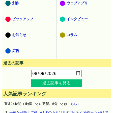
創作
ウェブアプリ
ピックアップ
インタビュー
お知らせ
コラム
広告
過去の記事
過去記事を見る
人気記事ランキング
直近24時間（1時間ごとに更新。5分ごとは
こちら
）
一体なぜ鋭くて硬いはずのカミソリの刃がヒゲを剃っただけで