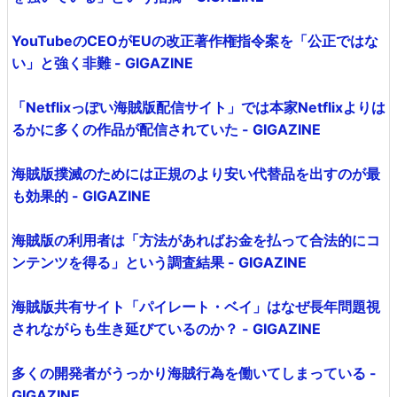
YouTubeのCEOがEUの改正著作権指令案を「公正ではな
い」と強く非難 - GIGAZINE
「Netflixっぽい海賊版配信サイト」では本家Netflixよりは
るかに多くの作品が配信されていた - GIGAZINE
海賊版撲滅のためには正規のより安い代替品を出すのが最
も効果的 - GIGAZINE
海賊版の利用者は「方法があればお金を払って合法的にコ
ンテンツを得る」という調査結果 - GIGAZINE
海賊版共有サイト「パイレート・ベイ」はなぜ長年問題視
されながらも生き延びているのか？ - GIGAZINE
多くの開発者がうっかり海賊行為を働いてしまっている -
GIGAZINE