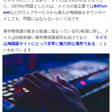
た。USTRが問題としたのは、スイスの改正案では
BitTorr
ent
などのウェブサービスから個人が海賊版をダウンロー
ドしても、問題にはならないという点です。
著作権保護の動きが急速に強まっているEU各国に対し、ス
イスは比較的緩い著作権保護規則を設けており、「
スイス
は海賊版サイトにとって非常に魅力的な場所である
」とも
いわれています。