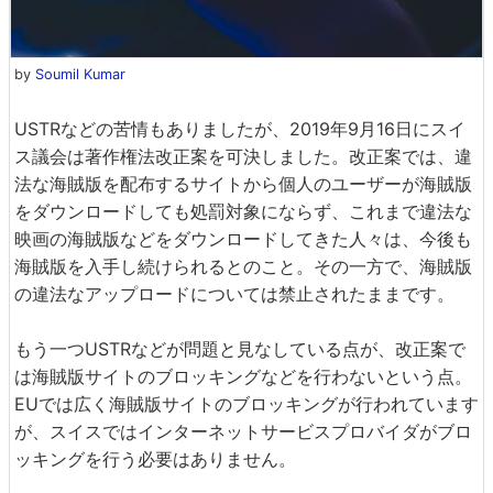
by
Soumil Kumar
USTRなどの苦情もありましたが、2019年9月16日にスイ
ス議会は著作権法改正案を可決しました。改正案では、違
法な海賊版を配布するサイトから個人のユーザーが海賊版
をダウンロードしても処罰対象にならず、これまで違法な
映画の海賊版などをダウンロードしてきた人々は、今後も
海賊版を入手し続けられるとのこと。その一方で、海賊版
の違法なアップロードについては禁止されたままです。
もう一つUSTRなどが問題と見なしている点が、改正案で
は海賊版サイトのブロッキングなどを行わないという点。
EUでは広く海賊版サイトのブロッキングが行われています
が、スイスではインターネットサービスプロバイダがブロ
ッキングを行う必要はありません。