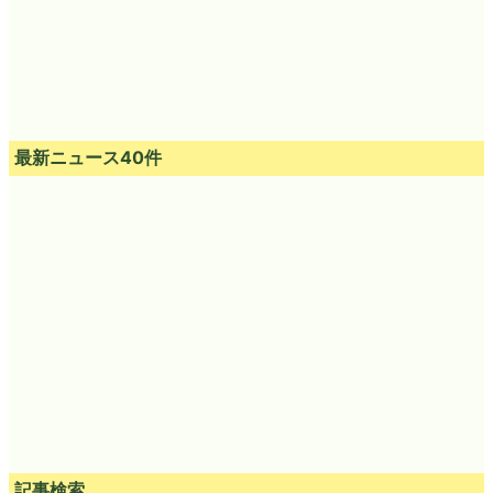
最新ニュース40件
記事検索