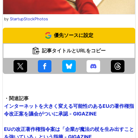
by
StartupStockPhotos
優先ソースに設定
記事タイトルとURLをコピー
・関連記事
インターネットを大きく変える可能性のあるEUの著作権指
令改正案を議会がついに承認 - GIGAZINE
EUの改正著作権指令案は「企業が魔法の杖を生み出すこと
を強いている」という指摘 - GIGAZINE