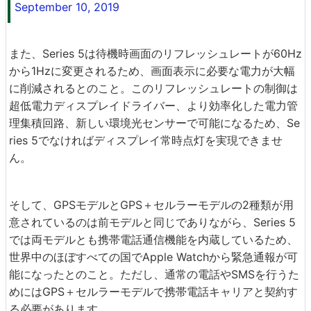
September 10, 2019
また、Series 5は待機時画面のリフレッシュレートが60Hz
から1Hzに変更されるため、画面表示に必要な電力が大幅
に削減されるとのこと。このリフレッシュレートの制御は
超低電力ディスプレイドライバー、より効率化した電力管
理集積回路、新しい環境光センサーで可能になるため、Se
ries 5でなければディスプレイ常時点灯を実現できませ
ん。
そして、GPSモデルとGPS＋セルラーモデルの2種類が用
意されているのは前モデルと同じでありながら、Series 5
では両モデルとも携帯電話通信機能を内蔵しているため、
世界中のほぼすべての国でApple Watchから緊急通報が可
能になったとのこと。ただし、通常の電話やSMSを行うた
めにはGPS＋セルラーモデルで携帯電話キャリアと契約す
る必要があります。