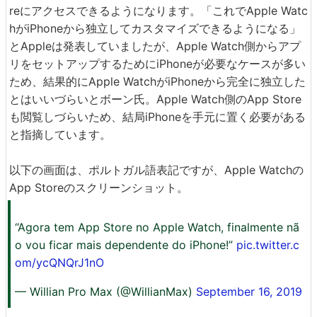
reにアクセスできるようになります。「これでApple Watc
hがiPhoneから独立してカスタマイズできるようになる」
とAppleは発表していましたが、Apple Watch側からアプ
リをセットアップするためにiPhoneが必要なケースが多い
ため、結果的にApple WatchがiPhoneから完全に独立した
とはいいづらいとボーン氏。Apple Watch側のApp Store
も閲覧しづらいため、結局iPhoneを手元に置く必要がある
と指摘しています。
以下の画面は、ポルトガル語表記ですが、Apple Watchの
App Storeのスクリーンショット。
“Agora tem App Store no Apple Watch, finalmente nã
o vou ficar mais dependente do iPhone!”
pic.twitter.c
om/ycQNQrJ1nO
— Willian Pro Max (@WillianMax)
September 16, 2019