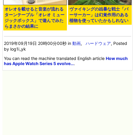
オレオを載せると音楽が流れる
ヴァイキングの凶暴な戦士「バ
ターンテーブル「オレオ ミュー
ーサーカー」は幻覚作用のある
ジックボックス」で遊んでみた
植物を使っていたかもしれない
らまさかの結果に
2019年09月19日 20時00分00秒
in
動画
,
ハードウェア
, Posted
by log1i_yk
You can read the machine translated English article
How much
has Apple Watch Series 5 evolve…
.