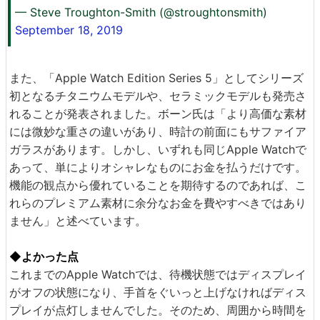
— Steve Troughton-Smith (@stroughtonsmith)
September 18, 2019
また、「Apple Watch Edition Series 5」としてシリーズ
初となるチタニウムモデルや、セラミックモデルも発売さ
れることが発表されました。ボーン氏は「より高価な素材
には微妙な重さの違いがあり、時計の前面にもサファイア
ガラスがあります。しかし、いずれも同じApple Watchで
あって、単によりオシャレなものにお金を払うだけです。
機能の観点から優れていることを期待するのであれば、こ
れらのプレミアム素材に余分なお金を費やすべきではあり
ません」と述べています。
◆よかった点
これまでのApple Watchでは、待機状態ではディスプレイ
がオフの状態になり、手首をぐいっと上げなければディス
プレイが点灯しませんでした。そのため、周囲から時間を