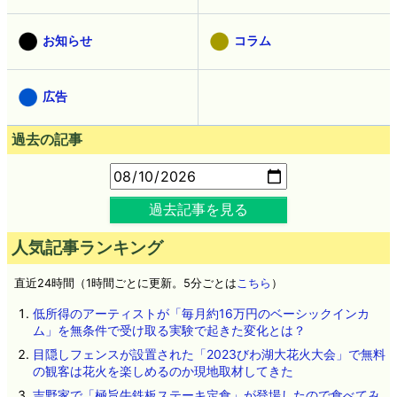
お知らせ
コラム
広告
過去の記事
過去記事を見る
人気記事ランキング
直近24時間（1時間ごとに更新。5分ごとは
こちら
）
低所得のアーティストが「毎月約16万円のベーシックインカ
ム」を無条件で受け取る実験で起きた変化とは？
目隠しフェンスが設置された「2023びわ湖大花火大会」で無料
の観客は花火を楽しめるのか現地取材してきた
吉野家で「極旨牛鉄板ステーキ定食」が登場したので食べてみ