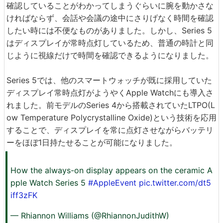
確認していることがわかってしまうぐらいに腕を動かさな
ければならず、会話や会議の途中にさりげなく時間を確認
したい時には不便なものがありました。しかし、Series 5
はディスプレイが常時点灯しているため、普通の時計と同
じように視線だけで時間を確認できるようになりました。
Series 5では、他のスマートウォッチが既に採用していた
ディスプレイ常時点灯がようやくApple Watchにも導入さ
れました。前モデルのSeries 4から搭載されていたLTPO(L
ow Temperature Polycrystalline Oxide)という技術を応用
することで、ディスプレイを常に点灯させながらバッテリ
ーをほぼ1日持たせることが可能になりました。
How the always-on display appears on the ceramic A
pple Watch Series 5
#AppleEvent
pic.twitter.com/dt5
iff3zFK
— Rhiannon Williams (@RhiannonJudithW)