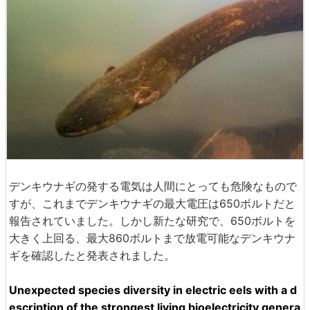
デンキウナギの発する電気は人間にとっても危険なもので
すが、これまでデンキウナギの最大電圧は650ボルトだと
報告されていました。しかし新たな研究で、650ボルトを
大きく上回る、最大860ボルトまで放電可能なデンキウナ
ギを確認したと発表されました。
Unexpected species diversity in electric eels with a d
escription of the strongest living bioelectricity genera