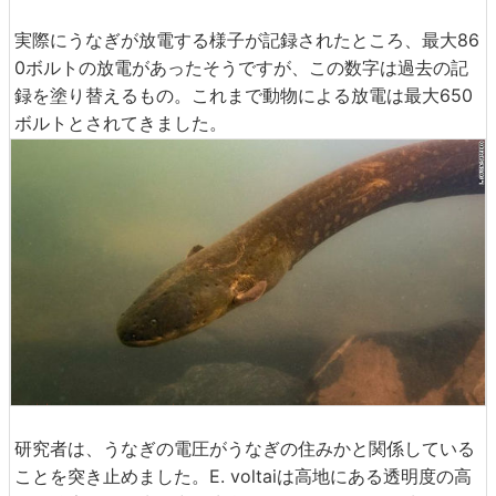
実際にうなぎが放電する様子が記録されたところ、最大86
0ボルトの放電があったそうですが、この数字は過去の記
録を塗り替えるもの。これまで動物による放電は最大650
ボルトとされてきました。
研究者は、うなぎの電圧がうなぎの住みかと関係している
ことを突き止めました。E. voltaiは高地にある透明度の高