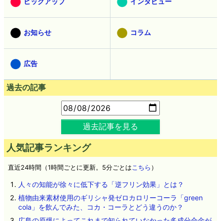
ピックアップ
インタビュー
お知らせ
コラム
広告
過去の記事
過去記事を見る
人気記事ランキング
直近24時間（1時間ごとに更新。5分ごとは
こちら
）
人々の知能が徐々に低下する「逆フリン効果」とは？
植物由来素材使用のギリシャ発ゼロカロリーコーラ「green
cola」を飲んでみた、コカ・コーラとどう違うのか？
広島の原爆によってこれまで知られていなかった多成分合金が