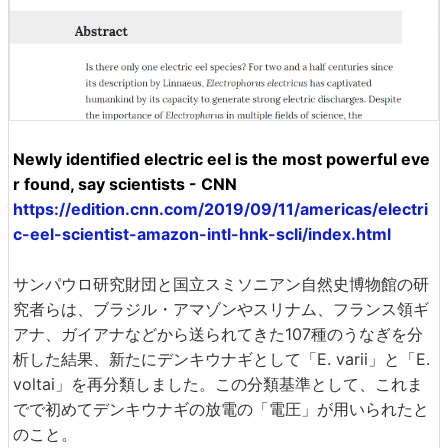
Newly identified electric eel is the most powerful eve
r found, say scientists - CNN
https://edition.cnn.com/2019/09/11/americas/electri
c-eel-scientist-amazon-intl-hnk-scli/index.html
サンパウロ研究財団と国立スミソニアン自然史博物館の研
究者らは、ブラジル・アマゾンやスリナム、フランス領ギ
アナ、ガイアナなどから送られてきた107種のうなぎを分
析した結果、新たにデンキウナギとして「E. varii」と「E.
voltai」を再分類しました。この分類基準として、これま
でで初めてデンキウナギの放電の「電圧」が用いられたと
のこと。