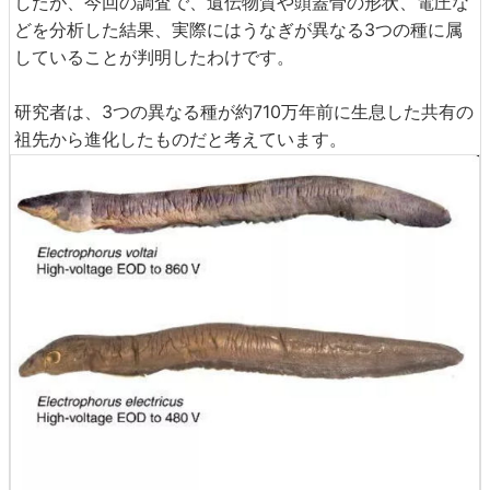
したが、今回の調査で、遺伝物質や頭蓋骨の形状、電圧な
どを分析した結果、実際にはうなぎが異なる3つの種に属
していることが判明したわけです。
研究者は、3つの異なる種が約710万年前に生息した共有の
祖先から進化したものだと考えています。