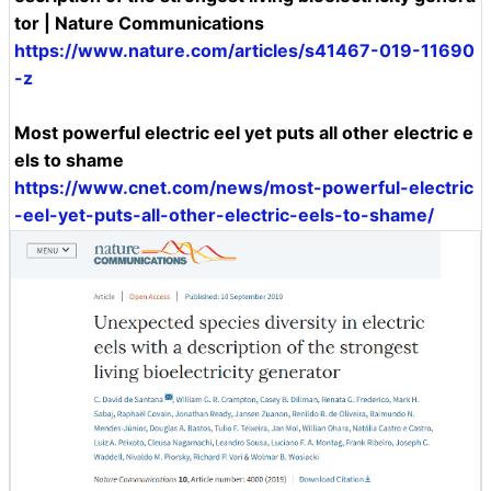
tor | Nature Communications
https://www.nature.com/articles/s41467-019-11690
-z
Most powerful electric eel yet puts all other electric e
els to shame
https://www.cnet.com/news/most-powerful-electric
-eel-yet-puts-all-other-electric-eels-to-shame/