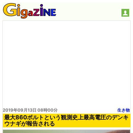
2019年09月13日 08時00分
生き物
最大860ボルトという観測史上最高電圧のデンキ
ウナギが報告される