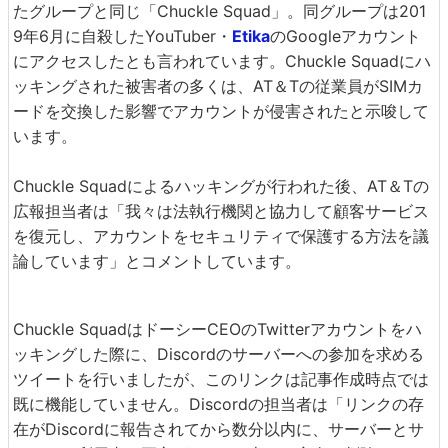
たグループと同じ「Chuckle Squad」。同グループは201
9年6月に自殺したYouTuber・
Etika
のGoogleアカウント
にアクセスしたとも言われています。Chuckle Squadにハ
ッキングされた被害者の多くは、AT＆Tの従業員がSIMカ
ードを交換した影響でアカウントが侵害されたと示唆して
います。
Chuckle Squadによるハッキングが行われた後、AT＆Tの
広報担当者は「我々は法執行機関と協力して顧客サービス
を復元し、アカウントをセキュリティで保護する方法を議
論しています」とコメントしています。
Chuckle SquadはドーシーCEOのTwitterアカウントをハ
ッキングした際に、Discordのサーバーへの参加を求める
ツイートを行いましたが、このリンクは記事作成時点では
既に機能していません。Discordの担当者は「リンクの存
在がDiscordに報告されてから数分以内に、サーバーとサ