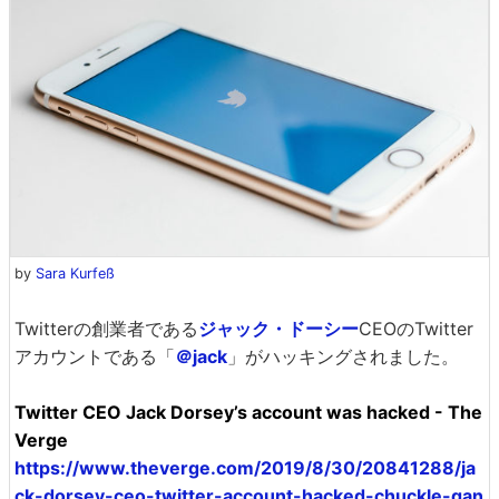
by
Sara Kurfeß
Twitterの創業者である
ジャック・ドーシー
CEOのTwitter
アカウントである「
＠jack
」がハッキングされました。
Twitter CEO Jack Dorsey’s account was hacked - The
Verge
https://www.theverge.com/2019/8/30/20841288/ja
ck-dorsey-ceo-twitter-account-hacked-chuckle-gan