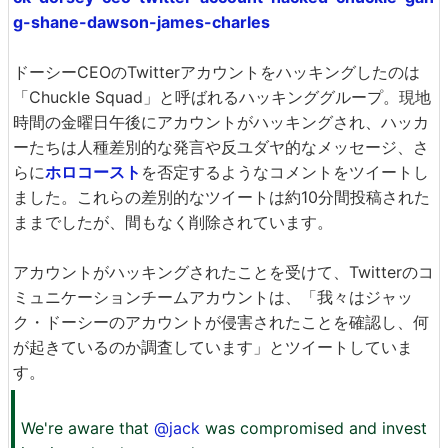
g-shane-dawson-james-charles
ドーシーCEOのTwitterアカウントをハッキングしたのは
「Chuckle Squad」と呼ばれるハッキンググループ。現地
時間の金曜日午後にアカウントがハッキングされ、ハッカ
ーたちは人種差別的な発言や反ユダヤ的なメッセージ、さ
らに
ホロコースト
を否定するようなコメントをツイートし
ました。これらの差別的なツイートは約10分間投稿された
ままでしたが、間もなく削除されています。
アカウントがハッキングされたことを受けて、Twitterのコ
ミュニケーションチームアカウントは、「我々はジャッ
ク・ドーシーのアカウントが侵害されたことを確認し、何
が起きているのか調査しています」とツイートしていま
す。
We're aware that
@jack
was compromised and invest