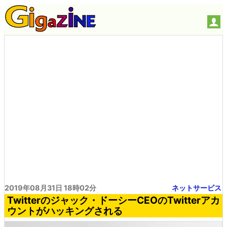
2019年08月31日 18時02分
ネットサービス
Twitterのジャック・ドーシーCEOのTwitterアカ
ウントがハッキングされる