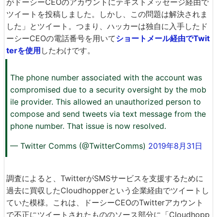
がドーシーCEOのアカウントにテキストメッセージ経由で
ツイートを投稿しました。しかし、この問題は解決されま
した」とツイート。つまり、ハッカーは独自に入手したド
ーシーCEOの電話番号を用いて
ショートメール経由でTwit
terを使用
したわけです。
The phone number associated with the account was
compromised due to a security oversight by the mob
ile provider. This allowed an unauthorized person to
compose and send tweets via text message from the
phone number. That issue is now resolved.
— Twitter Comms (@TwitterComms)
2019年8月31日
調査によると、TwitterがSMSサービスを支援するために
過去に買収したCloudhopperという企業経由でツイートし
ていた模様。これは、ドーシーCEOのTwitterアカウント
で不正にツイートされたもののソース部分に「Cloudhopp