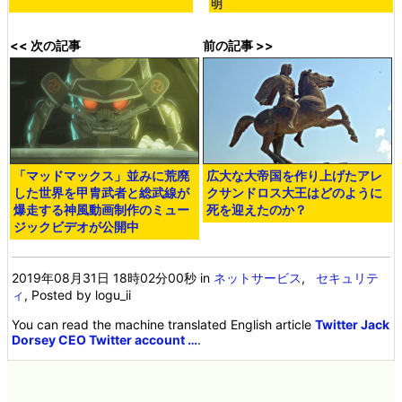
明
<< 次の記事
前の記事 >>
「マッドマックス」並みに荒廃
広大な大帝国を作り上げたアレ
した世界を甲胄武者と総武線が
クサンドロス大王はどのように
爆走する神風動画制作のミュー
死を迎えたのか？
ジックビデオが公開中
2019年08月31日 18時02分00秒
in
ネットサービス
,
セキュリテ
ィ
, Posted by logu_ii
You can read the machine translated English article
Twitter Jack
Dorsey CEO Twitter account …
.