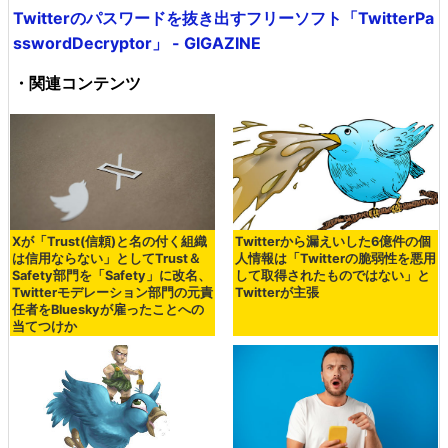
Twitterのパスワードを抜き出すフリーソフト「TwitterPa
sswordDecryptor」 - GIGAZINE
・関連コンテンツ
Xが「Trust(信頼)と名の付く組織
Twitterから漏えいした6億件の個
は信用ならない」としてTrust＆
人情報は「Twitterの脆弱性を悪用
Safety部門を「Safety」に改名、
して取得されたものではない」と
Twitterモデレーション部門の元責
Twitterが主張
任者をBlueskyが雇ったことへの
当てつけか