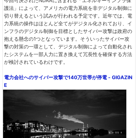
今回可決されたNDAAに含まれる「エネルギーインフラ保
護法」によって、アメリカの電力系統を非デジタル制御に
切り替えるという試みが行われる予定です。近年では、電
力系統の操作はほとんど全てがデジタル化されており、イ
ンフラのデジタル制御を目標としたサイバー攻撃は政府の
抱える懸念の1つとなっています。そういったサイバー攻
撃の対策の一環として、デジタル制御によって自動化され
たシステムを一部人力に置き換えて冗長性を確保する方法
が検討されているわけです。
電力会社へのサイバー攻撃で140万世帯が停電 - GIGAZIN
E