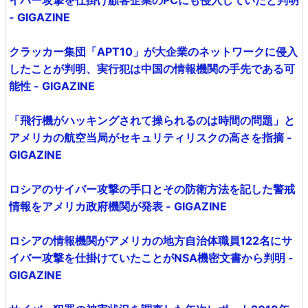
イバー攻撃を仕掛け顧客企業のPCにも侵入していたと判明
- GIGAZINE
クラッカー集団「APT10」が大企業のネットワークに侵入
したことが判明、実行犯は中国の情報機関の手先である可
能性 - GIGAZINE
「飛行機がハッキングされて操られるのは時間の問題」と
アメリカの航空当局がセキュリティリスクの高さを指摘 -
GIGAZINE
ロシアのサイバー攻撃の手口とその防衛方法を記した警戒
情報をアメリカ政府機関が発表 - GIGAZINE
ロシアの情報機関がアメリカの地方自治体職員122名にサ
イバー攻撃を仕掛けていたことがNSA機密文書から判明 -
GIGAZINE