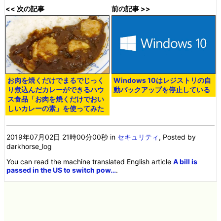
<< 次の記事
前の記事 >>
お肉を焼くだけでまるでじっく
Windows 10はレジストリの自
り煮込んだカレーができるハウ
動バックアップを停止している
ス食品「お肉を焼くだけでおい
しいカレーの素」を使ってみた
2019年07月02日 21時00分00秒
in
セキュリティ
, Posted by
darkhorse_log
You can read the machine translated English article
A bill is
passed in the US to switch pow…
.