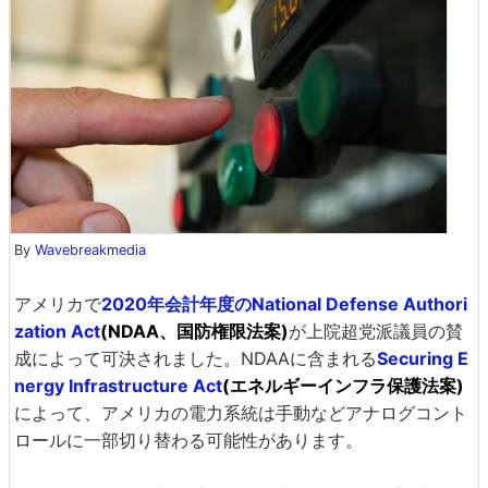
By
Wavebreakmedia
アメリカで
2020年会計年度のNational Defense Authori
zation Act
(NDAA、国防権限法案)
が上院超党派議員の賛
成によって可決されました。NDAAに含まれる
Securing E
nergy Infrastructure Act
(エネルギーインフラ保護法案)
によって、アメリカの電力系統は手動などアナログコント
ロールに一部切り替わる可能性があります。