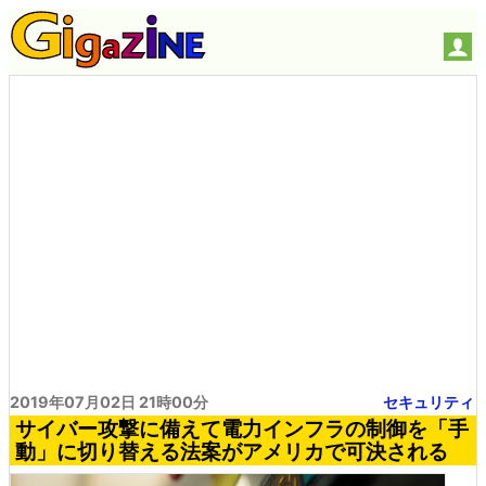
2019年07月02日 21時00分
セキュリティ
サイバー攻撃に備えて電力インフラの制御を「手
動」に切り替える法案がアメリカで可決される