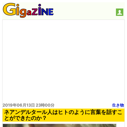
2019年06月13日 23時00分
生き物
ネアンデルタール人はヒトのように言葉を話すこ
とができたのか？