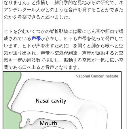
なりません」と指摘し、解剖学的な見地からの研究で、ネ
アンデルタール人がどのような音声を発することができた
のかを考察できると述べました。
ヒトを含むいくつかの脊椎動物には喉にじん帯や筋肉で構
成されている
声帯
が存在し、ヒトも声帯を使って発声して
います。ヒトが声を出すために口を開くと肺から喉へと空
気が送り出され、声帯へ空気が到達。声帯が振動すると空
気も一定の周波数で振動し、振動する空気が一気に広い空
間である口へ出ると音声となります。