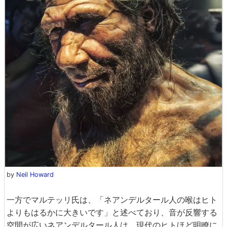
by
Neil Howard
一方でマルテッリ氏は、「ネアンデルタール人の喉はヒト
よりもはるかに大きいです」と述べており、音が反響する
空間が広いネアンデルタール人は、現代のヒトほど明瞭に