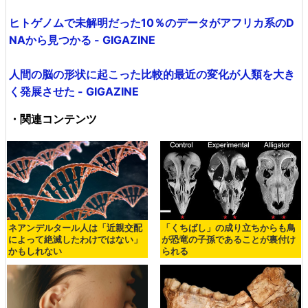
ヒトゲノムで未解明だった10％のデータがアフリカ系のD
NAから見つかる - GIGAZINE
人間の脳の形状に起こった比較的最近の変化が人類を大き
く発展させた - GIGAZINE
・関連コンテンツ
ネアンデルタール人は「近親交配
「くちばし」の成り立ちからも鳥
によって絶滅したわけではない」
が恐竜の子孫であることが裏付け
かもしれない
られる