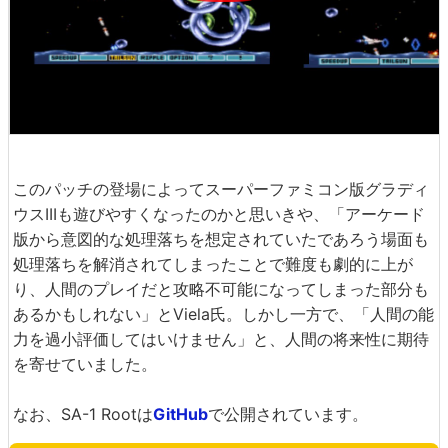
このパッチの登場によってスーパーファミコン版グラディ
ウスIIIも遊びやすくなったのかと思いきや、「アーケード
版から意図的な処理落ちを想定されていたであろう場面も
処理落ちを解消されてしまったことで難度も劇的に上が
り、人間のプレイだと攻略不可能になってしまった部分も
あるかもしれない」とViela氏。しかし一方で、「人間の能
力を過小評価してはいけません」と、人間の将来性に期待
を寄せていました。
なお、SA-1 Rootは
GitHub
で公開されています。