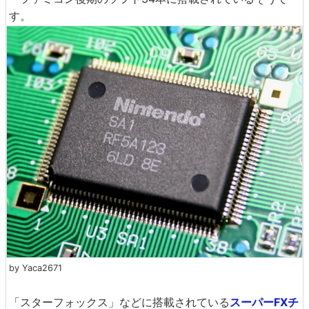
す。
by Yaca2671
「スターフォックス」などに搭載されている
スーパーFXチ