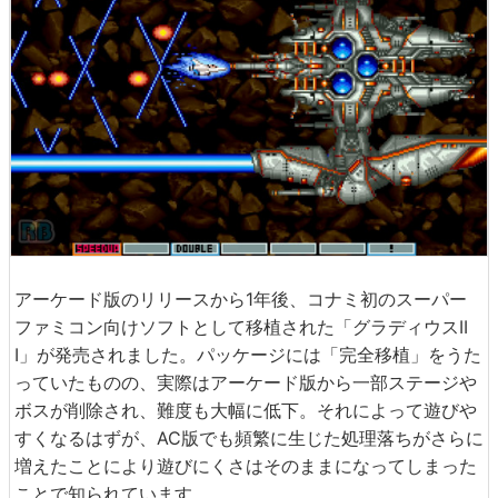
アーケード版のリリースから1年後、コナミ初のスーパー
ファミコン向けソフトとして移植された「グラディウスII
I」が発売されました。パッケージには「完全移植」をうた
っていたものの、実際はアーケード版から一部ステージや
ボスが削除され、難度も大幅に低下。それによって遊びや
すくなるはずが、AC版でも頻繁に生じた処理落ちがさらに
増えたことにより遊びにくさはそのままになってしまった
ことで知られています。