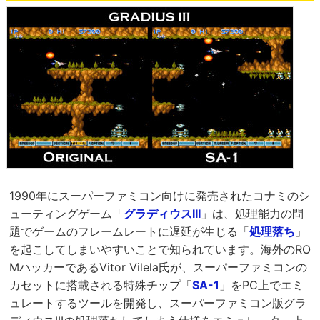
1990年にスーパーファミコン向けに発売されたコナミのシ
ューティングゲーム「
グラディウスIII
」は、処理能力の問
題でゲームのフレームレートに遅延が生じる「
処理落ち
」
を起こしてしまいやすいことで知られています。海外のRO
MハッカーであるVitor Vilela氏が、スーパーファミコンの
カセットに搭載される特殊チップ「
SA-1
」をPC上でエミ
ュレートするツールを開発し、スーパーファミコン版グラ