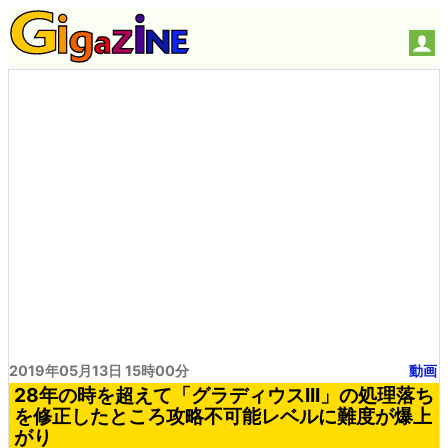
2019年05月13日 15時00分
動画
28年の時を超えて「グラディウスIII」の処理落ち
を修正したところ攻略不可能レベルに難度が爆上
がり