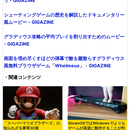
う - GIGAZINE
シューティングゲームの歴史を解説したドキュメンタリー
風ムービー - GIGAZINE
グラディウス攻略の平均プレイを割り出すためのムービー
- GIGAZINE
画面を埋め尽くすほどの弾幕で敵を蹴散らすグラディウス
風無料ブラウザゲーム「Whelmeus」 - GIGAZINE
・関連コンテンツ
「スーパーマリオブラザーズ」の
SteamOSではWindows 11よりも
知られざる事実30個
ゲームが高速に動作することが判