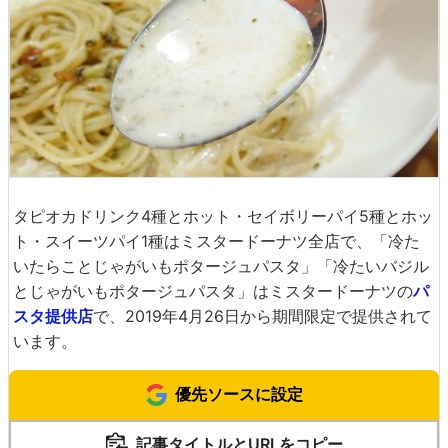
タピオカドリンク4種とホット・セイボリーパイ5種とホッ
ト・スイーツパイ1種はミスタードーナツ全店で、「冷た
いたらことじゃがいもポタージュパスタ」「冷たいバジル
とじゃがいもポタージュパスタ」はミスタードーナツの
パ
スタ提供店
で、2019年4月26日から期間限定で提供されて
います。
優先ソースに設定
記事タイトルとURLをコピー