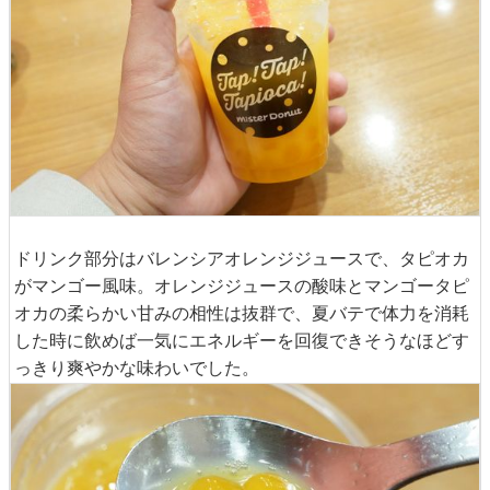
ドリンク部分はバレンシアオレンジジュースで、タピオカ
がマンゴー風味。オレンジジュースの酸味とマンゴータピ
オカの柔らかい甘みの相性は抜群で、夏バテで体力を消耗
した時に飲めば一気にエネルギーを回復できそうなほどす
っきり爽やかな味わいでした。