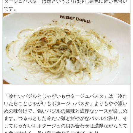
タージュパスタ」は緑というよりは少し茶色に近い色合い
です。
「冷たいバジルとじゃがいもポタージュパスタ」は「冷た
いたらことじゃがいもポタージュパスタ」よりもやや濃い
めの味付けで、強いバジルの風味と濃厚なソースが楽しめ
ます。つるっとした冷たい麺と鮮やかなバジルの香り、そ
してじゃがいもポタージュの組み合わせは濃厚ながらとて
も食べやすく、暑い夏に食べるにはぴったり。