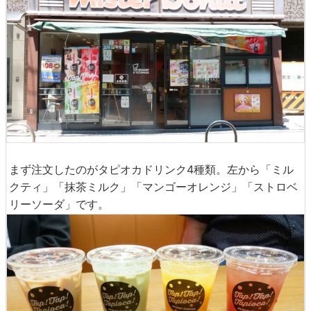
まず注文したのがタピオカドリンク4種類。左から「ミル
クティ」「抹茶ミルク」「マンゴーオレンジ」「ストロベ
リーソーダ」です。