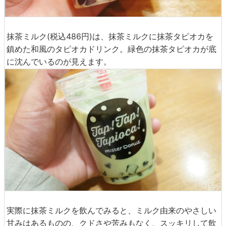
抹茶ミルク(税込486円)は、抹茶ミルクに抹茶タピオカを
鎮めた和風のタピオカドリンク。緑色の抹茶タピオカが底
に沈んでいるのが見えます。
実際に抹茶ミルクを飲んでみると、ミルク由来のやさしい
甘みはあるものの、クドさや苦みもなく、スッキリして飲