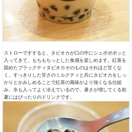
ストローですすると、タピオカが口の中にシュポポポッと
入ってきて、もちもちっとした食感を楽しめます。紅茶を
固めたブラックティタピオカそのものはそれほど甘くな
く、すっきりした甘さのミルクティと共にタピオカをしっ
かりとかみしめることで紅茶の風味がより強くなる仕組
み。氷も入ってよく冷えているので、暑さが増してくる初
夏にはぴったりのドリンクです。