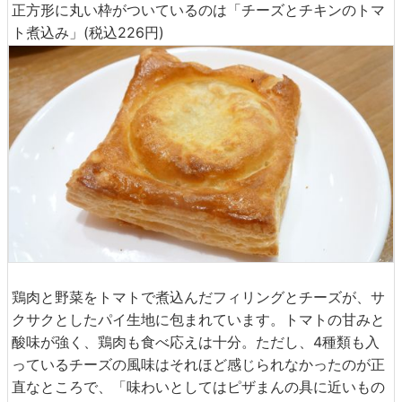
正方形に丸い枠がついているのは「チーズとチキンのトマ
ト煮込み」(税込226円)
鶏肉と野菜をトマトで煮込んだフィリングとチーズが、サ
クサクとしたパイ生地に包まれています。トマトの甘みと
酸味が強く、鶏肉も食べ応えは十分。ただし、4種類も入
っているチーズの風味はそれほど感じられなかったのが正
直なところで、「味わいとしてはピザまんの具に近いもの