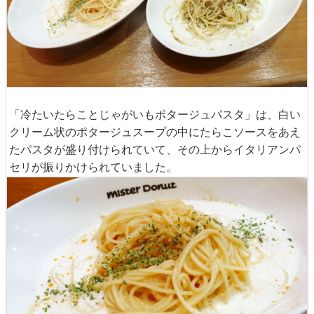
「冷たいたらことじゃがいもポタージュパスタ」は、白い
クリーム状のポタージュスープの中にたらこソースをあえ
たパスタが盛り付けられていて、その上からイタリアンパ
セリが振りかけられていました。