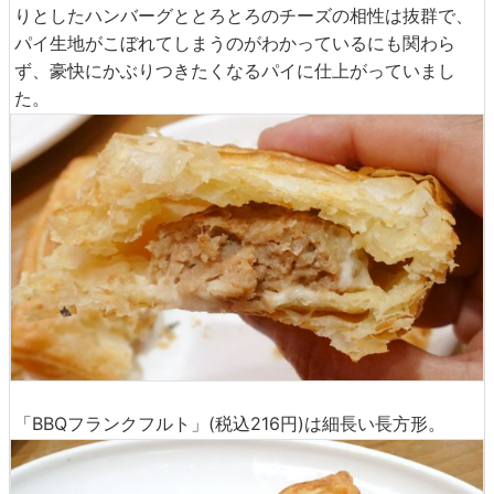
りとしたハンバーグととろとろのチーズの相性は抜群で、
パイ生地がこぼれてしまうのがわかっているにも関わら
ず、豪快にかぶりつきたくなるパイに仕上がっていまし
た。
「BBQフランクフルト」(税込216円)は細長い長方形。