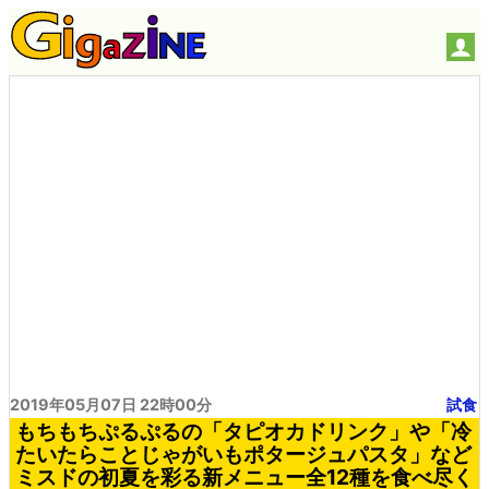
2019年05月07日 22時00分
試食
もちもちぷるぷるの「タピオカドリンク」や「冷
たいたらことじゃがいもポタージュパスタ」など
ミスドの初夏を彩る新メニュー全12種を食べ尽く