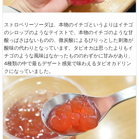
ストロベリーソーダは、本物のイチゴというよりはイチゴ
のシロップのようなテイストで、本物のイチゴのような甘
酸っぱさはないものの、微炭酸によるぴりっとした刺激が
酸味の代わりとなっています。タピオカは思ったよりもイ
チゴのような風味はなかったもののわずかに甘みがあり、
4種類の中で最もデザート感覚で味わえるタピオカドリン
クになっていました。