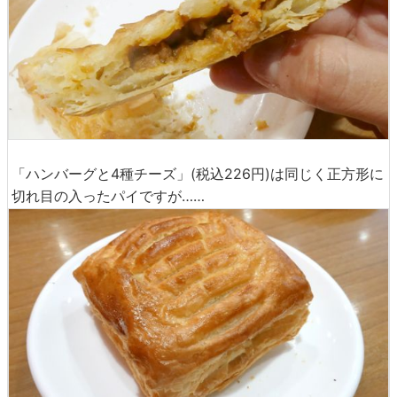
「ハンバーグと4種チーズ」(税込226円)は同じく正方形に
切れ目の入ったパイですが……