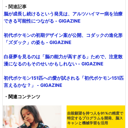
・関連記事
脳が成長し続けるという発見は、アルツハイマー病を治療
できる可能性につながる - GIGAZINE
初代ポケモンの初期デザイン案が公開、コダックの進化形
「ズダック」の姿も - GIGAZINE
白昼夢を見るのは「脳の能力が高すぎる」ためで、注意散
漫になるのもそのせいかもしれない - GIGAZINE
初代ポケモン151匹への愛が試される「初代ポケモン151匹
言えるかな？」 - GIGAZINE
・関連コンテンツ
自殺願望を持つ人を91％の精度で
特定するプログラムを開発、脳ス
キャンと機械学習を活用