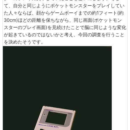
て、自分と同じようにポケットモンスターをプレイしてい
た人々ならば、顔からゲームボーイまでの約1フィート(約
30cm)ほどの距離を保ちながら、同じ画面(ポケットモン
スターのプレイ画面)を見続けたことで脳に同じような変化
が起きているのではないかと考え、今回の調査を行うこと
を決めたそうです。