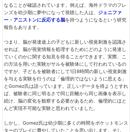
なることが確認されています。例えば、海外ドラマのフレ
ンズを幼少期に夢中になって視聴した人は、
ジェニファ
ー・アニストンに反応する脳
を持つようになるという研究
報告もあります。
つまり、脳が発達途上の子どもに新しい視覚刺激を認識さ
せれば、脳が視覚情報を処理するためにどのように発達し
ていくのかに関する知見を得ることができます。実際、こ
の方法を用いた実験がサルを被験体にして行われているの
ですが、子どもを被験者にして1日8時間の新しい視覚刺激
を与える実験を行うのは「倫理的ではないように思える」
とGomez氏は語っています。正しいデータを得ようとすれ
ば、被験者に同じ明るさで同じ距離から同じ画像を表示し
続け、脳の変化を観察する必要があるため、倫理的にほと
んど実現不可能な実験と思われていました。
しかし、Gomez氏は幼少期に多くの時間をポケットモンス
ターのプレイに費やしていたことを思い出します。そし