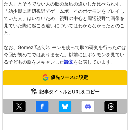
た人」とそうでない人の脳の反応の違いしか比べられず、
「幼少期に周辺視野でゲームボーイのポケモンをプレイし
ていた人」はいないため、視野の中心と周辺視野で画像を
見ていた際に起こる違いについてはわからなかったとのこ
と。
なお、Gomez氏がポケモンを使って脳の研究を行ったのは
今回が初めてではありません。以前にはポケモンを見てい
る子どもの脳をスキャンした
論文
を公表しています。
優先ソースに設定
記事タイトルとURLをコピー