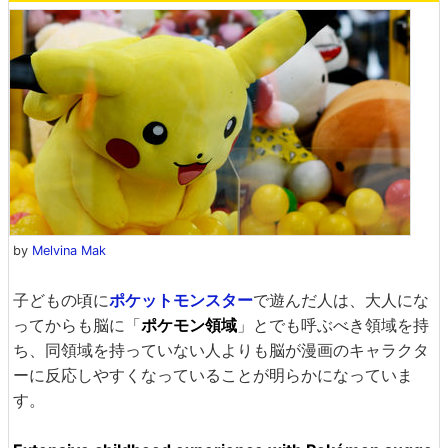
by
Melvina Mak
子どもの頃に
ポケットモンスター
で遊んだ人は、大人にな
ってからも脳に「
ポケモン領域
」とでも呼ぶべき領域を持
ち、同領域を持っていない人よりも脳が漫画のキャラクタ
ーに反応しやすくなっていることが明らかになっていま
す。