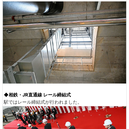
◆相鉄・JR直通線 レール締結式
駅ではレール締結式が行われました。