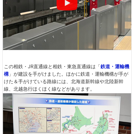
この相鉄・JR直通線と相鉄・東急直通線は「
鉄道・運輸機
構
」が建設を手がけました。ほかに鉄道・運輸機構が手が
けた＆手がけている路線には、北海道新幹線や北陸新幹
線、北越急行ほくほく線などがあります。