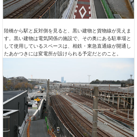
陸橋から駅と反対側を見ると、黒い建物と貨物線が見えま
す。黒い建物は電気関係の施設で、その奥にある駐車場と
して使用しているスペースは、相鉄・東急直通線が開通し
たあかつきには変電所が設けられる予定だとのこと。