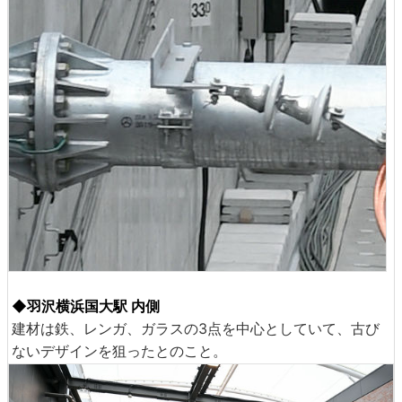
◆羽沢横浜国大駅 内側
建材は鉄、レンガ、ガラスの3点を中心としていて、古び
ないデザインを狙ったとのこと。