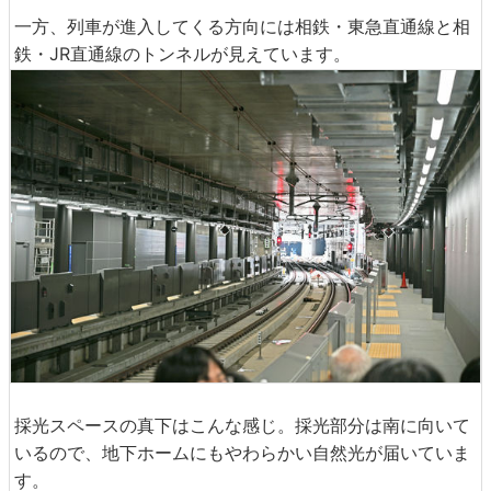
一方、列車が進入してくる方向には相鉄・東急直通線と相
鉄・JR直通線のトンネルが見えています。
採光スペースの真下はこんな感じ。採光部分は南に向いて
いるので、地下ホームにもやわらかい自然光が届いていま
す。