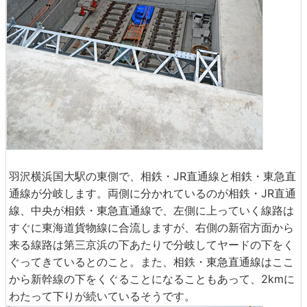
羽沢横浜国大駅の東側で、相鉄・JR直通線と相鉄・東急直
通線が分岐します。両側に分かれているのが相鉄・JR直通
線、中央が相鉄・東急直通線で、左側に上っていく線路は
すぐに東海道貨物線に合流しますが、右側の新宿方面から
来る線路は第三京浜の下あたりで分岐してヤードの下をく
ぐってきているとのこと。また、相鉄・東急直通線はここ
から新幹線の下をくぐることになることもあって、2kmに
わたって下りが続いているそうです。