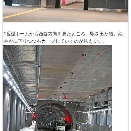
1番線ホームから西谷方向を見たところ。駅を出た後、緩
やかに下りつつ右カーブしていくのが見えます。