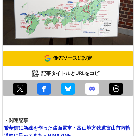
優先ソースに設定
記事タイトルとURLをコピー
・関連記事
繁華街に新線を作った路面電車・富山地方鉄道富山市内軌
道線に乗ってきた - GIGAZINE