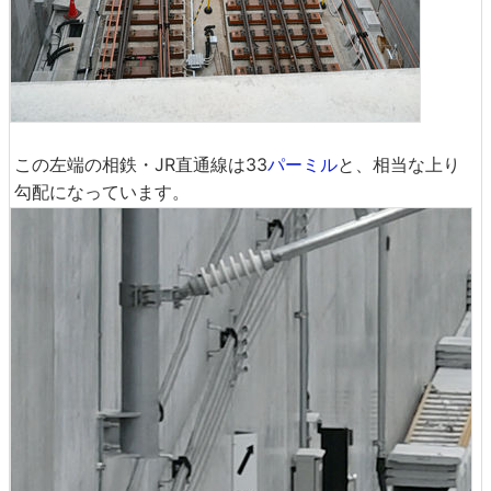
この左端の相鉄・JR直通線は33
パーミル
と、相当な上り
勾配になっています。