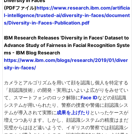
Diversity in Faces
(PDFファイル)
https://www.research.ibm.com/artificia
l-intelligence/trusted-ai/diversity-in-faces/document
s/Diversity-in-Faces-Publication.pdf
IBM Research Releases 'Diversity in Faces' Dataset to
Advance Study of Fairness in Facial Recognition Syste
ms - IBM Blog Research
https://www.ibm.com/blogs/research/2019/01/diver
sity-in-faces/
カメラとアルゴリズムを用いて顔を認識し個人を特定する
「顔認識技術」の開発・実用はいよいよ広がりをみせてい
て、スマートフォンのロック解除に
Face ID
などの顔認識
システムが用いられたり、警察の捜査や警備に顔認識シス
テムが導入されて実際に
成果を上げたり
といったケースが
増えつつあります。しかし、顔認識システムの精度はまだ
完璧からはほど遠いようで、イギリスの警察では顔認識シ