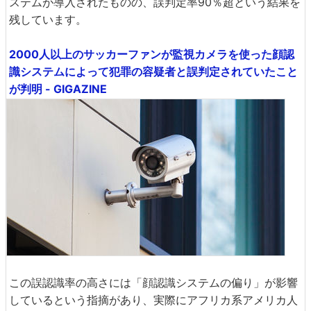
ステムが導入されたものの、誤判定率90％超という結果を
残しています。
2000人以上のサッカーファンが監視カメラを使った顔認
識システムによって犯罪の容疑者と誤判定されていたこと
が判明 - GIGAZINE
この誤認識率の高さには「顔認識システムの偏り」が影響
しているという指摘があり、実際にアフリカ系アメリカ人