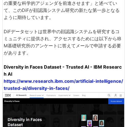
の重要な科学的アジェンダを前進させます」と述べてい
て、このDiFが顔認識システム研究の新たな第一歩となる
ように期待しています。
DiFデータセットは世界中の顔認識システムを研究するコ
ミュニティに提供され、アクセスするためには以下からIB
M基礎研究所のアンケートに答えてメールで申請する必要
があります。
Diversity in Faces Dataset - Trusted AI - IBM Researc
h AI
https://www.research.ibm.com/artificial-intelligence/
trusted-ai/diversity-in-faces/