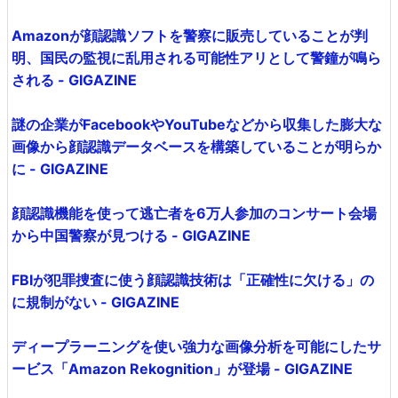
Amazonが顔認識ソフトを警察に販売していることが判
明、国民の監視に乱用される可能性アリとして警鐘が鳴ら
される - GIGAZINE
謎の企業がFacebookやYouTubeなどから収集した膨大な
画像から顔認識データベースを構築していることが明らか
に - GIGAZINE
顔認識機能を使って逃亡者を6万人参加のコンサート会場
から中国警察が見つける - GIGAZINE
FBIが犯罪捜査に使う顔認識技術は「正確性に欠ける」の
に規制がない - GIGAZINE
ディープラーニングを使い強力な画像分析を可能にしたサ
ービス「Amazon Rekognition」が登場 - GIGAZINE