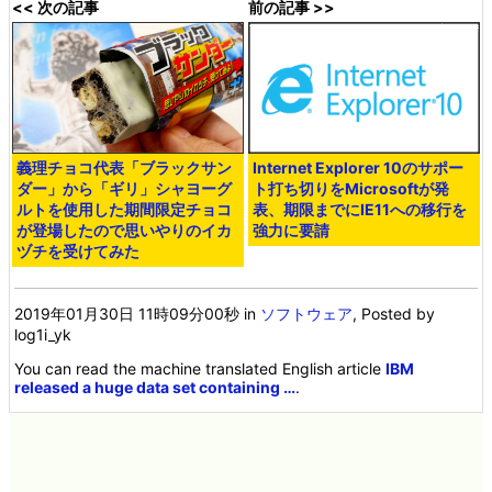
<< 次の記事
前の記事 >>
義理チョコ代表「ブラックサン
Internet Explorer 10のサポー
ダー」から「ギリ」シャヨーグ
ト打ち切りをMicrosoftが発
ルトを使用した期間限定チョコ
表、期限までにIE11への移行を
が登場したので思いやりのイカ
強力に要請
ヅチを受けてみた
2019年01月30日 11時09分00秒
in
ソフトウェア
, Posted by
log1i_yk
You can read the machine translated English article
IBM
released a huge data set containing …
.