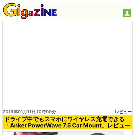
2019年01月11日 10時00分
レビュー
ドライブ中でもスマホにワイヤレス充電できる
「Anker PowerWave 7.5 Car Mount」レビュー