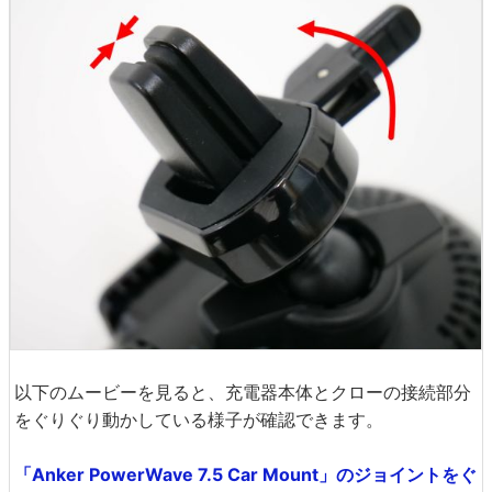
以下のムービーを見ると、充電器本体とクローの接続部分
をぐりぐり動かしている様子が確認できます。
「Anker PowerWave 7.5 Car Mount」のジョイントをぐ