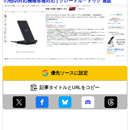
の他Qi対応機種各種対応 | クレードル・ドック 通販
優先ソースに設定
記事タイトルとURLをコピー