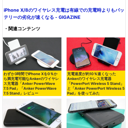
iPhone X/8のワイヤレス充電は有線での充電時よりもバッ
テリーの劣化が速くなる - GIGAZINE
・関連コンテンツ
わずか3時間でiPhone Xを0％か
充電速度が約10％速くなった
ら満充電可能なAnkerのワイヤレ
Ankerのワイヤレス充電器
ス充電器「Anker PowerWave
「PowerPort Wireless 5 Stand」
7.5 Pad」「Anker PowerWave
と「Anker PowerPort Wireless 5
7.5 Stand」レビュー
Pad」を使ってみた