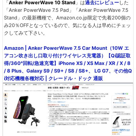
「
Anker PowerWave 10 Stand
」は
過去にレビュー
した
「Anker PowerWave 7.5 Pad」「Anker PowerWave 7.5
Stand」の最新機種で、Amazon.co.jp限定で先着200個の
み20％OFFとなっているので、気になる人は早めにチェッ
クしてみて下さい。
Amazon | Anker PowerWave 7.5 Car Mount（10W エ
アコン吹き出し口取り付けワイヤレス充電器）【Qi認証取
得/360°回転/急速充電】iPhone XS / XS Max / XR / X / 8
/ 8 Plus、Galaxy S9 / S9+ / S8 / S8+、 LG G7、その他Q
i対応機種各種対応 | クレードル・ドック 通販