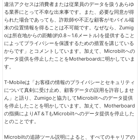
違法アクセスは消費者または従業員のデータを扱うあらゆ
る業界にとって不幸な出来事です。また、必要な同意が得
られた場合であっても、詐欺師や不正な顧客がモバイル端
末の位置情報を得ることは不可能です。なぜなら、Zumig
oは所在地からの距離(約0.8～1.6メートル)を提供すること
によってプライバシーを保護するための措置を講じている
からです」とコメントしています。加えて、Microbiltへの
データ提供を停止したことをMotherboardに明かしていま
す。
T-Mobileは「お客様の情報のプライバシーとセキュリティ
について真剣に受け止め、顧客データの誤用を許容しませ
ん」と語り、Zumigoと協力してMicrobiltへのデータ提供
を停止したことを明かしています。加えて、Motherboard
の指摘によりAT＆TもMicrobiltへのデータ提供を停止した
とのことです。
Microbiltの追跡ツール説明によると、すべてのキャリアの