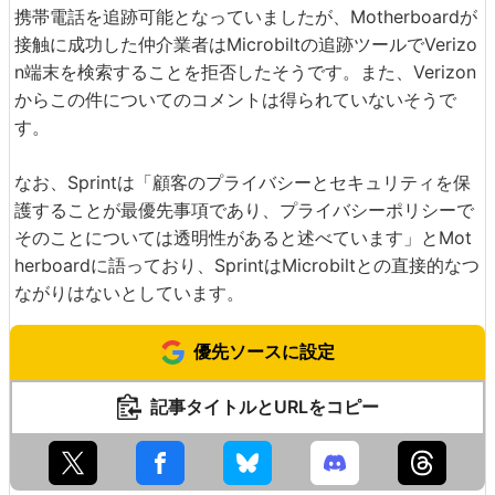
携帯電話を追跡可能となっていましたが、Motherboardが
接触に成功した仲介業者はMicrobiltの追跡ツールでVerizo
n端末を検索することを拒否したそうです。また、Verizon
からこの件についてのコメントは得られていないそうで
す。
なお、Sprintは「顧客のプライバシーとセキュリティを保
護することが最優先事項であり、プライバシーポリシーで
そのことについては透明性があると述べています」とMot
herboardに語っており、SprintはMicrobiltとの直接的なつ
ながりはないとしています。
優先ソースに設定
記事タイトルとURLをコピー