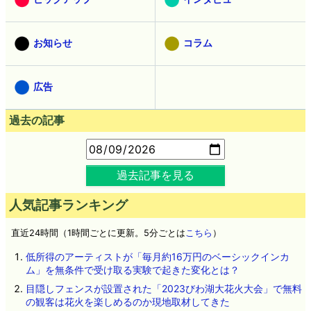
お知らせ
コラム
広告
過去の記事
過去記事を見る
人気記事ランキング
直近24時間（1時間ごとに更新。5分ごとは
こちら
）
低所得のアーティストが「毎月約16万円のベーシックインカ
ム」を無条件で受け取る実験で起きた変化とは？
目隠しフェンスが設置された「2023びわ湖大花火大会」で無料
の観客は花火を楽しめるのか現地取材してきた