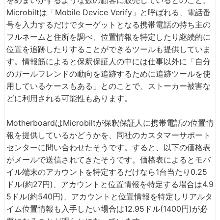
Microbiltは「Mobile Device Verify」と呼ばれる、電話番
号を入力するだけでターゲットとなる携帯電話の持ち主の
フルネームと住所を調べ、位置情報を特定したり継続的に
位置を追跡したりすることができるツールも提供していま
す。情報筋によると保釈保証人の中には仕事以外に「自分
のガールフレンドの動向を追跡するために追跡ツールを使
用しているケースもある」とのことで、ストーカー被害な
どに利用される可能性もあります。
MotherboardはMicrobiltが保釈保証人に携帯電話の位置情
報を提供しているかどうかを、同社のカスタマーサポート
センターに問い合わせたそうです。すると、以下の価格表
がメールで送信されてきたそうです。価格表によるとモバ
イル端末のアカウントを特定するだけなら1台当たり0.25
ドル(約27円)、アカウントと位置情報を特定する場合は4.9
5ドル(約540円)、アカウントと位置情報を特定しリアルタ
イム位置情報も入手したい場合は12.95ドル(1400円)が必