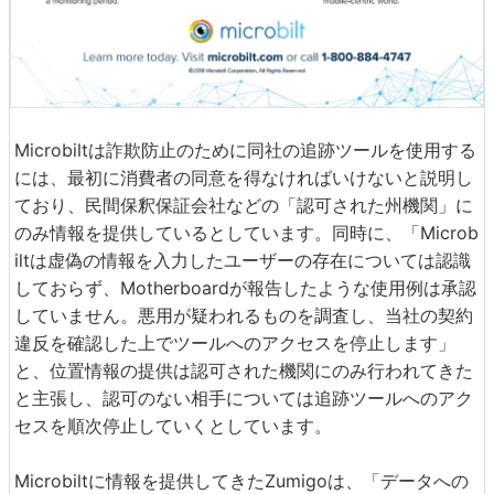
Microbiltは詐欺防止のために同社の追跡ツールを使用する
には、最初に消費者の同意を得なければいけないと説明し
ており、民間保釈保証会社などの「認可された州機関」に
のみ情報を提供しているとしています。同時に、「Microb
iltは虚偽の情報を入力したユーザーの存在については認識
しておらず、Motherboardが報告したような使用例は承認
していません。悪用が疑われるものを調査し、当社の契約
違反を確認した上でツールへのアクセスを停止します」
と、位置情報の提供は認可された機関にのみ行われてきた
と主張し、認可のない相手については追跡ツールへのアク
セスを順次停止していくとしています。
Microbiltに情報を提供してきたZumigoは、「データへの