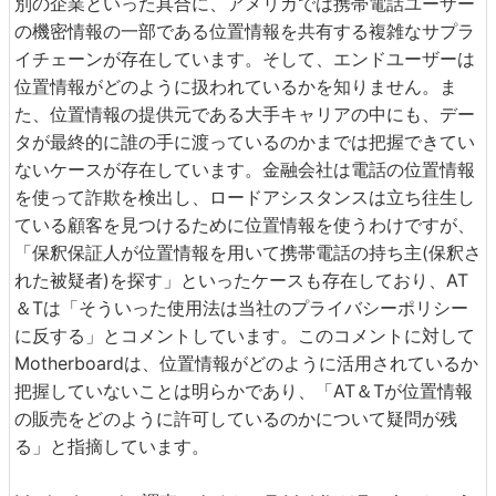
別の企業といった具合に、アメリカでは携帯電話ユーザー
の機密情報の一部である位置情報を共有する複雑なサプラ
イチェーンが存在しています。そして、エンドユーザーは
位置情報がどのように扱われているかを知りません。ま
た、位置情報の提供元である大手キャリアの中にも、デー
タが最終的に誰の手に渡っているのかまでは把握できてい
ないケースが存在しています。金融会社は電話の位置情報
を使って詐欺を検出し、ロードアシスタンスは立ち往生し
ている顧客を見つけるために位置情報を使うわけですが、
「保釈保証人が位置情報を用いて携帯電話の持ち主(保釈さ
れた被疑者)を探す」といったケースも存在しており、AT
＆Tは「そういった使用法は当社のプライバシーポリシー
に反する」とコメントしています。このコメントに対して
Motherboardは、位置情報がどのように活用されているか
把握していないことは明らかであり、「AT＆Tが位置情報
の販売をどのように許可しているのかについて疑問が残
る」と指摘しています。