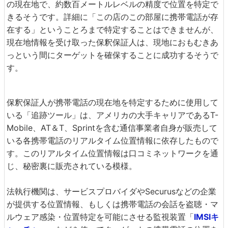
の現在地で、約数百メートルレベルの精度で位置を特定で
きるそうです。詳細に「この店のこの部屋に携帯電話が存
在する」ということろまで特定することはできませんが、
現在地情報を受け取った保釈保証人は、現地におもむきあ
っという間にターゲットを確保することに成功するそうで
す。
保釈保証人が携帯電話の現在地を特定するために使用して
いる「追跡ツール」は、アメリカの大手キャリアであるT-
Mobile、AT＆T、Sprintを含む通信事業者自身が販売して
いる各携帯電話のリアルタイム位置情報に依存したもので
す。このリアルタイム位置情報は口コミネットワークを通
じ、秘密裏に販売されている模様。
法執行機関は、サービスプロバイダやSecurusなどの企業
が提供する位置情報、もしくは携帯電話の会話を盗聴・マ
ルウェア感染・位置特定を可能にさせる監視装置「
IMSIキ