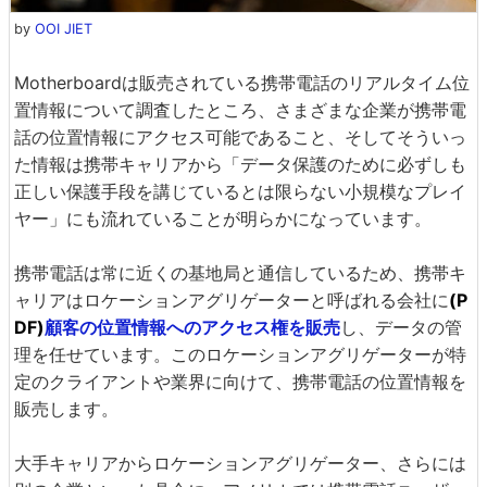
by
OOI JIET
Motherboardは販売されている携帯電話のリアルタイム位
置情報について調査したところ、さまざまな企業が携帯電
話の位置情報にアクセス可能であること、そしてそういっ
た情報は携帯キャリアから「データ保護のために必ずしも
正しい保護手段を講じているとは限らない小規模なプレイ
ヤー」にも流れていることが明らかになっています。
携帯電話は常に近くの基地局と通信しているため、携帯キ
ャリアはロケーションアグリゲーターと呼ばれる会社に
(P
DF)
顧客の位置情報へのアクセス権を販売
し、データの管
理を任せています。このロケーションアグリゲーターが特
定のクライアントや業界に向けて、携帯電話の位置情報を
販売します。
大手キャリアからロケーションアグリゲーター、さらには