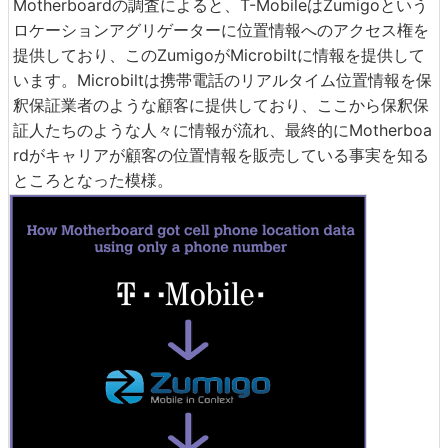
Motherboardの調査によると、T-MobileはZumigoという
ロケーションアグリゲーターに位置情報へのアクセス権を
提供しており、このZumigoがMicrobiltに情報を提供して
います。Microbiltは携帯電話のリアルタイム位置情報を保
釈保証業者のような顧客に提供しており、ここから保釈保
証人たちのような人々に情報が流れ、最終的にMotherboa
rdがキャリアが顧客の位置情報を販売している事実を知る
ところとなった模様。