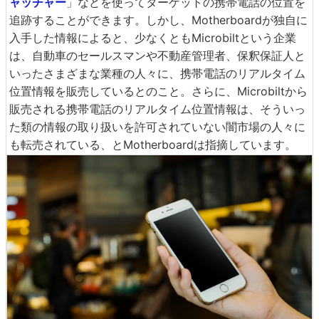
ャッチャー
」などを使ってターゲットの携帯電話の位置を
追跡することができます。しかし、Motherboardが独自に
入手した情報によると、少なくともMicrobiltという企業
は、自動車のセールスマンや不動産管理者、保釈保証人と
いったさまざまな業種の人々に、携帯電話のリアルタイム
位置情報を販売しているとのこと。さらに、Microbiltから
販売される携帯電話のリアルタイム位置情報は、そういっ
た類の情報の取り扱いを許可されていない闇市場の人々に
も転売されている、とMotherboardは指摘しています。