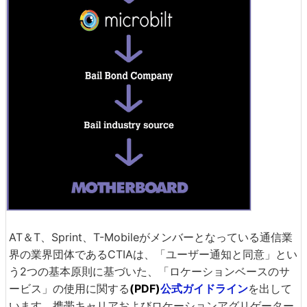
AT＆T、Sprint、T-Mobileがメンバーとなっている通信業
界の業界団体であるCTIAは、「ユーザー通知と同意」とい
う2つの基本原則に基づいた、「ロケーションベースのサ
ービス」の使用に関する
(PDF)
公式ガイドライン
を出して
います。携帯キャリアおよびロケーションアグリゲーター