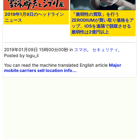
2019年1月9日のヘッドライン
「脆弱性の買取」を行う
ニュース
ZERODIUMが買い取り価格をア
ップ、iOSを遠隔で脱獄させる
脆弱性は2億円以上
2019年01月09日 15時00分00秒
in
スマホ
,
セキュリティ
,
Posted by logu_ii
You can read the machine translated English article
Major
mobile carriers sell location info…
.