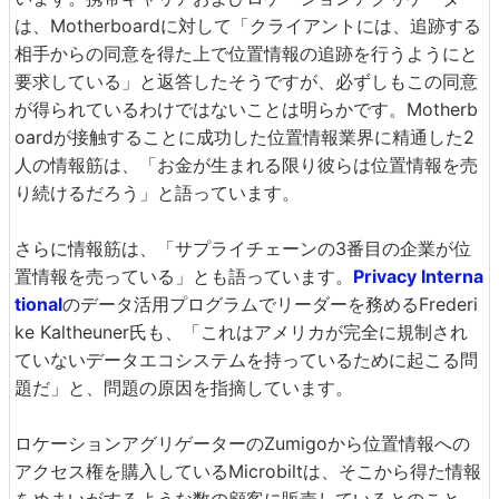
は、Motherboardに対して「クライアントには、追跡する
相手からの同意を得た上で位置情報の追跡を行うようにと
要求している」と返答したそうですが、必ずしもこの同意
が得られているわけではないことは明らかです。Motherb
oardが接触することに成功した位置情報業界に精通した2
人の情報筋は、「お金が生まれる限り彼らは位置情報を売
り続けるだろう」と語っています。
さらに情報筋は、「サプライチェーンの3番目の企業が位
置情報を売っている」とも語っています。
Privacy Interna
tional
のデータ活用プログラムでリーダーを務めるFrederi
ke Kaltheuner氏も、「これはアメリカが完全に規制され
ていないデータエコシステムを持っているために起こる問
題だ」と、問題の原因を指摘しています。
ロケーションアグリゲーターのZumigoから位置情報への
アクセス権を購入しているMicrobiltは、そこから得た情報
をめまいがするような数の顧客に販売しているとのこと。