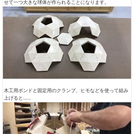
せて一つ大きな球体が作られることになります。
木工用ボンドと固定用のクランプ、ヒモなどを使って組み
上げると……