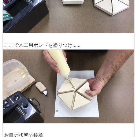
ここで木工用ボンドを塗りつけ……
お皿の状態で接着