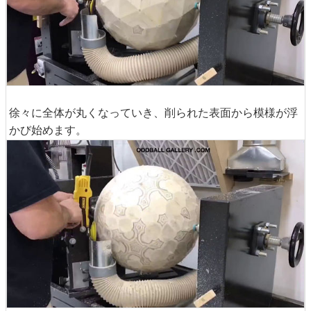
徐々に全体が丸くなっていき、削られた表面から模様が浮
かび始めます。