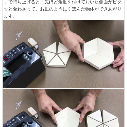
手で持ち上げると、先ほど角度を付けておいた側面がピタ
ッと合わさって、お皿のようにくぼんだ物体ができあがり
ます。