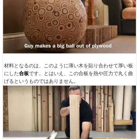
材料となるのは、このように薄い木を貼り合わせて厚い板
にした
合板
です。とはいえ、この合板を熱や圧力で丸く曲
げるというものではありません。