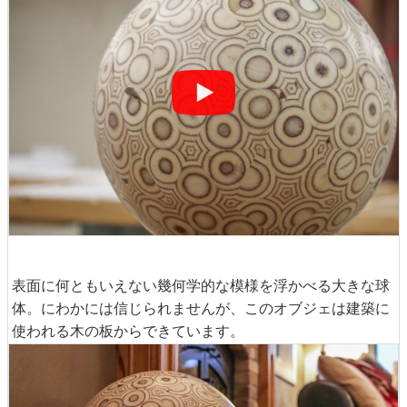
表面に何ともいえない幾何学的な模様を浮かべる大きな球
体。にわかには信じられませんが、このオブジェは建築に
使われる木の板からできています。