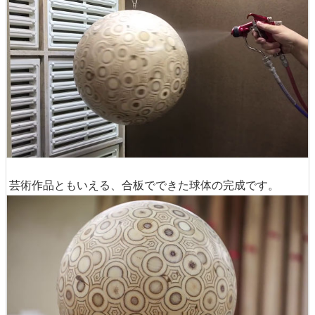
芸術作品ともいえる、合板でできた球体の完成です。