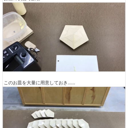
このお皿を大量に用意しておき……