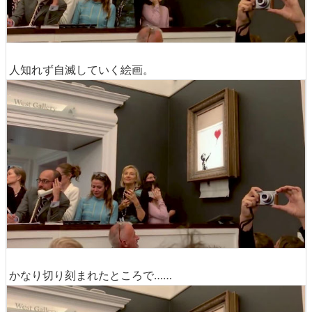
人知れず自滅していく絵画。
かなり切り刻まれたところで……