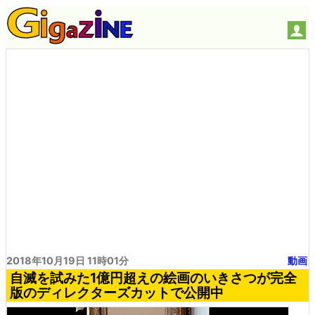
2018年10月19日 11時01分
動画
自滅を試みた1億円超えの絵画のいきさつが完全
版のディレクターズカットで公開中