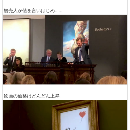
競売人が値を言いはじめ……
絵画の価格はどんどん上昇。