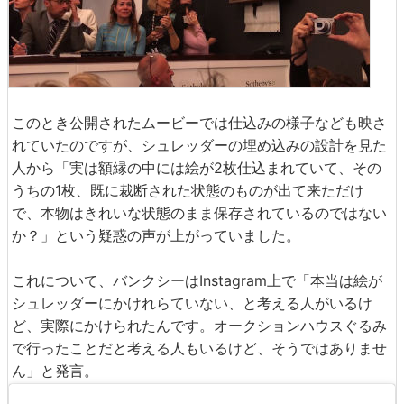
このとき公開されたムービーでは仕込みの様子なども映さ
れていたのですが、シュレッダーの埋め込みの設計を見た
人から「実は額縁の中には絵が2枚仕込まれていて、その
うちの1枚、既に裁断された状態のものが出て来ただけ
で、本物はきれいな状態のまま保存されているのではない
か？」という疑惑の声が上がっていました。
これについて、バンクシーはInstagram上で「本当は絵が
シュレッダーにかけれらていない、と考える人がいるけ
ど、実際にかけられたんです。オークションハウスぐるみ
で行ったことだと考える人もいるけど、そうではありませ
ん」と発言。