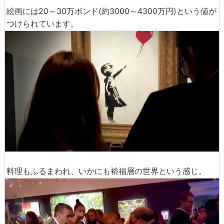
絵画には20～30万ポンド(約3000～4300万円)という値が
つけられています。
料理もふるまわれ、いかにも裕福層の世界という感じ。