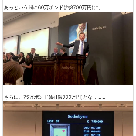
あっという間に60万ポンド(約8700万円)に。
さらに、75万ポンド(約1億900万円)となり……