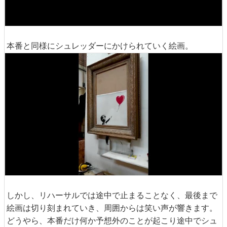
本番と同様にシュレッダーにかけられていく絵画。
しかし、リハーサルでは途中で止まることなく、最後まで
絵画は切り刻まれていき、周囲からは笑い声が響きます。
どうやら、本番だけ何か予想外のことが起こり途中でシュ