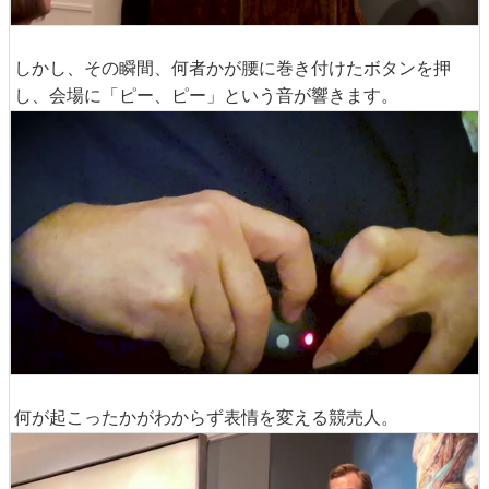
しかし、その瞬間、何者かが腰に巻き付けたボタンを押
し、会場に「ピー、ピー」という音が響きます。
何が起こったかがわからず表情を変える競売人。