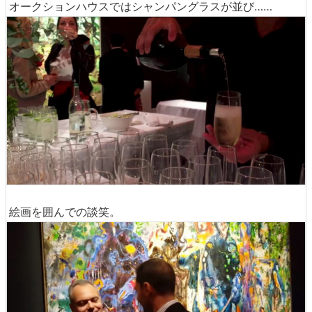
オークションハウスではシャンパングラスが並び……
絵画を囲んでの談笑。