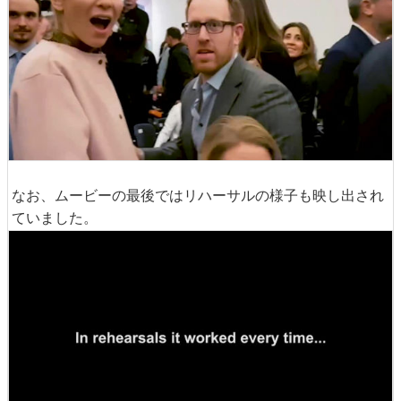
なお、ムービーの最後ではリハーサルの様子も映し出され
ていました。