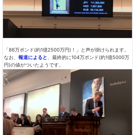
「86万ポンド(約1億2500万円)！」と声が掛けられます。
なお、
報道によると
、最終的に104万ポンド(約1億5000万
円)の値がついたようです。