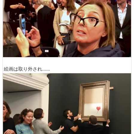
絵画は取り外され……