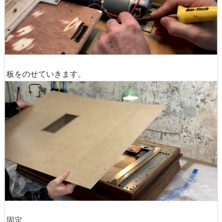
板をのせていきます。
固定。