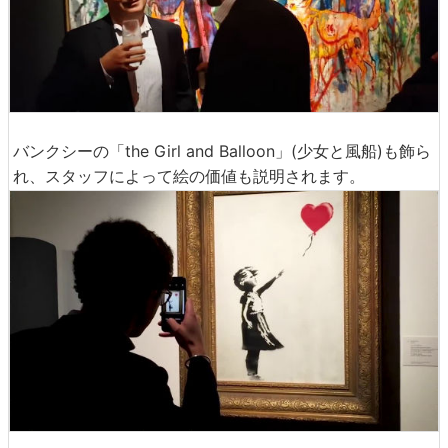
バンクシーの「the Girl and Balloon」(少女と風船)も飾ら
れ、スタッフによって絵の価値も説明されます。