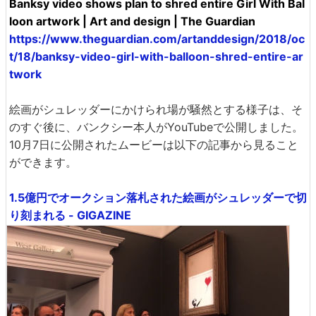
Banksy video shows plan to shred entire Girl With Bal
loon artwork | Art and design | The Guardian
https://www.theguardian.com/artanddesign/2018/oc
t/18/banksy-video-girl-with-balloon-shred-entire-ar
twork
絵画がシュレッダーにかけられ場が騒然とする様子は、そ
のすぐ後に、バンクシー本人がYouTubeで公開しました。
10月7日に公開されたムービーは以下の記事から見ること
ができます。
1.5億円でオークション落札された絵画がシュレッダーで切
り刻まれる - GIGAZINE