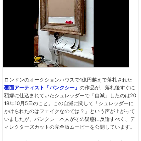
ロンドンのオークションハウスで1億円越えで落札された
覆面アーティスト「バンクシー」
の作品が、落札後すぐに
額縁に仕込まれていたシュレッダーで「自滅」したのは20
18年10月5日のこと。この自滅に関して「シュレッダーに
かけられたのはフェイクなのでは？」という声が上がって
いましたが、バンクシー本人がその疑惑に反論すべく、デ
ィレクターズカットの完全版ムービーを公開しています。