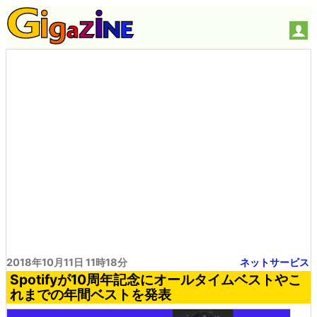
2018年10月11日 11時18分
ネットサービス
Spotifyが10周年記念にオールタイムベストやこ
れまでの年間ベストを発表