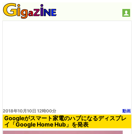
2018年10月10日 12時00分
動画
Googleがスマート家電のハブになるディスプレ
イ「Google Home Hub」を発表