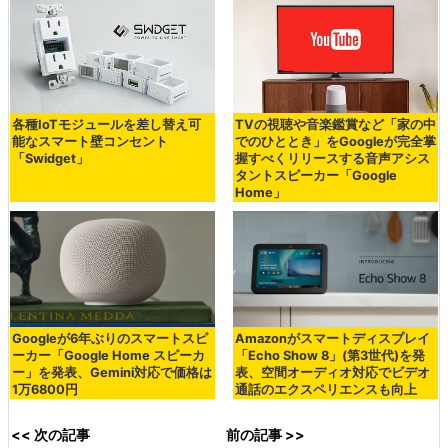
各種IoTモジュールを差し替え可
TVの視聴や音楽鑑賞など「家の中
能なスマート壁コンセント
でのひととき」をGoogleが完全掌
「Swidget」
握すべくリリースする音声アシス
タントスピーカー「Google
Home」
Googleが6年ぶりのスマートスピ
Amazonがスマートディスプレイ
ーカー「Google Home スピーカ
「Echo Show 8」(第3世代)を発
ー」を発表、Gemini対応で価格は
表、空間オーディオ対応でビデオ
1万6800円
通話のエクスペリエンスも向上
<< 次の記事
前の記事 >>