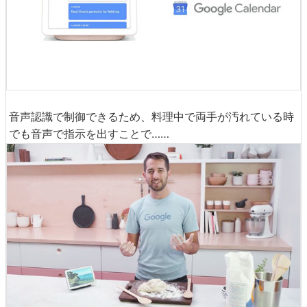
音声認識で制御できるため、料理中で両手が汚れている時
でも音声で指示を出すことで……