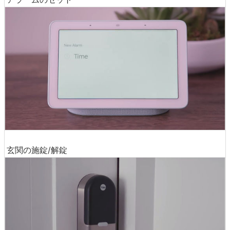
玄関の施錠/解錠