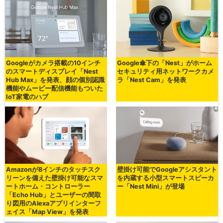
Googleがカメラ搭載の10インチ
Google傘下の「Nest」がホーム
のスマートディスプレイ「Nest
セキュリティ用ネットワークカメ
Hub Max」を発表、顔の個別認識
ラ「Nest Cam」を発表
機能やムービー配信機能もついた
IoT家電のハブ
Amazonが8インチのタッチスク
壁掛け可能でGoogleアシスタント
リーンを備えた壁掛け可能なスマ
を内蔵する小型スマートスピーカ
ートホーム・コントローラー
ー「Nest Mini」が登場
「Echo Hub」とユーザーの間取
り図用のAlexaアプリインターフ
ェイス「Map View」を発表