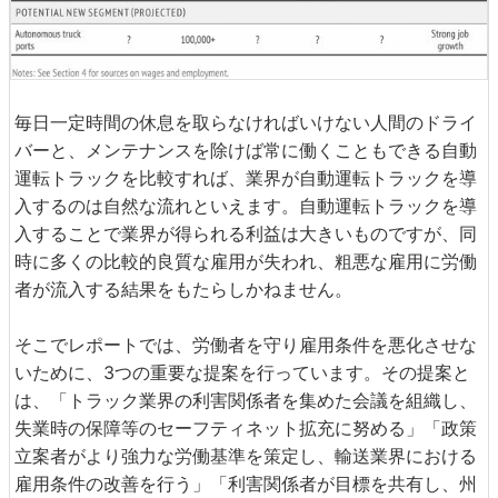
毎日一定時間の休息を取らなければいけない人間のドライ
バーと、メンテナンスを除けば常に働くこともできる自動
運転トラックを比較すれば、業界が自動運転トラックを導
入するのは自然な流れといえます。自動運転トラックを導
入することで業界が得られる利益は大きいものですが、同
時に多くの比較的良質な雇用が失われ、粗悪な雇用に労働
者が流入する結果をもたらしかねません。
そこでレポートでは、労働者を守り雇用条件を悪化させな
いために、3つの重要な提案を行っています。その提案と
は、「トラック業界の利害関係者を集めた会議を組織し、
失業時の保障等のセーフティネット拡充に努める」「政策
立案者がより強力な労働基準を策定し、輸送業界における
雇用条件の改善を行う」「利害関係者が目標を共有し、州