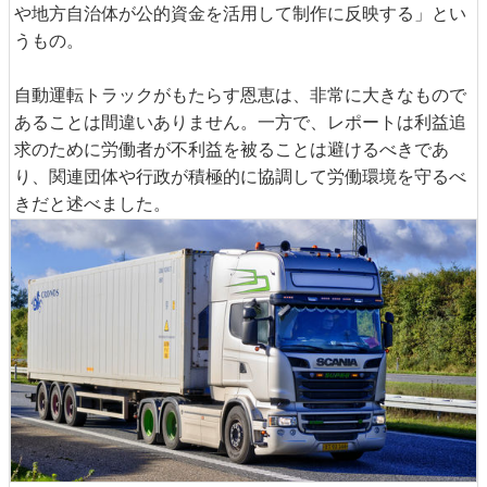
や地方自治体が公的資金を活用して制作に反映する」とい
うもの。
自動運転トラックがもたらす恩恵は、非常に大きなもので
あることは間違いありません。一方で、レポートは利益追
求のために労働者が不利益を被ることは避けるべきであ
り、関連団体や行政が積極的に協調して労働環境を守るべ
きだと述べました。