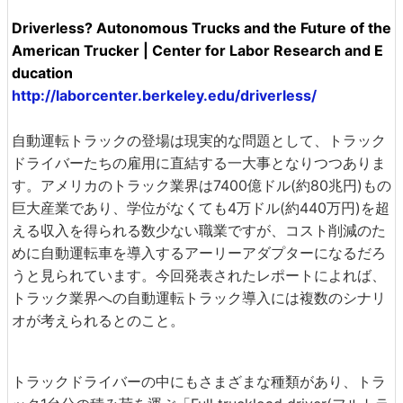
Driverless? Autonomous Trucks and the Future of the
American Trucker | Center for Labor Research and E
ducation
http://laborcenter.berkeley.edu/driverless/
自動運転トラックの登場は現実的な問題として、トラック
ドライバーたちの雇用に直結する一大事となりつつありま
す。アメリカのトラック業界は7400億ドル(約80兆円)もの
巨大産業であり、学位がなくても4万ドル(約440万円)を超
える収入を得られる数少ない職業ですが、コスト削減のた
めに自動運転車を導入するアーリーアダプターになるだろ
うと見られています。今回発表されたレポートによれば、
トラック業界への自動運転トラック導入には複数のシナリ
オが考えられるとのこと。
トラックドライバーの中にもさまざまな種類があり、トラ