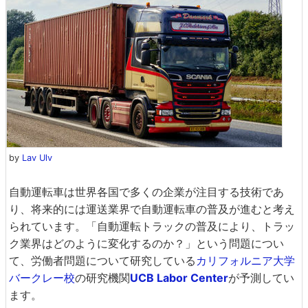
by
Lav Ulv
自動運転車は世界各国で多くの企業が注目する技術であ
り、将来的には運送業界で自動運転車の普及が進むと考え
られています。「自動運転トラックの普及により、トラッ
ク業界はどのように変化するのか？」という問題につい
て、労働者問題について研究している
カリフォルニア大学
バークレー校
の研究機関
UCB Labor Center
が予測してい
ます。