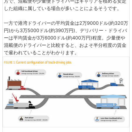
方で、混載便や少量便ドライバーはキャリアを積める安定
した組織に属している場合が多いことによるそうです。
一方で港湾ドライバーの平均賃金は2万9000ドル(約320万
円)から3万5000ドル(約390万円)、デリバリー・ドライバ
ーは平均賃金が3万6000ドル(約400万円)程度。少量便や
混載便のドライバーと比較すると、およそ半分程度の賃金
で雇われていることがわかります。