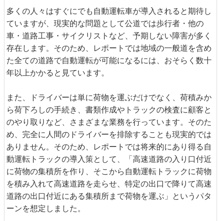
多くの人々はすぐにでも自動運転車が導入されると期待し
ていますが、現実的な問題として公道では歩行者・他の
車・道路工事・サイクリストなど、予期しない障害が多く
存在します。そのため、レポートでは地域の一般道を含め
た全ての道路で自動運転が可能になるには、おそらく数十
年以上かかると見ています。
また、ドライバーは単に荷物を運ぶだけでなく、荷積みか
ら荷下ろしの手続き、書類作成やトラックの検査に顧客と
のやり取りなど、さまざまな業務を行っています。そのた
め、完全に人間のドライバーを排除することも現実的では
ありません。そのため、レポートでは将来的にあり得る自
動運転トラックの導入策として、「高速道路の入り口付近
に荷物の集積所を作り、そこから自動運転トラックに荷物
を積み入れて高速道路を走らせ、特定の出口で降りて高速
道路の出口付近にある集積所まで荷物を運ぶ」というパタ
ーンを想定しました。