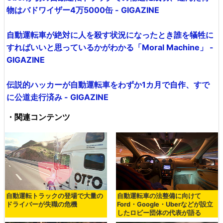
物はバドワイザー4万5000缶 - GIGAZINE
自動運転車が絶対に人を殺す状況になったとき誰を犠牲に
すればいいと思っているかがわかる「Moral Machine」 -
GIGAZINE
伝説的ハッカーが自動運転車をわずか1カ月で自作、すで
に公道走行済み - GIGAZINE
・関連コンテンツ
自動運転トラックの登場で大量の
自動運転車の法整備に向けて
ドライバーが失職の危機
Ford・Google・Uberなどが設立
したロビー団体の代表が語る