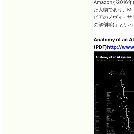
Amazonが20
た人物であり、Mic
ビアのノヴィ・サド大学
の解剖学)」という
Anatomy of an A
(PDF)
http://www