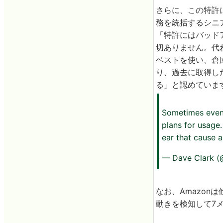
さらに、この特許につ
務を統括するシニ
「特許にはバッド
切ありません。代
ベストを使い、倉
り、過去に取得し
る」と認めていま
Sometimes even 
plans for usage.
ear that cause a
— Dave Clark (
なお、Amazo
動きを検知して7