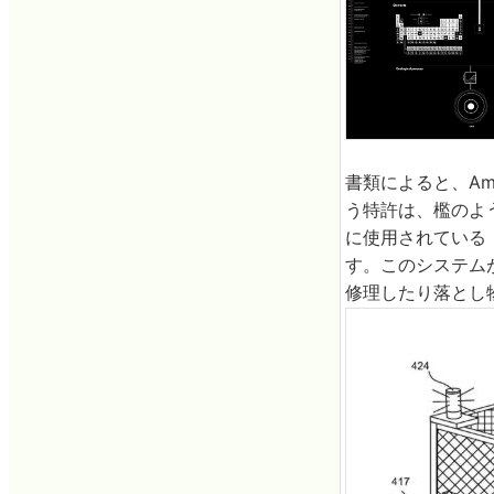
書類によると、Am
う特許は、檻のよ
に使用されている
す。このシステム
修理したり落とし