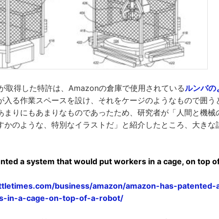
onが取得した特許は、Amazonの倉庫で使用されている
ルンバの
が入る作業スペースを設け、それをケージのようなもので囲う
あまりにもあまりなものであったため、研究者が「人間と機械
すかのような、特別なイラストだ」と紹介したところ、大きな
ted a system that would put workers in a cage, on top of
ttletimes.com/business/amazon/amazon-has-patented-
s-in-a-cage-on-top-of-a-robot/