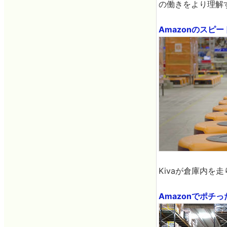
の働きをより理解
Amazonのスピード
Kivaが倉庫内を
Amazonでポチっ