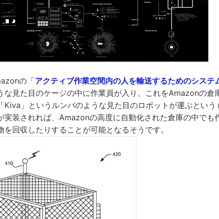
azonの「
アクティブ作業空間内の人を輸送するためのシステ
うな見た目のケージの中に作業員が入り、これをAmazonの倉
「Kiva」というルンバのような見た目のロボットが運ぶという
が実装されれば、Amazonの高度に自動化された倉庫の中でも
物を回収したりすることが可能となるそうです。