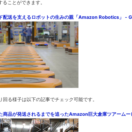
することができます。
配送を支えるロボットの生みの親「Amazon Robotics」 - GI
走り回る様子は以下の記事でチェック可能です。
た商品が発送されるまでを追ったAmazon巨大倉庫ツアームービー 