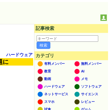
記事検索
ハードウェア
カテゴリ
題に
有料メンバー
無料メンバー
教育
AI
動画
メモ
ハードウェア
ソフトウェア
ネットサービス
サイエンス
スマホ
レビュー
試食
ゲーム