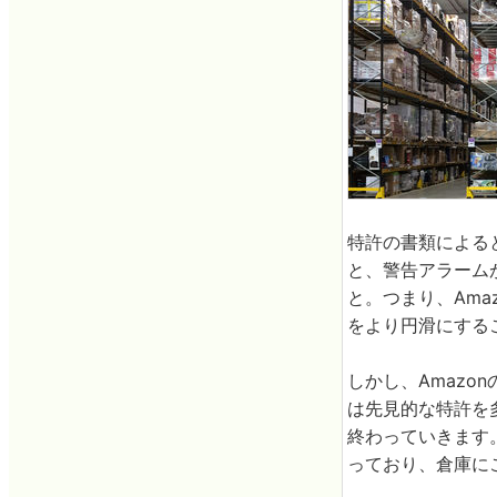
特許の書類による
と、警告アラーム
と。つまり、Am
をより円滑にする
しかし、Amazo
は先見的な特許を
終わっていきます
っており、倉庫に