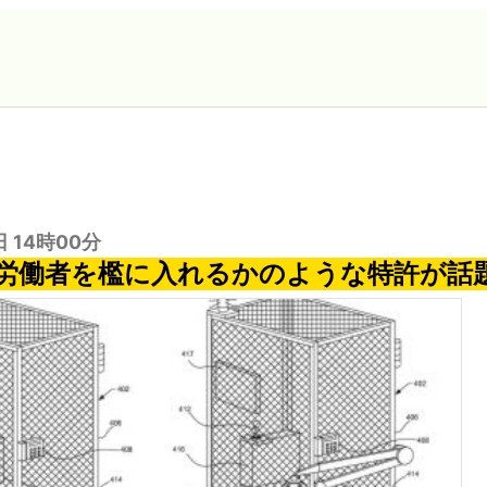
日 14時00分
nの労働者を檻に入れるかのような特許が話