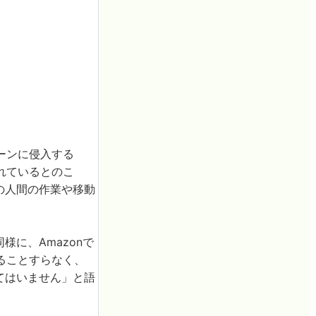
ーンに侵入する
れているとのこ
の人間の作業や移動
様に、Amazonで
ることすらなく、
てはいません」と語