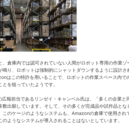
と、倉庫内では認可されていない人間がロボット専用の作業ゾ
が鳴り、ロボットは強制的にシャットダウンするように設計さ
azonはこの特許を用いることで、ロボットの作業スペース内で
ことを狙っていたようです。
nの広報担当であるリンゼイ・キャンベル氏は、「多くの企業と同
多数出願しています。そして、その多くが完成品や試作品とな
。このケージのようなシステムも、Amazonの倉庫で使用され
このようなシステムが導入されることはないとしています。