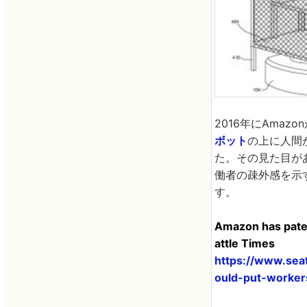
2016年にAmaz
ボット
の上に人間
た。その見た目が
働者の疎外感を示
す。
Amazon has paten
attle Times
https://www.sea
ould-put-worker