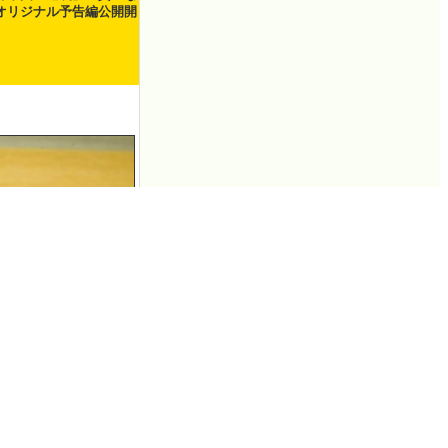
オリジナル予告編公開開
まごをサンドした素
ご焼きバーガー」を