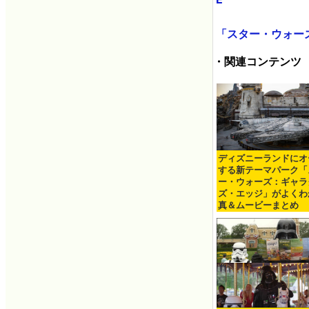
「スター・ウォーズ
・関連コンテンツ
ディズニーランドにオ
する新テーマパーク「
ー・ウォーズ：ギャラ
ズ・エッジ」がよくわ
真＆ムービーまとめ