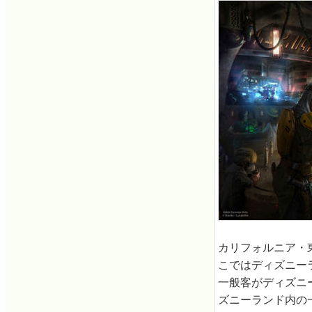
カリフォルニア・
こではディズニー
一般客がディズニ
ズニーランド内の