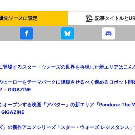
優先ソースに設定
記事タイトルとU
登場するスター・ウォーズの世界を再現した新エリアはこんな感じ 
のヒーローをテーマパークに降臨させるべく進めるロボット開
 - GIGAZINE
ープンする映画「アバター」の新エリア「Pandora: The Worl
GIGAZINE
」の新作アニメシリーズ「スター・ウォーズ レジスタンス」予告編