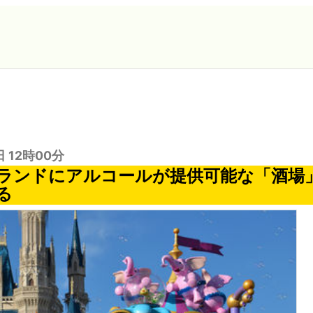
日 12時00分
ランドにアルコールが提供可能な「酒場
る