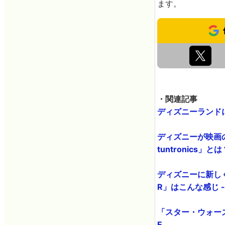
ます。
・関連記事
ディズニーランドに
ディズニーが映画
tuntronics」とは？
ディズニーに新しくオ
R」はこんな感じ - 
「スター・ウォーズ
E