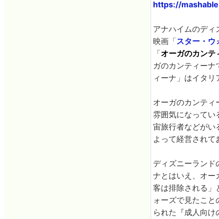
https://mashable
アナハイムのディズ
映画「
スター・ウ
「
オーガのカンテ
ガのカンティーナ
ィーナ」はイタリ
オーガのカンティ
雰囲気になってい
宙旅行者などがい
よって経営されて
ディズニーランド
ナとはいえ、オー
客は排除される」
ォーズで見たこと
られた『成人向け