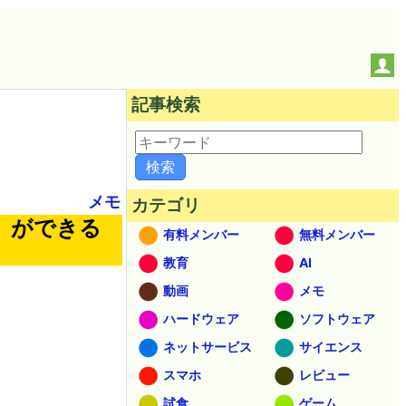
記事検索
メモ
カテゴリ
」ができる
有料メンバー
無料メンバー
教育
AI
動画
メモ
ハードウェア
ソフトウェア
ネットサービス
サイエンス
スマホ
レビュー
試食
ゲーム