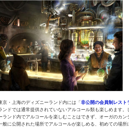
東京・上海のディズニーランド内には「
非公開の会員制レスト
ランドでは通常提供されていないアルコール類も楽しめます。
ーランド内でアルコールを楽しむことはできず、オーガのカン
一般に公開された場所でアルコールが楽しめる、初めての場所