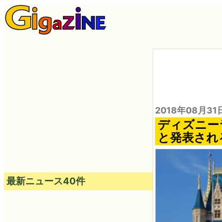
2018年08月31
ディズニー
と発表され
最新ニュース40件