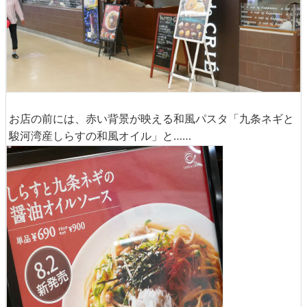
お店の前には、赤い背景が映える和風パスタ「九条ネギと
駿河湾産しらすの和風オイル」と……