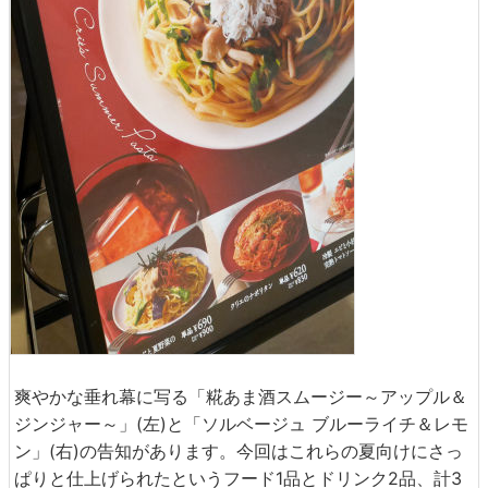
爽やかな垂れ幕に写る「糀あま酒スムージー～アップル＆
ジンジャー～」(左)と「ソルベージュ ブルーライチ＆レモ
ン」(右)の告知があります。今回はこれらの夏向けにさっ
ぱりと仕上げられたというフード1品とドリンク2品、計3