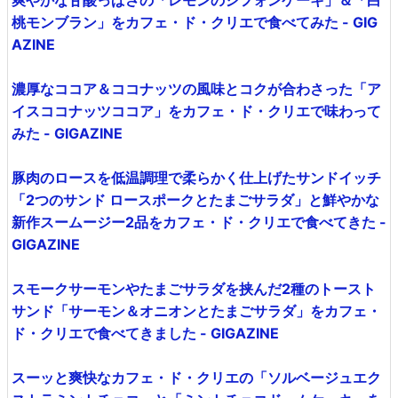
爽やかな甘酸っぱさの「レモンのシフォンケーキ」＆「白
桃モンブラン」をカフェ・ド・クリエで食べてみた - GIG
AZINE
濃厚なココア＆ココナッツの風味とコクが合わさった「ア
イスココナッツココア」をカフェ・ド・クリエで味わって
みた - GIGAZINE
豚肉のロースを低温調理で柔らかく仕上げたサンドイッチ
「2つのサンド ロースポークとたまごサラダ」と鮮やかな
新作スームージー2品をカフェ・ド・クリエで食べてきた -
GIGAZINE
スモークサーモンやたまごサラダを挟んだ2種のトースト
サンド「サーモン＆オニオンとたまごサラダ」をカフェ・
ド・クリエで食べてきました - GIGAZINE
スーッと爽快なカフェ・ド・クリエの「ソルベージュエク