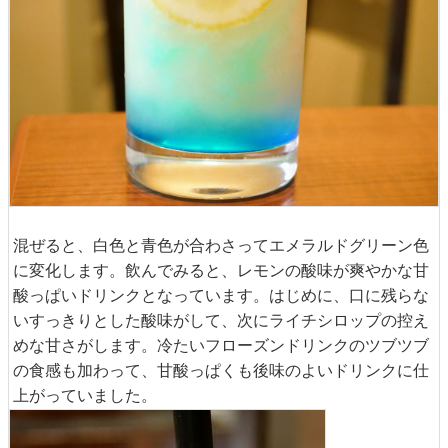
混ぜると、白色と青色が合わさってエメラルドグリーン色
に変化します。飲んでみると、レモンの酸味が爽やかな甘
酸っぱいドリンクとなっています。はじめに、口に残らな
いすっきりとした酸味がして、次にライチシロップの控え
めな甘さがします。冷たいフローズンドリンクのツブツブ
の食感も加わって、甘酸っぱくも後味のよいドリンクに仕
上がっていました。