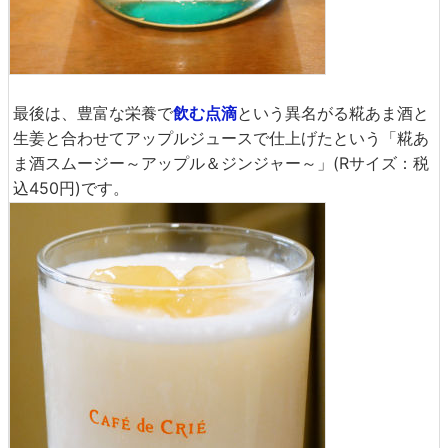
最後は、豊富な栄養で
飲む点滴
という異名がる糀あま酒と
生姜と合わせてアップルジュースで仕上げたという「糀あ
ま酒スムージー～アップル＆ジンジャー～」(Rサイズ：税
込450円)です。