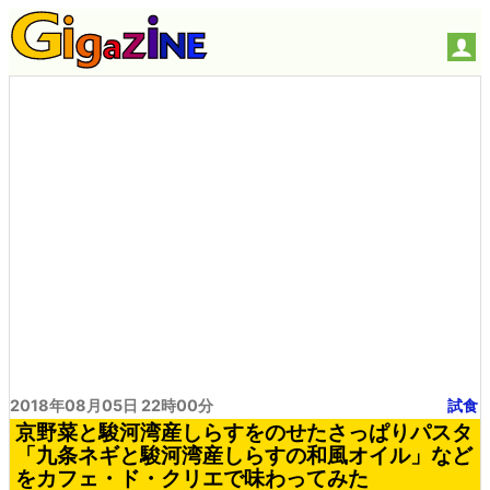
2018年08月05日 22時00分
試食
京野菜と駿河湾産しらすをのせたさっぱりパスタ
「九条ネギと駿河湾産しらすの和風オイル」など
をカフェ・ド・クリエで味わってみた