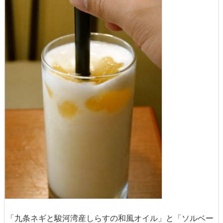
「九条ネギと駿河湾産しらすの和風オイル」と「ソルベー