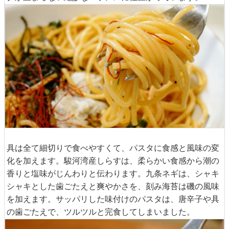
具は全て細切りで食べやすくて、パスタに食感と風味の変
化を加えます。駿河湾産しらすは、柔らかい食感から潮の
香りと塩味がじんわりと伝わります。九条ネギは、シャキ
シャキとした歯ごたえと爽やかさを、刻み海苔は磯の風味
を加えます。サッパリした味付けのパスタは、唐辛子や具
の歯ごたえで、ツルツルと完食してしまいました。