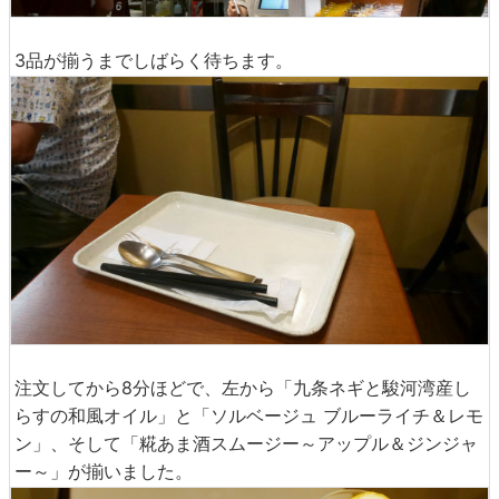
3品が揃うまでしばらく待ちます。
注文してから8分ほどで、左から「九条ネギと駿河湾産し
らすの和風オイル」と「ソルベージュ ブルーライチ＆レモ
ン」、そして「糀あま酒スムージー～アップル＆ジンジャ
ー～」が揃いました。