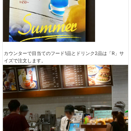
カウンターで目当てのフード1品とドリンク2品は「R」サ
イズで注文します。