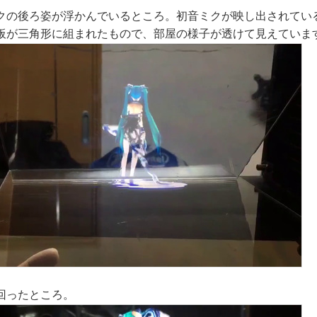
クの後ろ姿が浮かんでいるところ。初音ミクが映し出されてい
板が三角形に組まれたもので、部屋の様子が透けて見えていま
回ったところ。