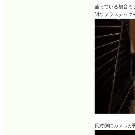
踊っている初音ミ
明なプラスチック
反対側にカメラが