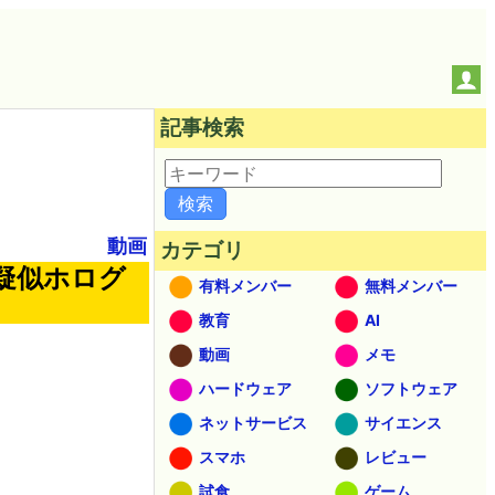
記事検索
動画
カテゴリ
疑似ホログ
有料メンバー
無料メンバー
教育
AI
動画
メモ
ハードウェア
ソフトウェア
ネットサービス
サイエンス
スマホ
レビュー
試食
ゲーム