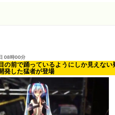
日 08時00分
目の前で踊っているようにしか見えない
開発した猛者が登場