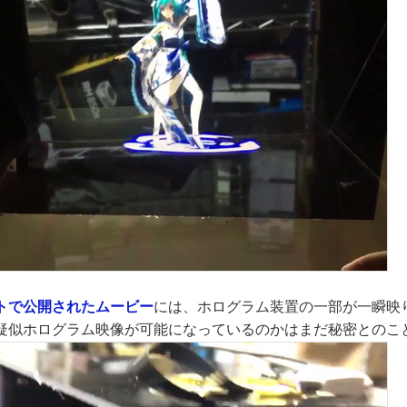
トで公開されたムービー
には、ホログラム装置の一部が一瞬映
疑似ホログラム映像が可能になっているのかはまだ秘密とのこ