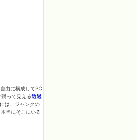
自由に構成してPC
クが踊って見える
透過
C」には、ジャンクの
、本当にそこにいる