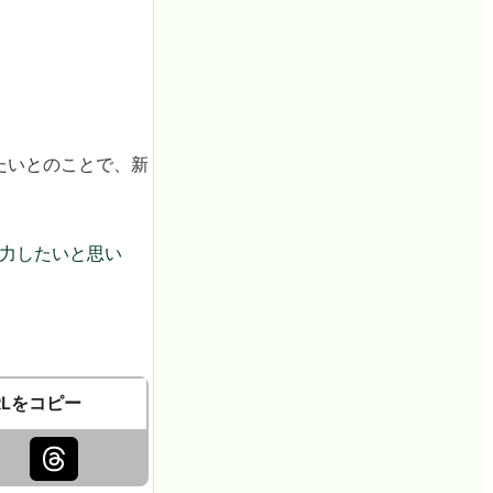
たいとのことで、新
努力したいと思い
RLをコピー