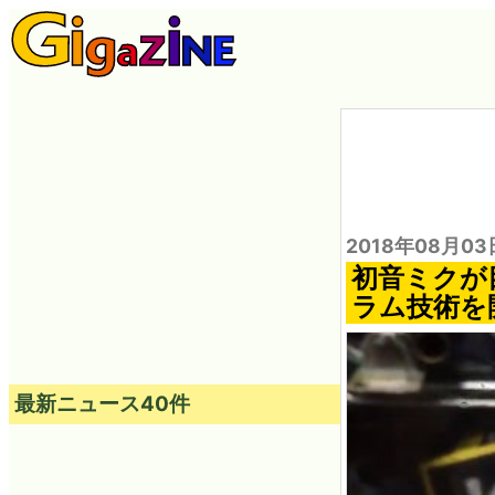
2018年08月03
初音ミクが
ラム技術を
最新ニュース40件