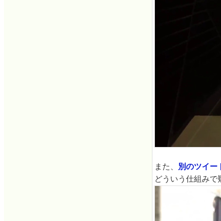
また、
別のツイー
どういう仕組みで