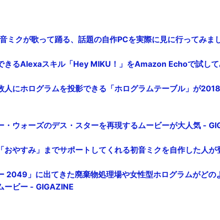
音ミクが歌って踊る、話題の自作PCを実際に見に行ってみました -
Alexaスキル「Hey MIKU！」をAmazon Echoで試してみた
人にホログラムを投影できる「ホログラムテーブル」が2018年に
・ウォーズのデス・スターを再現するムービーが大人気 - GIGA
おやすみ」までサポートしてくれる初音ミクを自作した人が登場 -
ー 2049」に出てきた廃棄物処理場や女性型ホログラムがどの
ビー - GIGAZINE