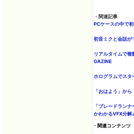
・関連記事
PCケースの中で初
初音ミクと会話ができる
リアルタイムで複数
GAZINE
ホログラムでスター
「おはよう」から「
「ブレードランナ
かわかるVFX分解ムー
・関連コンテンツ