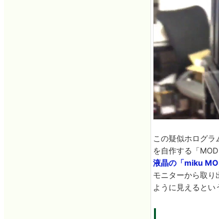
この疑似ホログラ
を自作する「MOD
液晶の「miku MO
モニターから取り
ように見えるとい