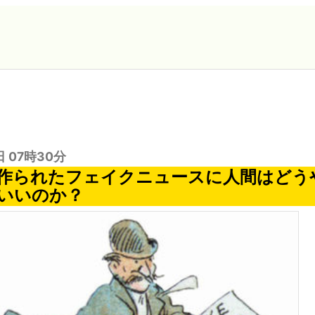
日 07時30分
て作られたフェイクニュースに人間はどう
いいのか？