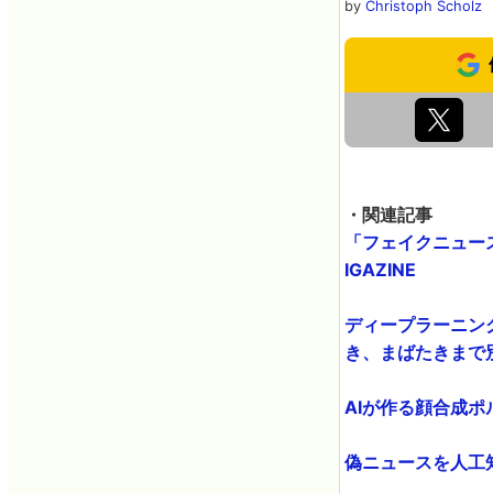
by
Christoph Scholz
・関連記事
「フェイクニュー
IGAZINE
ディープラーニング
き、まばたきまで別の
AIが作る顔合成ポル
偽ニュースを人工知能を