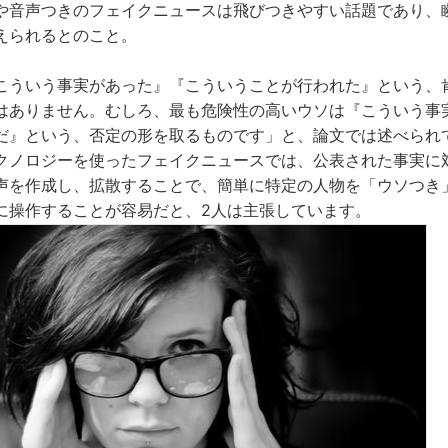
や音声つきのフェイクニュースは飛びつきやすい話題であり、
えられるとのこと。
こういう事実があった』『こういうことが行われた』という、
はありません。むしろ、最も危険性の高いウソは『こういう事
だ』という、否定の形を取るものです」と、論文では述べられ
クノロジーを使ったフェイクニュースでは、公表された事実に
声を作成し、拡散することで、簡単に特定の人物を「ウソつき
に操作することが容易だと、2人は主張しています。