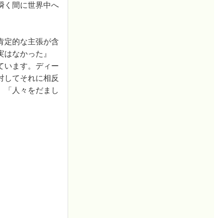
瞬く間に世界中へ
肯定的な主張が含
実はなかった』
ています。ディー
対してそれに相反
」「人々をだまし