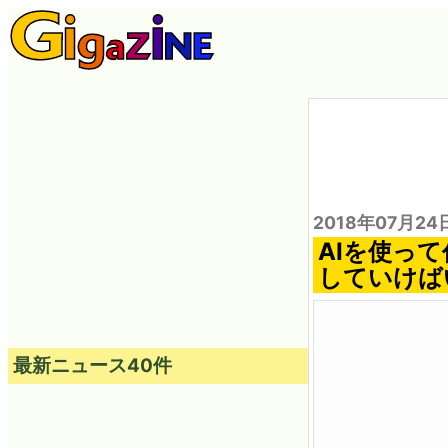
2018年07月24
AIを使っ
していけば
最新ニュース40件