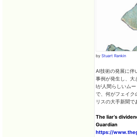
by
Stuart Rankin
AI技術の発展に伴
事例が発生し、大
Iが人間らしいム
で、何がフェイク
リスの大手新聞で
The liar’s divide
Guardian
https://www.the