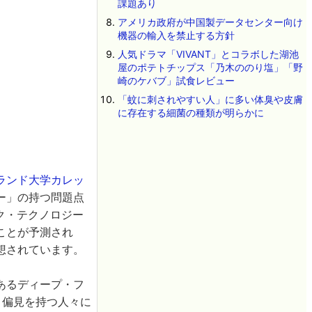
課題あり
アメリカ政府が中国製データセンター向け
機器の輸入を禁止する方針
人気ドラマ「VIVANT」とコラボした湖池
屋のポテトチップス「乃木ののり塩」「野
崎のケバブ」試食レビュー
「蚊に刺されやすい人」に多い体臭や皮膚
に存在する細菌の種類が明らかに
ランド大学カレッ
ー」の持つ問題点
ク・テクノロジー
ことが予測され
想されています。
あるディープ・フ
。偏見を持つ人々に