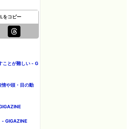
RLをコピー
とが難しい - G
の表情や頭・目の動
GAZINE
GIGAZINE