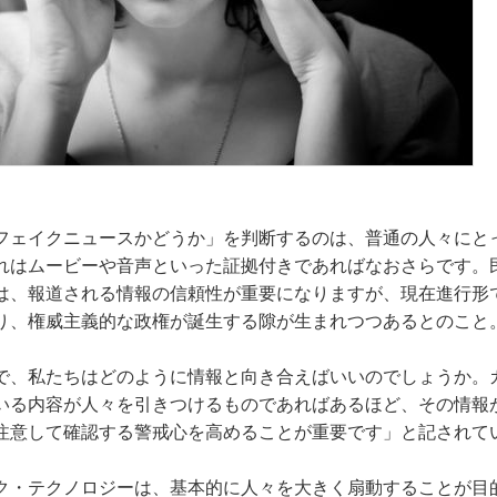
フェイクニュースかどうか」を判断するのは、普通の人々にと
れはムービーや音声といった証拠付きであればなおさらです。
は、報道される情報の信頼性が重要になりますが、現在進行形
り、権威主義的な政権が誕生する隙が生まれつつあるとのこと
で、私たちはどのように情報と向き合えばいいのでしょうか。
いる内容が人々を引きつけるものであればあるほど、その情報
注意して確認する警戒心を高めることが重要です」と記されて
ク・テクノロジーは、基本的に人々を大きく扇動することが目