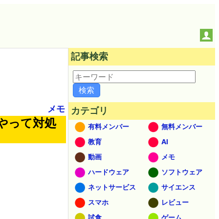
記事検索
メモ
カテゴリ
やって対処
有料メンバー
無料メンバー
教育
AI
動画
メモ
ハードウェア
ソフトウェア
ネットサービス
サイエンス
スマホ
レビュー
試食
ゲーム