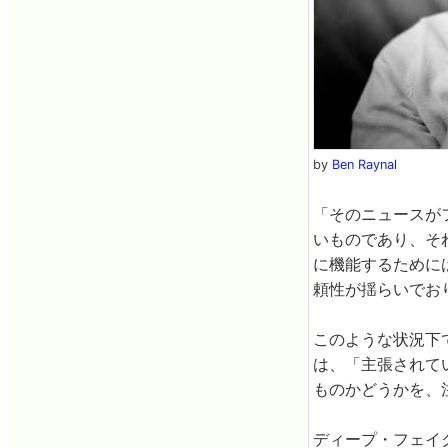
by
Ben Raynal
「そのニュースが
いものであり、そ
に機能するために
頼性が揺らいでお
このような状況下
は、「主張されて
ものかどうかを、
ディープ・フェイ