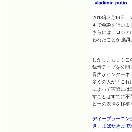
-vladimir-putin
2018年7月16
キで会談を行いま
さらには「ロシア
われたことが強調
しかし、もしもこ
録音テープを公開
音声がインターネ
多くの人が「これ
によって実際には
すことはすでに不
ビーの表情を移植
ディープラーニング
き、まばたきまで