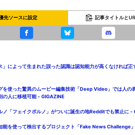
優先ソースに設定
記事タイトルとU
ス」によって生まれた誤った認識は認知能力が高くなければ正すこ
を使った驚異のムービー編集技術「Deep Video」では人
人に移植可能 - GIGAZINE
ノ「フェイクポルノ」がついに誕生の地Redditでも禁止に - GI
使って検出するプロジェクト「Fake News Challenge」 - 