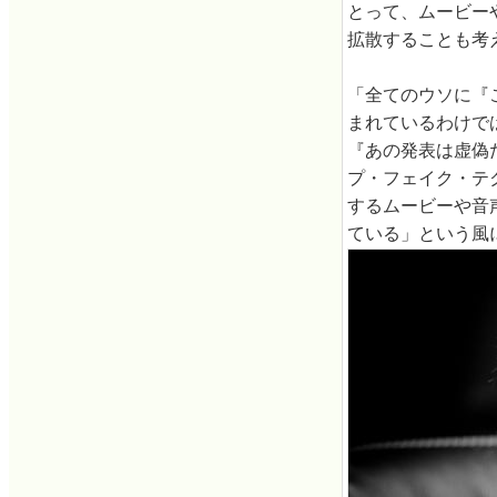
とって、ムービー
拡散することも考
「全てのウソに『
まれているわけで
『あの発表は虚偽
プ・フェイク・テ
するムービーや音
ている」という風